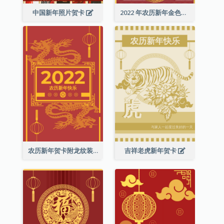
中国新年照片贺卡
2022 年农历新年金色贺卡
农历新年贺卡附龙纹装饰
吉祥老虎新年贺卡