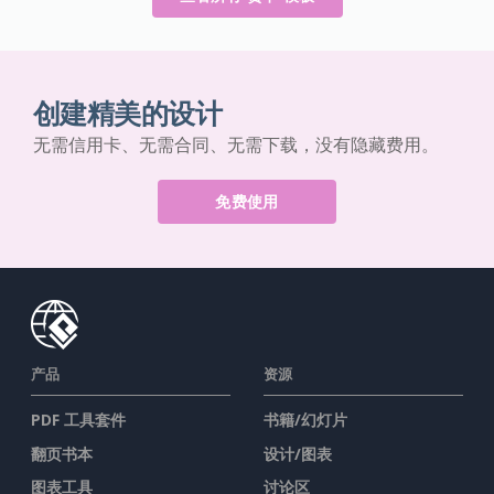
创建精美的设计
无需信用卡、无需合同、无需下载，没有隐藏费用。
免费使用
产品
资源
PDF 工具套件
书籍/幻灯片
翻页书本
设计/图表
图表工具
讨论区