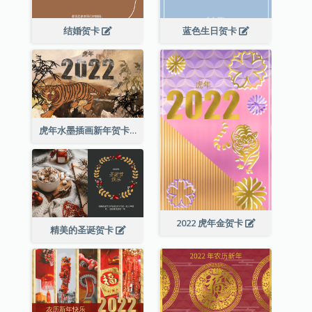
结婚贺卡
蓝色生日贺卡
虎年水墨插画新年贺卡
2022 虎年金贺卡
精美的圣诞贺卡