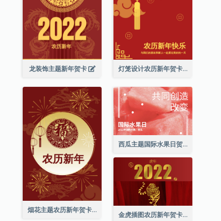
龙装饰主题新年贺卡
灯笼设计农历新年贺卡
西瓜主题国际水果日贺卡
烟花主题农历新年贺卡
金虎插图农历新年贺卡