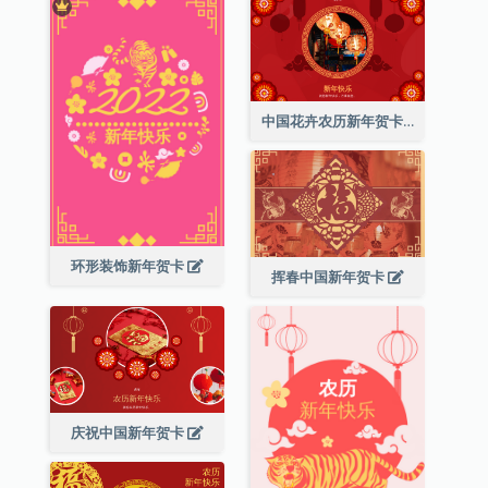
中国花卉农历新年贺卡
环形装饰新年贺卡
挥春中国新年贺卡
庆祝中国新年贺卡