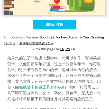
编辑此模板
Edit Localized Version:
Good Luck For New Academic Year Greeting
Card(EN)
|
新學年開學快樂賀卡(TW)
|
View this page in:
EN
TW
CN
如果您的孩子即将进入新学年，您可以制作一张精美的
贺卡，祝他们新学年好运。这是一张新学年卡，你可以
尝试用这张卡制作你自己的卡，也可以寄给你的孩子。
这张卡片有一个可爱的插图设计，它有一些学校物品插
图，黄色背景，还有一个文本框让你输入你的信息。此
贺卡由
在线贺卡创建工具 InfoART
创建。您只需点击
几下即可更改照片、文本、字体、颜色等。完成后，您
只需将传单模板下载为图像并将其发送给您的孩子。