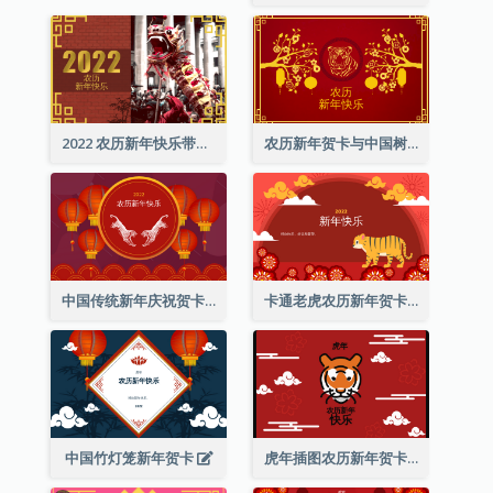
2022 农历新年快乐带照片贺卡
农历新年贺卡与中国树插图
中国传统新年庆祝贺卡
卡通老虎农历新年贺卡
中国竹灯笼新年贺卡
虎年插图农历新年贺卡