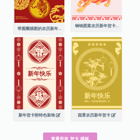
铜钱图案农历新年贺卡
带圆圈插图的农历新年快乐贺卡
新年贺卡附特色装饰
园景农历新年贺卡
查看所有 贺卡 模板