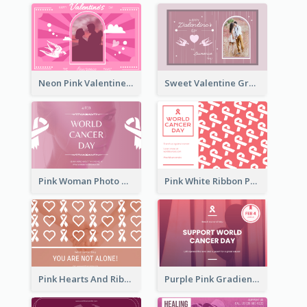
Neon Pink Valentine Greeting Card Design Ideas
Sweet Valentine Greeting Card Design Ideas
Pink Woman Photo World Cancer Day Greeting Card
Pink White Ribbon Patterns World Cancer Day Greeting Card
Pink Hearts And Ribbon Patterns World Cancer Day Greeting Card
Purple Pink Gradient World Cancer Day Greeting Card