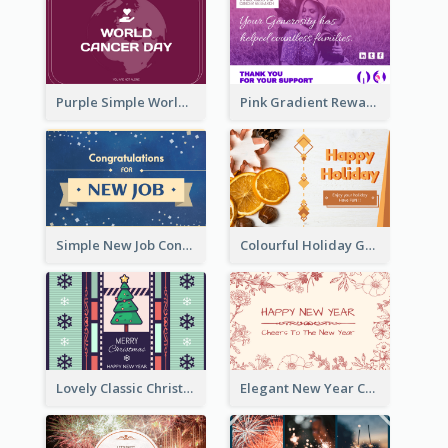
Purple Simple World Cancer Day Greeting Card
Pink Gradient Reward For Donation Card Design
Simple New Job Congratulations Card In Yellow And Blue
Colourful Holiday Greeting Card In Orange Theme
Lovely Classic Christmas Greeting Card Design
Elegant New Year Card With Theme Of Flowers And Plants