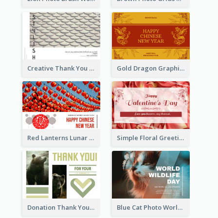
Creative Thank You Card Template
Gold Dragon Graphic Lunar New Year Greeting Card
Red Lanterns Lunar New Year Greeting Card
Simple Floral Greeting Card Of Valentine's Day
Donation Thank You Card
Blue Cat Photo World Wildlife Day Greeting Card