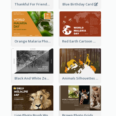
Thankful For Friendship Greeting Card
Blue Birthday Card
Orange Malaria Photo World Malaria Day Greeting Card
Red Earth Cartoon World Malaria Day Greeting Card
Black And White Zebra World Wildlife Day Greeting Card
Animals Silhouettes World Wildlife Day Greeting Card
Lion Photo Brush World Wildlife Day Greeting Card
Brown Photo Grids World Wildlife Day Greeting Card