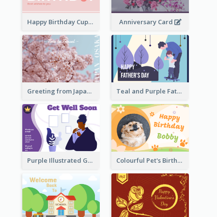
Happy Birthday Cupcake Card
Anniversary Card
Greeting from Japan Card
Teal and Purple Father's Day Celebration Card
Purple Illustrated Getting Well Soon Card With Messages
Colourful Pet's Birthday Card With Decorations