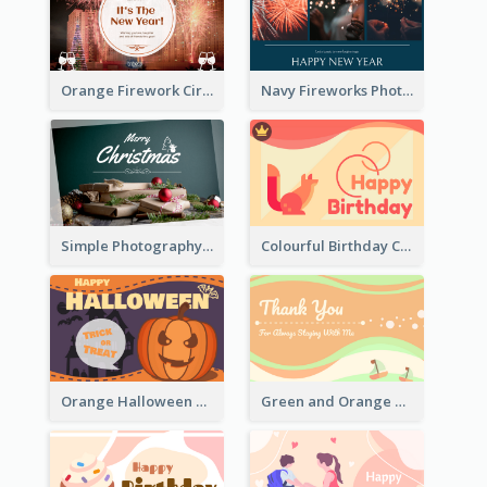
Orange Firework Circle New Year Greeting Card
Navy Fireworks Photo Happy New Year Greeting Card
Simple Photography Christmas Greeting Card
Colourful Birthday Card Decorated With Graphic Animals
Orange Halloween Graphic Greeting Card
Green and Orange Thank You Card