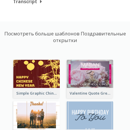
Transcript
Посмотреть больше шаблонов Поздравительные
открытки
Simple Graphic Chinese New Year In Red And Yellow
Valentine Quote Greeting Card