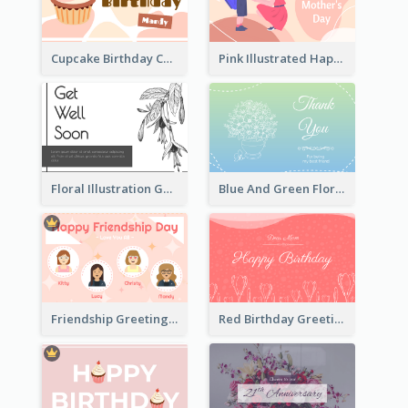
Cupcake Birthday Card With Blobs
Pink Illustrated Happy Mother's Day Celebration Card
Floral Illustration Get Well Soon Greeting Card
Blue And Green Floral Thank You Card
Friendship Greeting Card
Red Birthday Greeting Card