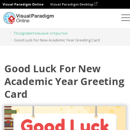
Visual Paradigm Online
Visual Paradigm Desktop
Инструмент графического дизайна
Шаблоны
Поздравительные открытки
Good Luck For New Academic Year Greeting Card
Good Luck For New
Academic Year Greeting
Card