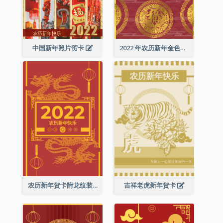
中国新年照片贺卡
2022 年农历新年金色贺卡
农历新年贺卡附龙纹装饰
吉祥老虎新年贺卡