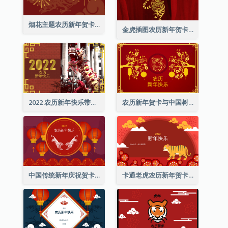
烟花主题农历新年贺卡
金虎插图农历新年贺卡
2022 农历新年快乐带照片贺卡
农历新年贺卡与中国树插图
中国传统新年庆祝贺卡
卡通老虎农历新年贺卡