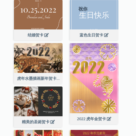
结婚贺卡
蓝色生日贺卡
虎年水墨插画新年贺卡
2022 虎年金贺卡
精美的圣诞贺卡