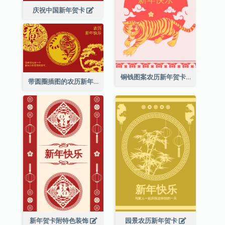
庆祝中国新年贺卡
铜钱图案农历新年贺卡
带圆圈插图的农历新年快乐贺卡
新年贺卡附特色装饰
园景农历新年贺卡