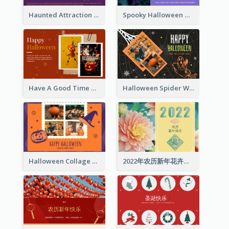
Haunted Attraction Themed Halloween Card
Spooky Halloween Greeting Card
Have A Good Time This Halloween Greeting Card
Halloween Spider Web Greeting Card
Halloween Collage Greeting Card
2022年农历新年花卉照片贺卡