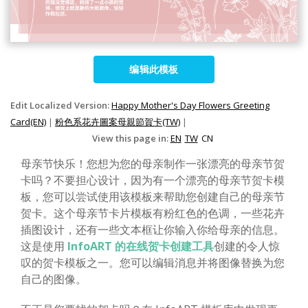
编辑此模板
Edit Localized Version:
Happy Mother's Day Flowers Greeting
Card(EN)
|
粉色系花卉圖案母親節賀卡(TW)
|
View this page in:
EN
TW
CN
母亲节快乐！您想为您的母亲制作一张漂亮的母亲节贺
卡吗？不要担心设计，因为有一个漂亮的母亲节贺卡模
板，您可以尝试使用该模板来帮助您创建自己的母亲节
贺卡。这个母亲节卡片模板有粉红色的色调，一些花卉
插图设计，还有一些文本框让你输入你给母亲的信息。
这是使用
InfoART 的在线贺卡创建工具
创建的令人惊
叹的贺卡模板之一。您可以编辑消息并将图像替换为您
自己的图像。