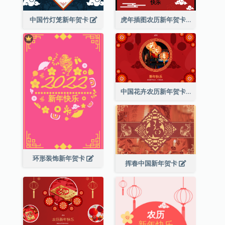
中国竹灯笼新年贺卡
虎年插图农历新年贺卡
中国花卉农历新年贺卡
环形装饰新年贺卡
挥春中国新年贺卡