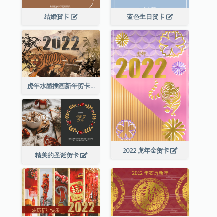
结婚贺卡
蓝色生日贺卡
虎年水墨插画新年贺卡
2022 虎年金贺卡
精美的圣诞贺卡