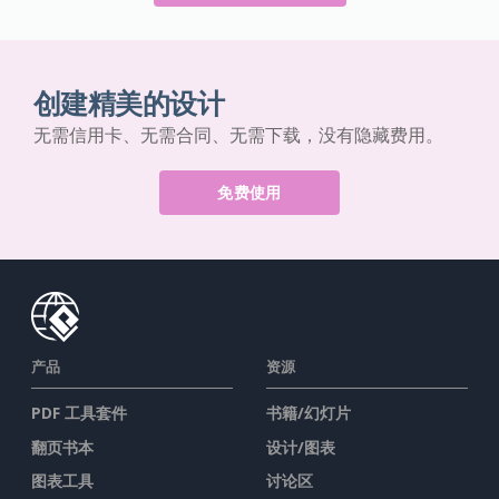
创建精美的设计
无需信用卡、无需合同、无需下载，没有隐藏费用。
免费使用
产品
资源
PDF 工具套件
书籍/幻灯片
翻页书本
设计/图表
图表工具
讨论区