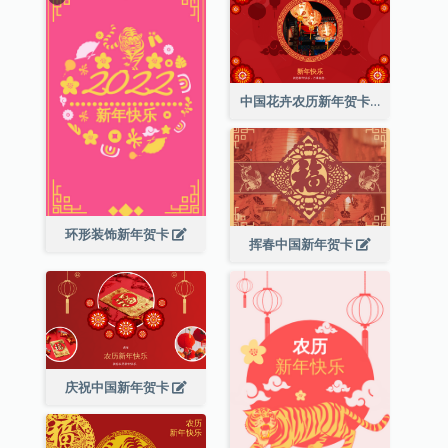
中国花卉农历新年贺卡
环形装饰新年贺卡
挥春中国新年贺卡
庆祝中国新年贺卡