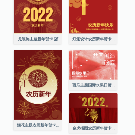
龙装饰主题新年贺卡
灯笼设计农历新年贺卡
西瓜主题国际水果日贺卡
烟花主题农历新年贺卡
金虎插图农历新年贺卡