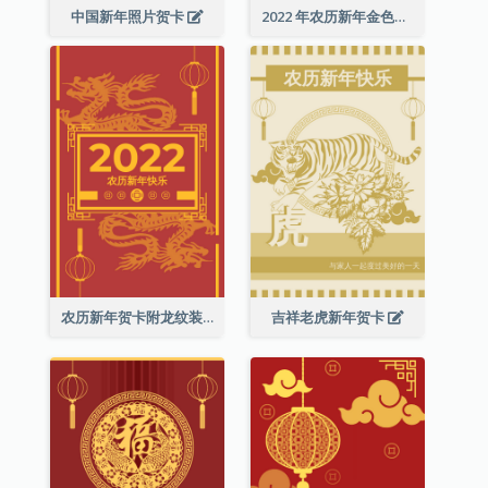
中国新年照片贺卡
2022 年农历新年金色贺卡
农历新年贺卡附龙纹装饰
吉祥老虎新年贺卡