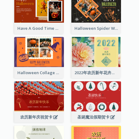
Have A Good Time This Halloween Greeting Card
Halloween Spider Web Greeting Card
Halloween Collage Greeting Card
2022年农历新年花卉照片贺卡
农历新年庆祝贺卡
圣诞魔法假期贺卡