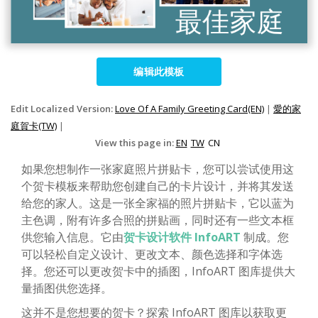
编辑此模板
Edit Localized Version:
Love Of A Family Greeting Card(EN)
|
愛的家
庭賀卡(TW)
|
View this page in:
EN
TW
CN
如果您想制作一张家庭照片拼贴卡，您可以尝试使用这
个贺卡模板来帮助您创建自己的卡片设计，并将其发送
给您的家人。这是一张全家福的照片拼贴卡，它以蓝为
主色调，附有许多合照的拼贴画，同时还有一些文本框
供您输入信息。它由
贺卡设计软件 InfoART
制成。您
可以轻松自定义设计、更改文本、颜色选择和字体选
择。您还可以更改贺卡中的插图，InfoART 图库提供大
量插图供您选择。
这并不是您想要的贺卡？探索 InfoART 图库以获取更