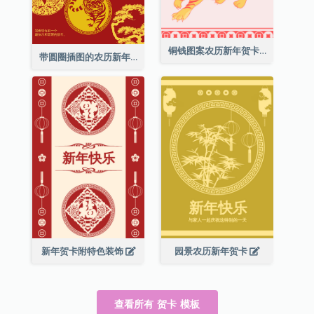
铜钱图案农历新年贺卡
带圆圈插图的农历新年快乐贺卡
新年贺卡附特色装饰
园景农历新年贺卡
查看所有 贺卡 模板