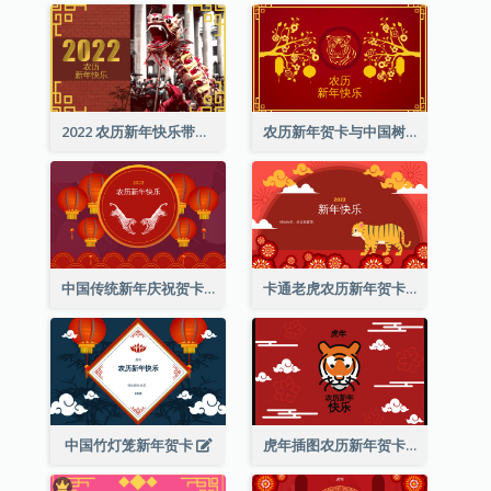
2022 农历新年快乐带照片贺卡
农历新年贺卡与中国树插图
中国传统新年庆祝贺卡
卡通老虎农历新年贺卡
中国竹灯笼新年贺卡
虎年插图农历新年贺卡