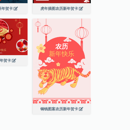
新年贺卡
虎年插图农历新年贺卡
新年贺卡
铜钱图案农历新年贺卡