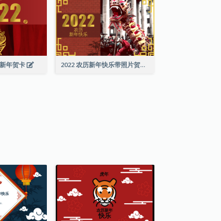
历新年贺卡
2022 农历新年快乐带照片贺卡