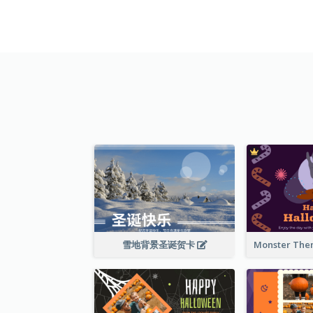
雪地背景圣诞贺卡