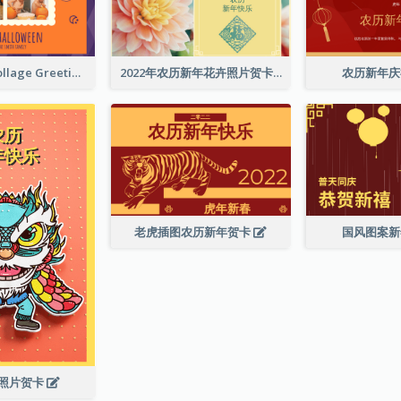
Halloween Collage Greeting Card
2022年农历新年花卉照片贺卡
农历新年
老虎插图农历新年贺卡
国风图案
照片贺卡