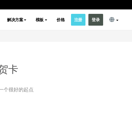
解决方案
模板
价格
注册
登录
贺卡
一个很好的起点