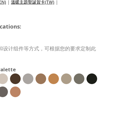
EN)
|
溫暖主題聖誕賀卡(TW)
|
cations:
和设计组件等方式，可根据您的要求定制此
alette