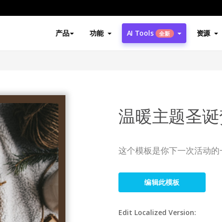
产品
功能
AI Tools
资源
全新
温暖主题圣诞
这个模板是你下一次活动的
编辑此模板
Edit Localized Version: