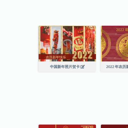
中国新年照片贺卡
2022 年农