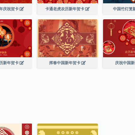
年庆祝贺卡
卡通老虎农历新年贺卡
中国竹灯笼
历新年贺卡
挥春中国新年贺卡
庆祝中国