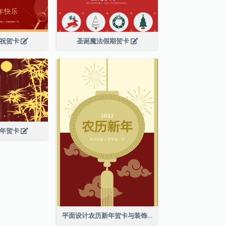
庆祝贺卡
圣诞魔法假期贺卡
新年贺卡
平面设计农历新年贺卡与装饰