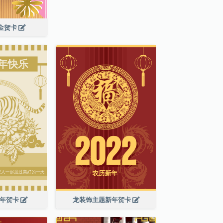
年金贺卡
新年贺卡
龙装饰主题新年贺卡