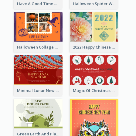
Have A Good Time This Halloween Greeting Card
Halloween Spider Web Greeting Card
Halloween Collage Greeting Card
2022 Happy Chinese New Year Flower Photo Greeting Card
Minimal Lunar New Year Celebration Greeting Card
Magic Of Christmas Holidays Greeting Card
Green Earth And Plants Illustrations Greeting Card