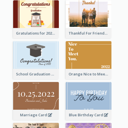
Gratulations for 2020 Graduation Greeting Card
Thankful For Friendship Greeting Card
School Graduation Celebration Card
Orange Nice to Meet You Greeting Card
Marriage Card
Blue Birthday Card