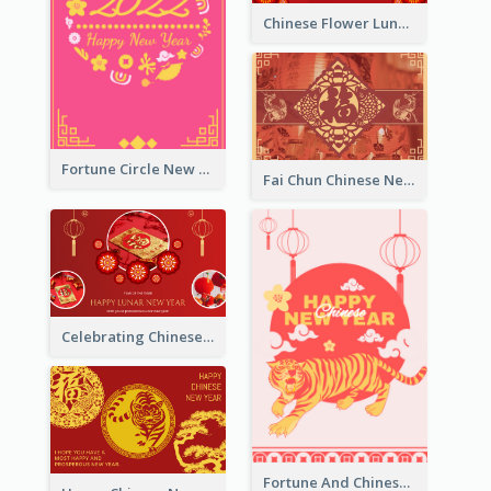
Chinese Flower Lunar New Year Greeting Card
Fortune Circle New Year Greeting Card
Fai Chun Chinese New Year Greeting Card
Celebrating Chinese New Year Greeting Card
Fortune And Chinese New Year Greeting Card