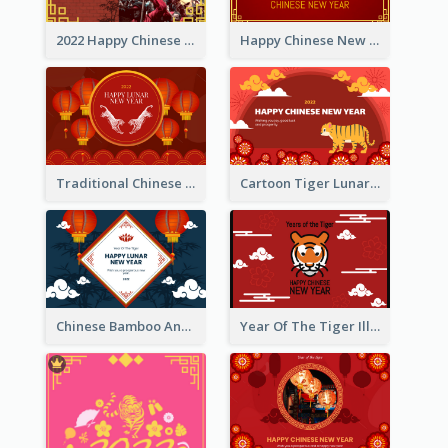
2022 Happy Chinese New Year Greeting Card With Photo
Happy Chinese New Year Greeting Card With Chinese Tree Illustration
Traditional Chinese New Year Celebration Greeting Card
Cartoon Tiger Lunar New Year Greeting Card
Chinese Bamboo And Lanterns New Year Greeting Card
Year Of The Tiger Illustration Chinese New Year Greeting Card