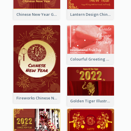
Chinese New Year Greeting Card With Dragon Decorations
Lantern Design Chinese New Year Greeting Card
Colourful Greeting Card For International Fruit Day 2021
Fireworks Chinese New Year Greeting Card
Golden Tiger Illustration Chinese New Year Greeting Card