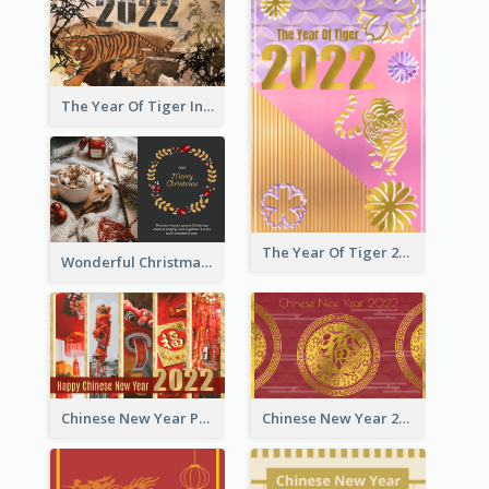
The Year Of Tiger Ink Illustration New Year Greeting Card
The Year Of Tiger 2022 Golden Greeting Card
Wonderful Christmas Greeting Card
Chinese New Year Photo Greeting Card
Chinese New Year 2022 Golden Greeting Card