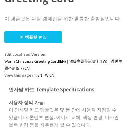
이 템플릿은 다음 캠페인을 위한 훌륭한 출발점입니다.
이 템플릿 편집
Edit Localized Version:
Warm Christmas Greeting Card(EN)
|
溫暖主題聖誕賀卡(TW)
|
温暖主
题圣诞贺卡(CN)
View this page in:
EN
TW
CN
인사말 카드 Template Specifications:
사용자 정의 가능:
이 인사말 카드 템플릿은 몇 분 안에 사용자 지정할 수
있습니다. 콘텐츠 편집, 이미지 교체, 색상 변경, 디자인
블록 변경 등을 자유롭게 할 수 있습니다.