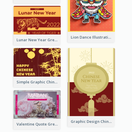
Lion Dance Illustration Photo Greeting Card
Lunar New Year Greeting Card With Tiger Illustration
Simple Graphic Chinese New Year In Red And Yellow
Graphic Design Chinese New Year Greeting Card With Decorations
Valentine Quote Greeting Card