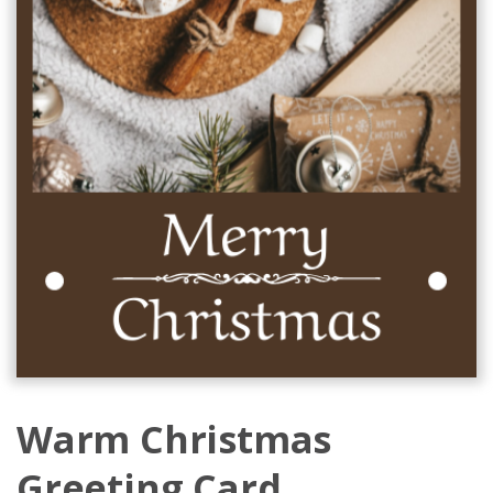
Warm Christmas
Greeting Card