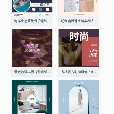
海洋生态系统保护意识Instagram帖子
粉红典雅珠宝特卖情人节Instagram帖子
紫色冰淇淋照片甜点销售Instagram帖子
方格复古时尚服饰Instagram帖子