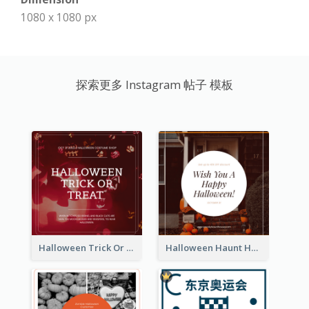
1080 x 1080 px
探索更多 Instagram 帖子 模板
Halloween Trick Or Treat Instagram Post
Halloween Haunt House Instagram Post