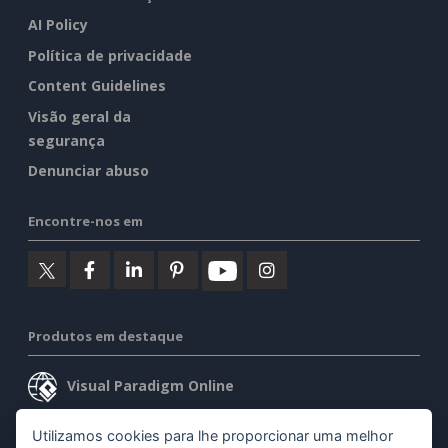
AI Policy
Política de privacidade
Content Guidelines
Visão geral da
segurança
Denunciar abuso
Encontre-nos em
Produtos em destaque
Visual Paradigm Online
Visual Paradigm Desktop
Utilizamos cookies para lhe proporcionar uma melhor