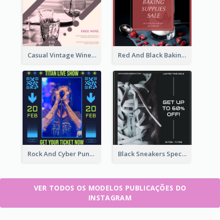
Casual Vintage Wine Tasting Instagram Design Idea
Red And Black Baking Supplies Sale Instagram Post
Rock And Cyber Punk Instagram Post Design Idea
Black Sneakers Special Sale Instagram Post
VER TODOS OS MODELOS PUBLICAÇÕES DO
INSTAGRAM