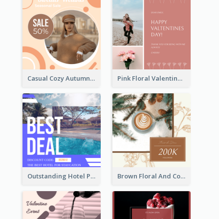
Casual Cozy Autumn Trend Instagram Design Ideas
Pink Floral Valentines Day Photo Instagram Post
Outstanding Hotel Paradise Promotion Instagram Design
Brown Floral And Coffee Followers Instagram Post