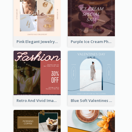
Pink Elegant Jewelry Sale Valentines Day Instagram Post
Purple Ice Cream Photo Dessert Sale Instagram Post
Retro And Vivid Image Instagram Post Design Idea
Blue Soft Valentines Day Limited Sale Instagram Post