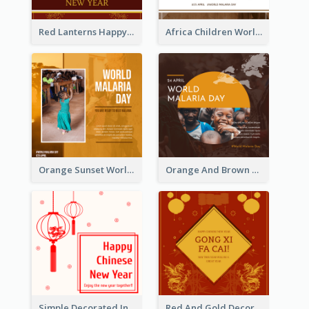
Red Lanterns Happy Lunar New Year Instagram Post
Africa Children World Malaria Day Instagram Post
Orange Sunset World Malaria Day Instagram Post
Orange And Brown World Malaria Day Instagram Post
Simple Decorated Instagram Post Of Chinese New Year
Red And Gold Decoration Lunar New Year Instagram Post