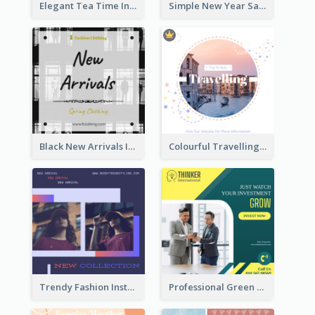
Elegant Tea Time Instagram Post
Simple New Year Sale Instagram Post of Clothes
Black New Arrivals Instagram Post Of Clothing
Colourful Travelling Instagram Post
Trendy Fashion Instagram Post Design Template
Professional Green Stock Instagram Post Design