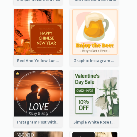
Red And Yellow Lunar New Year Instagram Post
Graphic Instagram Post Of Buy 1 Get 1 Free
Instagram Post With Photo Of Couple
Simple White Rose Instagram Of Valentine's Day