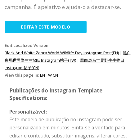
campanha. É apelativo e ajuda-o a destacar-se.
EDITAR ESTE MODELO
Edit Localized Version:
Black And White Zebra World Wildlife Day Instagram Post(EN)
|
黑白
斑馬世界野生生物日Instagram帖子(TW)
|
黑白斑马世界野生生物日
Instagram帖子(CN)
View this page in:
EN
TW
CN
Publicações do Instagram Template
Specifications:
Personalizável:
Este modelo de publicação no Instagram pode ser
personalizado em minutos. Sinta-se à vontade para
editar o conteúdo, substituir imagens, alterar cores,