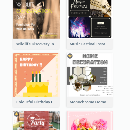
Wildlife Discovery Instagram Poster Design
Music Festival Instagram Post In Dark Colour Tone
Colourful Birthday Instagram Post With Photo
Monochrome Home Decoration Sample Instagram Post