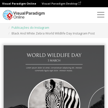
Visual Paradigm Online
Visual Paradigm Desktop
Ferramenta de design gráfico
Modelos
Publicações do Instagram
Black And White Zebra World Wildlife Day Instagram Post