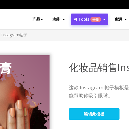
产品
功能
AI Tools
资源
全新
nstagram帖子
化妆品销售Ins
这款 Instagram 帖
能帮助你吸引眼球。
编辑此模板