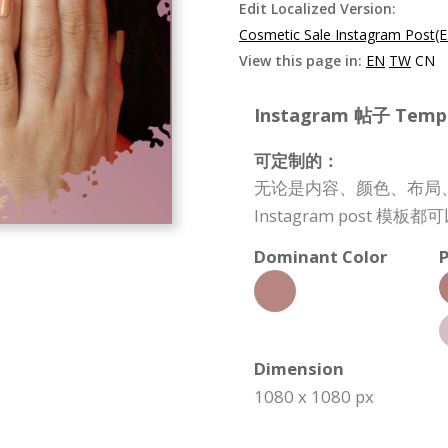
Edit Localized Version:
Cosmetic Sale Instagram Post(
View this page in:
EN
TW
CN
Instagram 帖子 Templa
可定制的：
无论是内容、颜色、布局
Instagram post
Dominant Color
P
Dimension
1080 x 1080 px