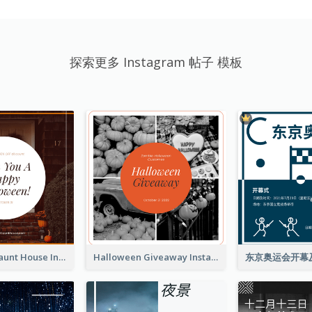
探索更多 Instagram 帖子 模板
Halloween Haunt House Instagram Post
Halloween Giveaway Instagram Post