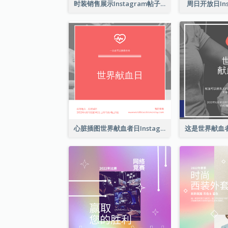
时装销售展示Instagram帖子
周日开放日Ins
心脏插图世界献血者日Instagram帖子