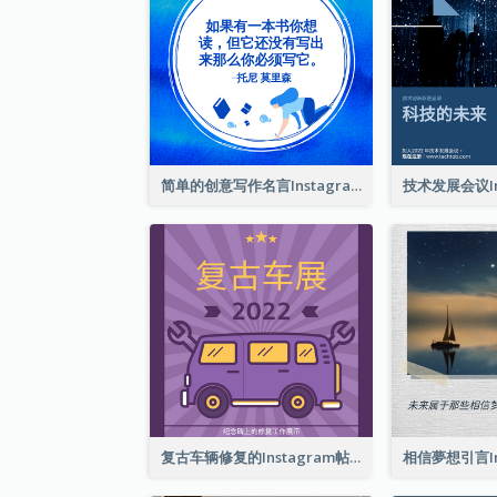
简单的创意写作名言Instagram帖子
复古车辆修复的Instagram帖子