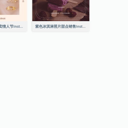
粉红典雅珠宝特卖情人节Instagram帖子
紫色冰淇淋照片甜点销售Instagram帖子