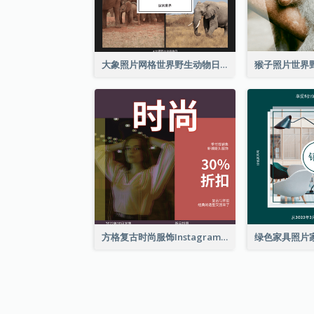
大象照片网格世界野生动物日Instagram帖子
方格复古时尚服饰Instagram帖子