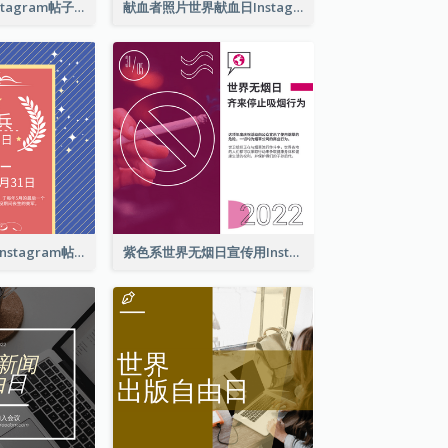
爱护你的宠物Instagram帖子
献血者照片世界献血日Instagram帖子
亡兵纪念日介绍Instagram帖子
紫色系世界无烟日宣传用Instagram帖子