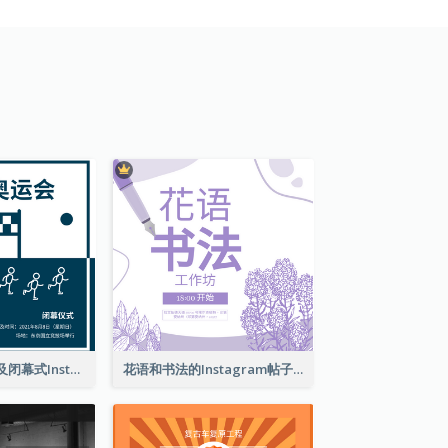
东京奥运会开幕及闭幕式Instagram帖子
花语和书法的Instagram帖子