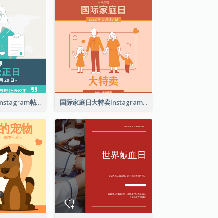
世界社会公正日Instagram帖子
国际家庭日大特卖Instagram帖子