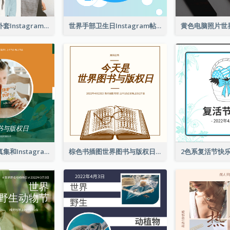
春季时尚西装外套Instagram帖子
世界手部卫生日Instagram帖子
橙色和绿色写真集和Instagram版权日
棕色书插图世界图书与版权日Instagram帖子