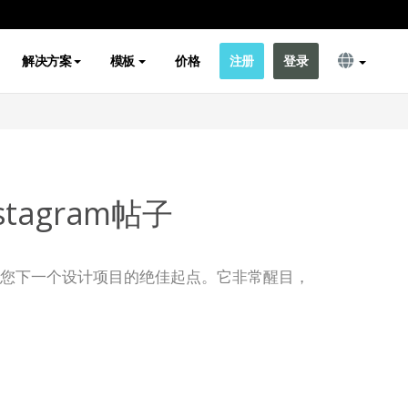
解决方案
模板
价格
注册
登录
tagram帖子
子模板是您下一个设计项目的绝佳起点。它非常醒目，