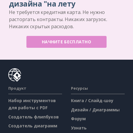
дизайна "на лету
Не требуется кредитная карта. Не нужно
расторгать контракты. Никаких загрузок.
Никаких скрытых расходов.
НАЧНИТЕ БЕСПЛАТНО
Продукт
Ресурсы
Набор инструментов
Книга / Слайд-шоу
для работы с PDF
Дизайн / Диаграммы
Создатель флипбуков
Форум
Создатель диаграмм
Узнать