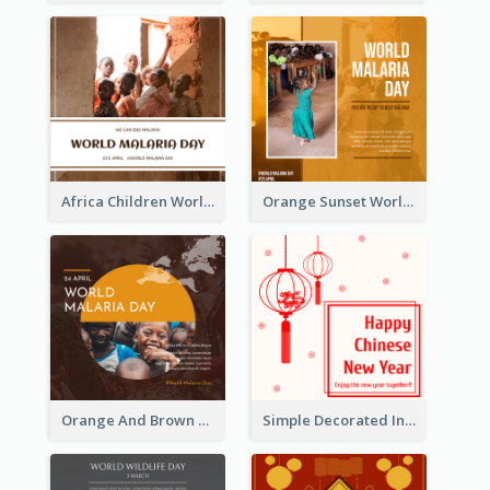
Africa Children World Malaria Day Instagram Post
Orange Sunset World Malaria Day Instagram Post
Orange And Brown World Malaria Day Instagram Post
Simple Decorated Instagram Post Of Chinese New Year