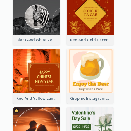
Black And White Zebra World Wildlife Day Instagram Post
Red And Gold Decoration Lunar New Year Instagram Post
Red And Yellow Lunar New Year Instagram Post
Graphic Instagram Post Of Buy 1 Get 1 Free