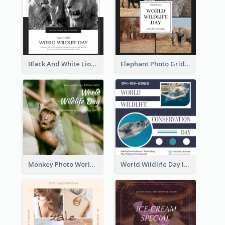
Black And White Lion World Wildlife Day Instagram Post
Elephant Photo Grid World Wildlife Day Instagram Post
Monkey Photo World Wildlife Day Instagram Post
World Wildlife Day Instagram Post