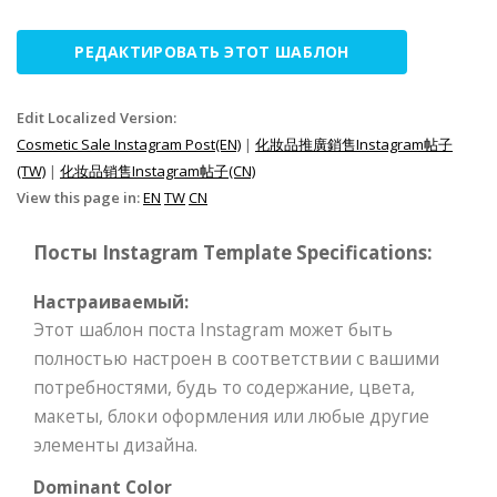
РЕДАКТИРОВАТЬ ЭТОТ ШАБЛОН
Edit Localized Version:
Cosmetic Sale Instagram Post(EN)
|
化妝品推廣銷售Instagram帖子
(TW)
|
化妆品销售Instagram帖子(CN)
View this page in:
EN
TW
CN
Посты Instagram Template Specifications:
Настраиваемый:
Этот шаблон поста Instagram может быть
полностью настроен в соответствии с вашими
потребностями, будь то содержание, цвета,
макеты, блоки оформления или любые другие
элементы дизайна.
Dominant Color