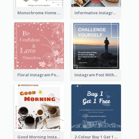
Monochrome Home Decoration Sample Instagram Post
Informative Instagram Post Of Graduation Celebrating Party
Floral Instagram Post With Slogan
Instagram Post With Quote And Photo
Good Morning Instagram Post With Photo Of Coffee
2-Colour Buy 1 Get 1 Free Instagram Post