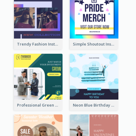
Trendy Fashion Instagram Post Design Template
Simple Shoutout Instagram Post Design Idea
Professional Green Stock Instagram Post Design
Neon Blue Birthday Cake Illustration Instagram Post