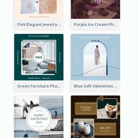
Pink Elegant Jewelry Sale Valentines Day Instagram Post
Purple Ice Cream Photo Dessert Sale Instagram Post
Green Furniture Photo Furniture Sale Instagram Post
Blue Soft Valentines Day Limited Sale Instagram Post