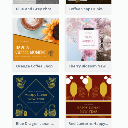
Blue And Grey Photo Grid Valentines Day Instagram Post
Coffee Shop Drinks Discount Instagram Post
Orange Coffee Shop Instagram Post
Cherry Blossom New Arrival Instagram Post
Blue Dragon Lunar New Year Instagram Post
Red Lanterns Happy Lunar New Year Instagram Post