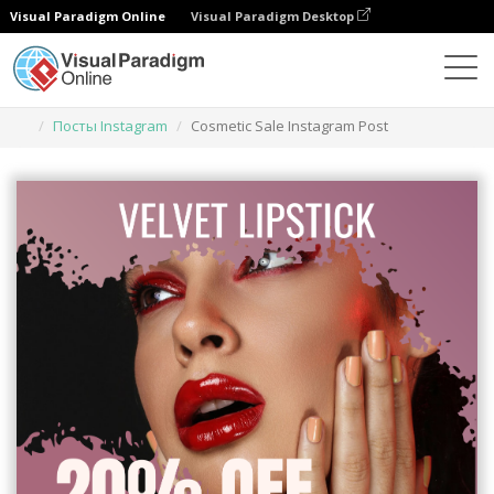
Visual Paradigm Online
Visual Paradigm Desktop
Инструмент графического дизайна
Шаблоны
Посты Instagram
Cosmetic Sale Instagram Post