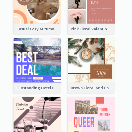
Casual Cozy Autumn Trend Instagram Design Ideas
Pink Floral Valentines Day Photo Instagram Post
Outstanding Hotel Paradise Promotion Instagram Design
Brown Floral And Coffee Followers Instagram Post