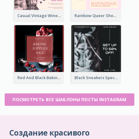
Casual Vintage Wine Tasting Instagram Design Idea
Rainbow Queer Shoutout Instagram Design Templates
Red And Black Baking Supplies Sale Instagram Post
Black Sneakers Special Sale Instagram Post
ПОСМОТРЕТЬ ВСЕ ШАБЛОНЫ ПОСТЫ INSTAGRAM
Создание красивого