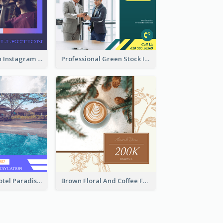
Trendy Fashion Instagram Post Design Template
Professional Green Stock Instagram Post Design
Outstanding Hotel Paradise Promotion Instagram Design
Brown Floral And Coffee Followers Instagram Post