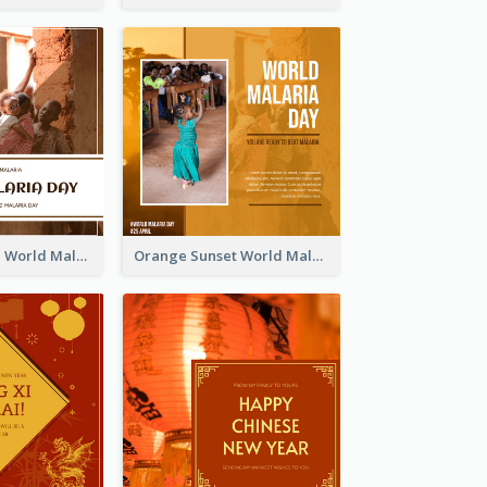
Africa Children World Malaria Day Instagram Post
Orange Sunset World Malaria Day Instagram Post