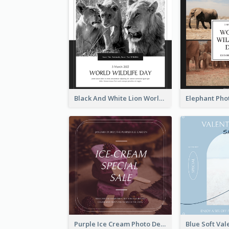
Black And White Lion World Wildlife Day Instagram Post
Purple Ice Cream Photo Dessert Sale Instagram Post