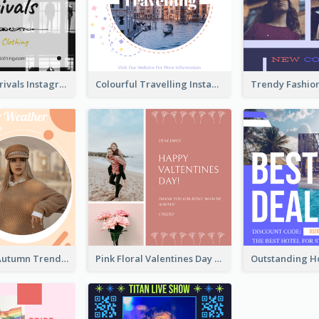
Black New Arrivals Instagram Post Of Clothing
Colourful Travelling Instagram Post
Casual Cozy Autumn Trend Instagram Design Ideas
Pink Floral Valentines Day Photo Instagram Post