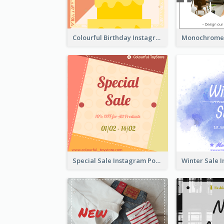
Colourful Birthday Instagram Post With Photo
Special Sale Instagram Post In Orange Colour Tone