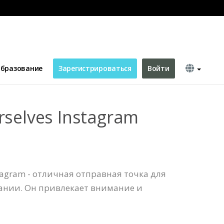
бразование
Зарегистрироваться
Войти
rselves Instagram
tagram - отличная отправная точка для
нии. Он привлекает внимание и