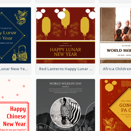
Blue Dragon Lunar New Year Instagram Post
Red Lanterns Happy Lunar New Year Instagram Post