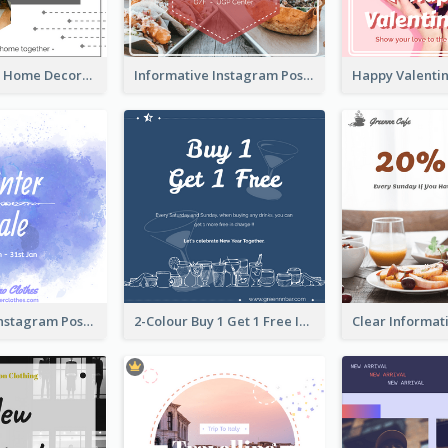
Monochrome Home Decoration Sample Instagram Post
Informative Instagram Post Of Graduation Celebrating Party
Winter Sale Instagram Post In Blue And White
2-Colour Buy 1 Get 1 Free Instagram Post