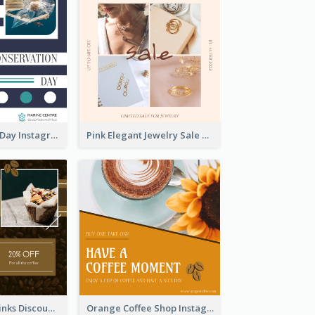
World Wildlife Day Instagram Post
Pink Elegant Jewelry Sale Valentines Day Instagram Post
Coffee Shop Drinks Discount Instagram Post
Orange Coffee Shop Instagram Post