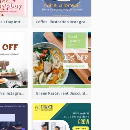
Happy Valentine's Day Instagram Post With Photo
Coffee Illustration Instagram Post
Clear Informative Instagram Post Of Breakfast Discount
Green Restaurant Discount Instagram Post