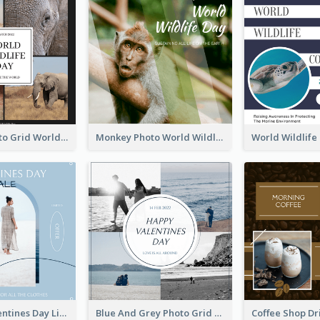
Elephant Photo Grid World Wildlife Day Instagram Post
Monkey Photo World Wildlife Day Instagram Post
Blue Soft Valentines Day Limited Sale Instagram Post
Blue And Grey Photo Grid Valentines Day Instagram Post