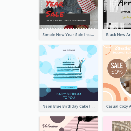
Simple New Year Sale Instagram Post of Clothes
Neon Blue Birthday Cake Illustration Instagram Post