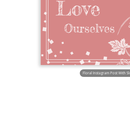
Floral Instagram Post With S