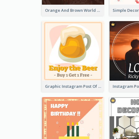
Orange And Brown World Malaria Day Instagram Post
Graphic Instagram Post Of Buy 1 Get 1 Free