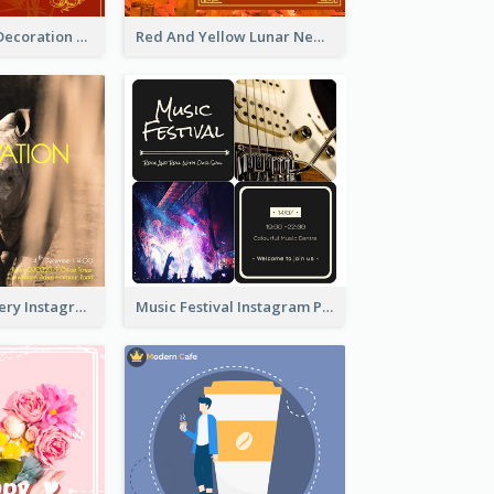
Red And Gold Decoration Lunar New Year Instagram Post
Red And Yellow Lunar New Year Instagram Post
Wildlife Discovery Instagram Poster Design
Music Festival Instagram Post In Dark Colour Tone