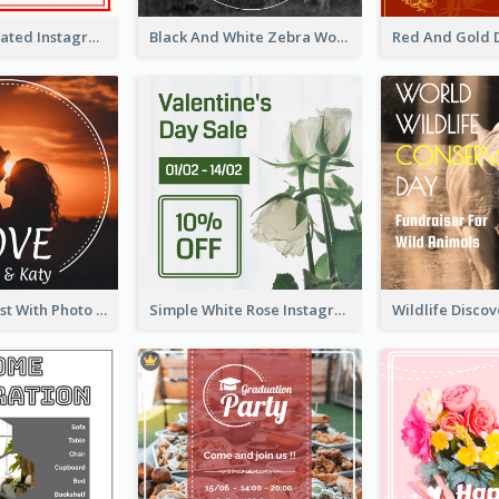
Simple Decorated Instagram Post Of Chinese New Year
Black And White Zebra World Wildlife Day Instagram Post
Instagram Post With Photo Of Couple
Simple White Rose Instagram Of Valentine's Day