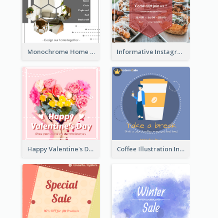
Monochrome Home Decoration Sample Instagram Post
Informative Instagram Post Of Graduation Celebrating Party
Happy Valentine's Day Instagram Post With Photo
Coffee Illustration Instagram Post