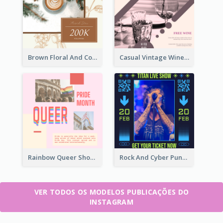
Brown Floral And Coffee Followers Instagram Post
Casual Vintage Wine Tasting Instagram Design Idea
Rainbow Queer Shoutout Instagram Design Templates
Rock And Cyber Punk Instagram Post Design Idea
VER TODOS OS MODELOS PUBLICAÇÕES DO
INSTAGRAM