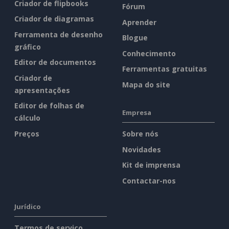
Criador de flipbooks
Fórum
Criador de diagramas
Aprender
Ferramenta de desenho
Blogue
gráfico
Conhecimento
Editor de documentos
Ferramentas gratuitas
Criador de
Mapa do site
apresentações
Editor de folhas de
Empresa
cálculo
Preços
Sobre nós
Novidades
Kit de imprensa
Contactar-nos
Jurídico
Termos de serviço