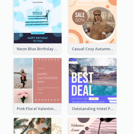
Neon Blue Birthday Cake Illustration Instagram Post
Casual Cozy Autumn Trend Instagram Design Ideas
Pink Floral Valentines Day Photo Instagram Post
Outstanding Hotel Paradise Promotion Instagram Design