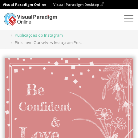
Visual Paradigm Online
Visual Paradigm Desktop
Ferramenta de design gráfico
Modelos
Publicações do Instagram
Pink Love Ourselves Instagram Post