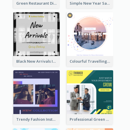
Green Restaurant Discount Instagram Post
Simple New Year Sale Instagram Post of Clothes
Black New Arrivals Instagram Post Of Clothing
Colourful Travelling Instagram Post
Trendy Fashion Instagram Post Design Template
Professional Green Stock Instagram Post Design