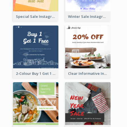
Special Sale Instagram Post In Orange Colour Tone
Winter Sale Instagram Post In Blue And White
2-Colour Buy 1 Get 1 Free Instagram Post
Clear Informative Instagram Post Of Breakfast Discount