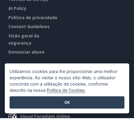
AI Policy
Política de privacidade
Content Guidelines
Visão geral da
segurança
Denunciar abuso
Encontre-nos em
Utilizamos cookies para lhe proporcionar uma melhor
experiência. Ao visitar o nosso sítio Web, o utilizador
concorda com a utilização de cookies, conforme
descrito na nossa
Política de Cookies
.
Produtos em destaque
OK
Visual Paradigm Online
Visual Paradigm Desktop