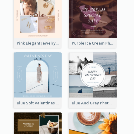
Pink Elegant Jewelry Sale Valentines Day Instagram Post
Purple Ice Cream Photo Dessert Sale Instagram Post
Blue Soft Valentines Day Limited Sale Instagram Post
Blue And Grey Photo Grid Valentines Day Instagram Post