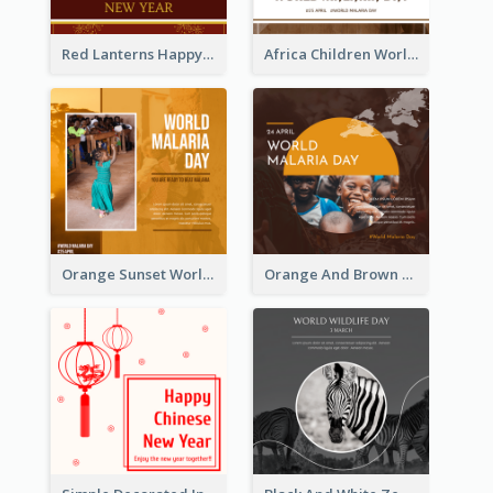
Red Lanterns Happy Lunar New Year Instagram Post
Africa Children World Malaria Day Instagram Post
Orange Sunset World Malaria Day Instagram Post
Orange And Brown World Malaria Day Instagram Post