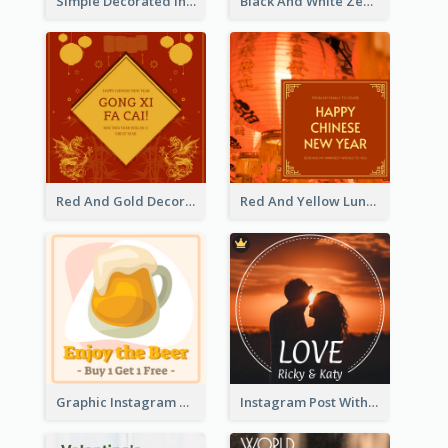
Simple Decorated Instagram Post Of Chinese New Year
Black And White Zebra World Wildlife Day Instagram Post
Red And Gold Decoration Lunar New Year Instagram Post
Red And Yellow Lunar New Year Instagram Post
Graphic Instagram Post Of Buy 1 Get 1 Free
Instagram Post With Photo Of Couple