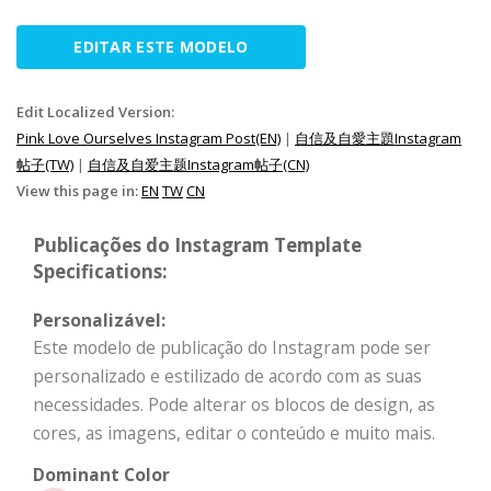
EDITAR ESTE MODELO
Edit Localized Version:
Pink Love Ourselves Instagram Post(EN)
|
自信及自愛主題Instagram
帖子(TW)
|
自信及自爱主题Instagram帖子(CN)
View this page in:
EN
TW
CN
Publicações do Instagram Template
Specifications:
Personalizável:
Este modelo de publicação do Instagram pode ser
personalizado e estilizado de acordo com as suas
necessidades. Pode alterar os blocos de design, as
cores, as imagens, editar o conteúdo e muito mais.
Dominant Color