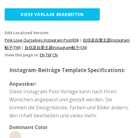
DIESE VORLAGE BEARBEITEN
Edit Localized Version:
Pink Love Ourselves Instagram Post(EN)
|
自信及自愛主題Instagram
帖子(TW)
|
自信及自爱主题Instagram帖子(CN)
View this page in:
EN
TW
CN
Instagram-Beiträge Template Specifications:
Anpassbar:
Diese Instagram-Post-Vorlage kann nach Ihren
Wünschen angepasst und gestylt werden. Sie
können die Designblöcke, Farben und Bilder ändern,
den Inhalt bearbeiten und vieles mehr.
Dominant Color