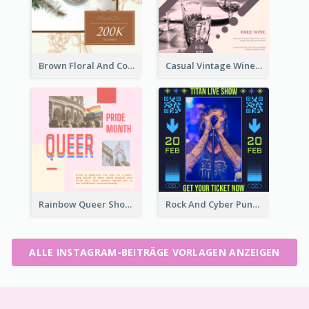
Brown Floral And Coffee Followers Instagram Post
Casual Vintage Wine Tasting Instagram Design Idea
Rainbow Queer Shoutout Instagram Design Templates
Rock And Cyber Punk Instagram Post Design Idea
ALLE INSTAGRAM-BEITRÄGE VORLAGEN ANZEIGEN