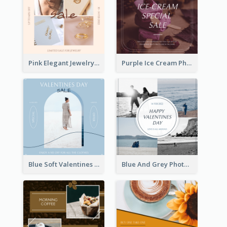
Pink Elegant Jewelry Sale Valentines Day Instagram Post
Purple Ice Cream Photo Dessert Sale Instagram Post
Blue Soft Valentines Day Limited Sale Instagram Post
Blue And Grey Photo Grid Valentines Day Instagram Post