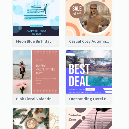
Neon Blue Birthday Cake Illustration Instagram Post
Casual Cozy Autumn Trend Instagram Design Ideas
Pink Floral Valentines Day Photo Instagram Post
Outstanding Hotel Paradise Promotion Instagram Design