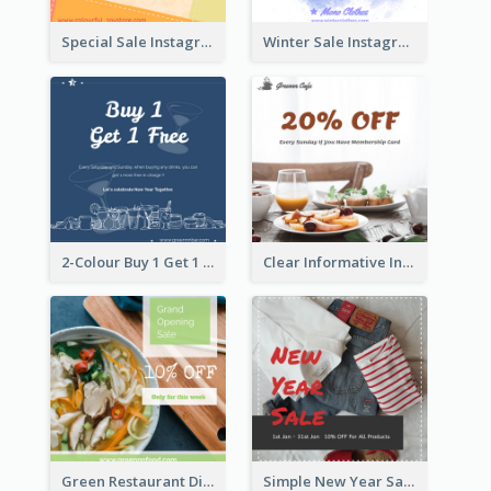
Special Sale Instagram Post In Orange Colour Tone
Winter Sale Instagram Post In Blue And White
2-Colour Buy 1 Get 1 Free Instagram Post
Clear Informative Instagram Post Of Breakfast Discount
Green Restaurant Discount Instagram Post
Simple New Year Sale Instagram Post of Clothes