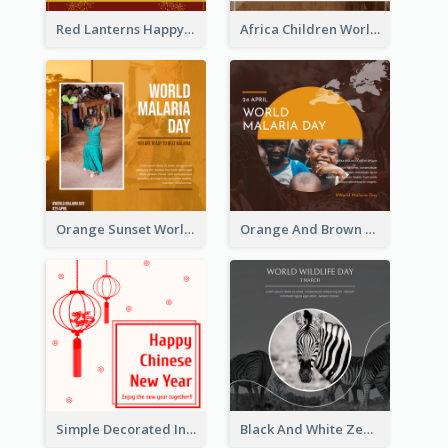
Red Lanterns Happy Lunar New Year Instagram Post
Africa Children World Malaria Day Instagram Post
Orange Sunset World Malaria Day Instagram Post
Orange And Brown World Malaria Day Instagram Post
Simple Decorated Instagram Post Of Chinese New Year
Black And White Zebra World Wildlife Day Instagram Post