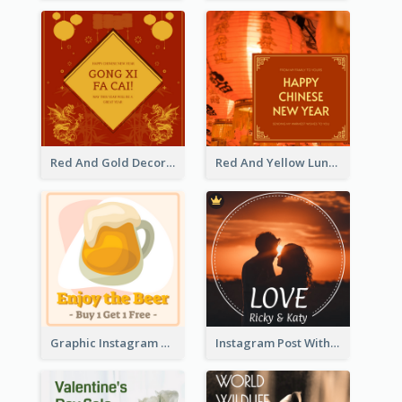
Red And Gold Decoration Lunar New Year Instagram Post
Red And Yellow Lunar New Year Instagram Post
Graphic Instagram Post Of Buy 1 Get 1 Free
Instagram Post With Photo Of Couple