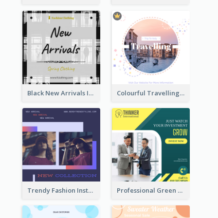
Black New Arrivals Instagram Post Of Clothing
Colourful Travelling Instagram Post
Trendy Fashion Instagram Post Design Template
Professional Green Stock Instagram Post Design