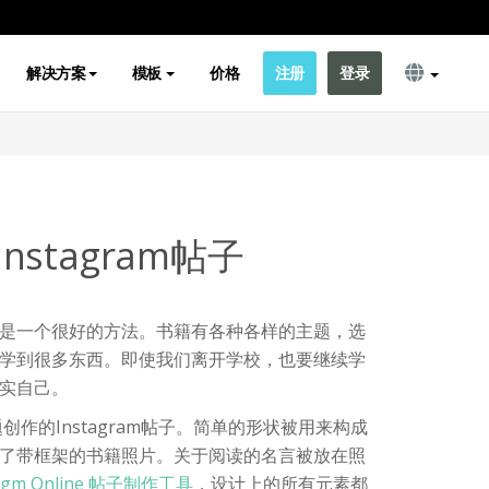
解决方案
模板
价格
注册
登录
stagram帖子
是一个很好的方法。书籍有各种各样的主题，选
学到很多东西。即使我们离开学校，也要继续学
实自己。
题创作的Instagram帖子。简单的形状被用来构成
了带框架的书籍照片。关于阅读的名言被放在照
adigm Online 帖子制作工具
，设计上的所有元素都