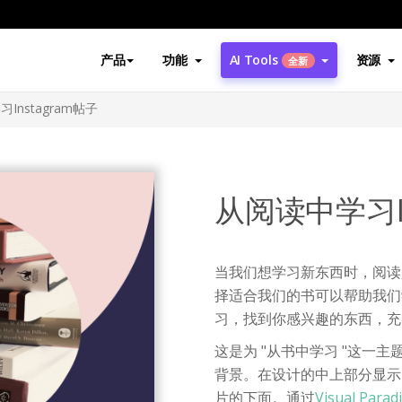
产品
功能
AI Tools
资源
全新
Instagram帖子
从阅读中学习In
当我们想学习新东西时，阅读
择适合我们的书可以帮助我们
习，找到你感兴趣的东西，充
这是为 "从书中学习 "这一主
背景。在设计的中上部分显示
片的下面。通过
Visual Par