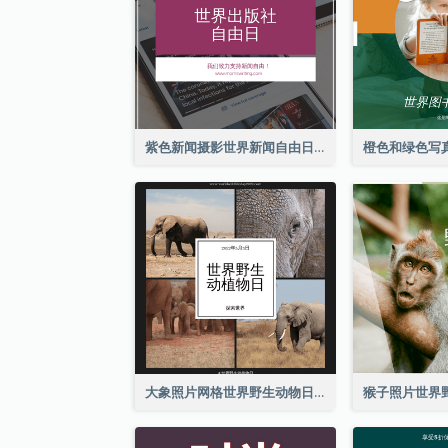
紫色新闻摄影世界新闻自由日Instagram帖子
大象照片网格世界野生动物日Instagram帖子