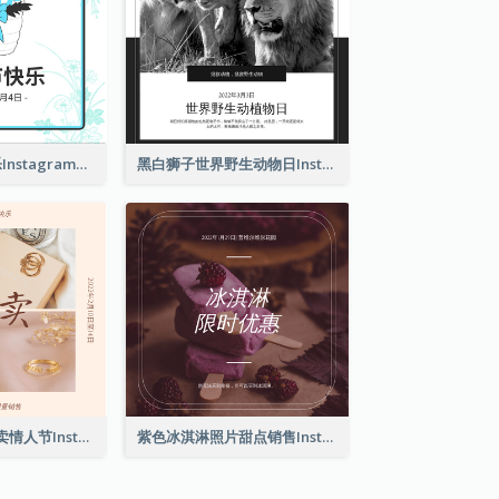
2色系复活节快乐Instagram帖子
黑白狮子世界野生动物日Instagram帖子
粉红典雅珠宝特卖情人节Instagram帖子
紫色冰淇淋照片甜点销售Instagram帖子