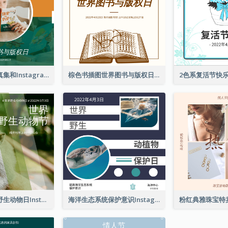
橙色和绿色写真集和Instagram版权日
棕色书插图世界图书与版权日Instagram帖子
猴子照片世界野生动物日Instagram帖子
海洋生态系统保护意识Instagram帖子