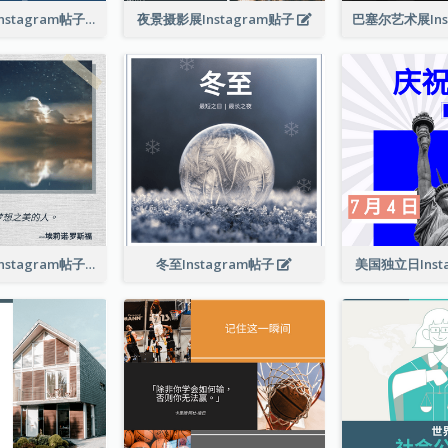
技术发展会议Instagram帖子
夜景摄影展Instagram贴子
相信夢想引言Instagram帖子
冬至Instagram帖子
美国独立日Inst