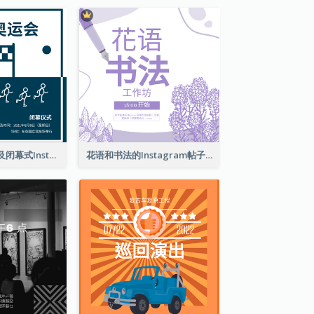
东京奥运会开幕及闭幕式Instagram帖子
花语和书法的Instagram帖子