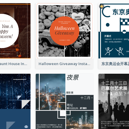
Halloween Haunt House Instagram Post
Halloween Giveaway Instagram Post