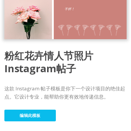
粉红花卉情人节照片
Instagram帖子
这款 Instagram 帖子模板是你下一个设计项目的绝佳起
点。它设计专业，能帮助你更有效地传递信息。
编辑此模板