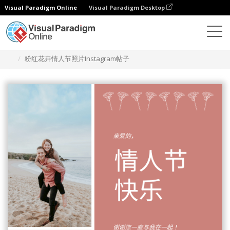
Visual Paradigm Online
Visual Paradigm Desktop
设计
模板
Instagram 帖子
粉红花卉情人节照片Instagram帖子