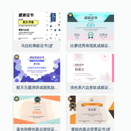
马拉松筹款证书
比赛优秀表现奖成就证书
航天主题演讲成就奖励证书
浅色系六边形纹成就证书
蓝色和橙色斑点形状证书
黄棕色斑点背景证书