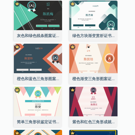
灰色和绿色线条图案证书
绿色方块渐变赏析证书
橙色和蓝色三角形图案证书
橙色渐变三角形图案证书
简单三角形状鉴定证书
紫色和红色三角形成就证书