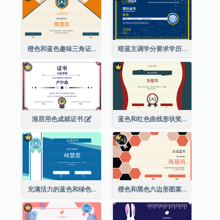
橙色和蓝色趣味三角证书
暗蓝主调学分要求学历证书
渐层用色成就证书
蓝色和红色曲线形状奖证书
充满活力的蓝色和绿色徽章证书
橙色和黑色六边形图案证书