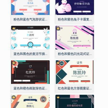
粉色和蓝色气泡形状证书
粉色和紫色兔子卡通复活节证书
蓝色和黑色的复活节插图证书
粉色和紫色闪光花式证书
蓝色和橙色框架深色证书
红色和蓝色方形图案证书