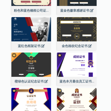
粉色和蓝色镜框公司证书
蓝金色徽章感谢证书
蓝红色框架证书
金色格纹纪念证书
橙绿色认证纪念证书
蓝色本月最佳员工证书(附标志)