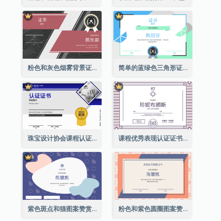
粉色和灰色烟雾背景证书
简单的蓝绿色三角形证书
珠宝设计协会课程认证证书
课程优秀表现认证证书
紫色斑点和猫图案赞赏证书
粉色和紫色圆圈图案赞赏证书