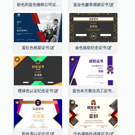
粉色和蓝色镜框公司证书
蓝金色徽章感谢证书
蓝红色框架证书
金色格纹纪念证书
橙绿色认证纪念证书
蓝色本月最佳员工证书(附标志)
彩色系认证证书
沉色调格纹成就证书