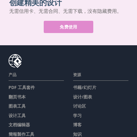
创建精美的设计
无需信用卡、无需合同、无需下载，没有隐藏费用。
免费使用
产品
资源
PDF 工具套件
书籍/幻灯片
翻页书本
设计/图表
图表工具
讨论区
设计工具
学习
文档编辑器
博客
簡報製作工具
知识