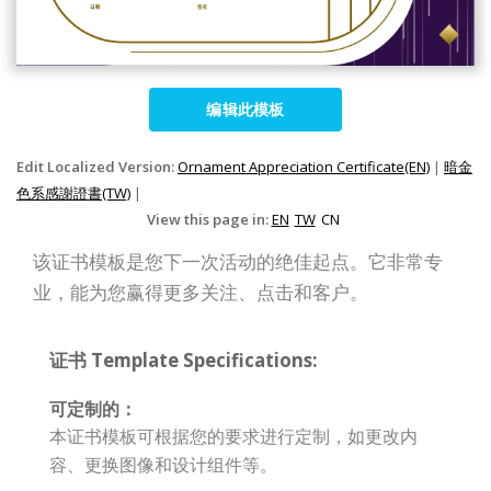
编辑此模板
Edit Localized Version:
Ornament Appreciation Certificate(EN)
|
暗金
色系感謝證書(TW)
|
View this page in:
EN
TW
CN
该证书模板是您下一次活动的绝佳起点。它非常专
业，能为您赢得更多关注、点击和客户。
证书 Template Specifications:
可定制的：
本证书模板可根据您的要求进行定制，如更改内
容、更换图像和设计组件等。