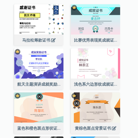
马拉松筹款证书
比赛优秀表现奖成就证书
航天主题演讲成就奖励证书
浅色系六边形纹成就证书
蓝色和橙色斑点形状证书
黄棕色斑点背景证书