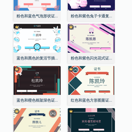
粉色和蓝色气泡形状证书
粉色和紫色兔子卡通复活节证书
蓝色和黑色的复活节插图证书
粉色和紫色闪光花式证书
蓝色和橙色框架深色证书
红色和蓝色方形图案证书