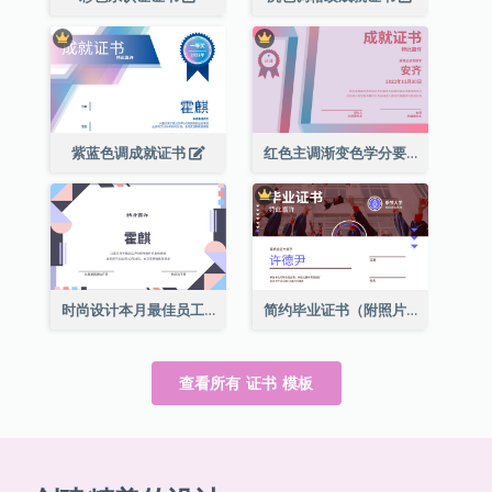
紫蓝色调成就证书
红色主调渐变色学分要求成就证书
时尚设计本月最佳员工证书
简约毕业证书（附照片）
查看所有 证书 模板