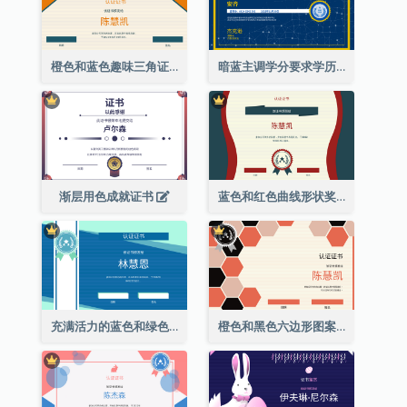
橙色和蓝色趣味三角证书
暗蓝主调学分要求学历证书
渐层用色成就证书
蓝色和红色曲线形状奖证书
充满活力的蓝色和绿色徽章证书
橙色和黑色六边形图案证书