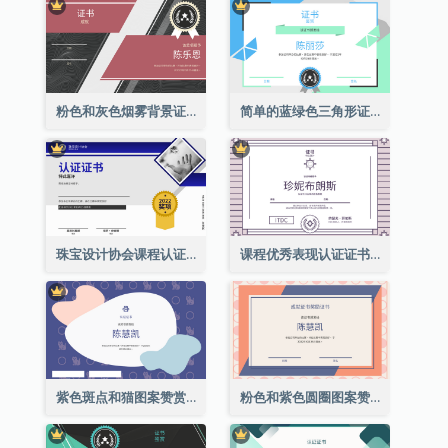
粉色和灰色烟雾背景证书
简单的蓝绿色三角形证书
珠宝设计协会课程认证证书
课程优秀表现认证证书
紫色斑点和猫图案赞赏证书
粉色和紫色圆圈图案赞赏证书