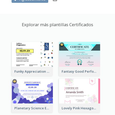
Explorar más plantillas Certificados
Funky Appreciation Letter For Fundraising
Fantasy Good Performance Award Certificate
Planetary Science Education Certificate
Lovely Pink Hexagonal Shapes Certification Design