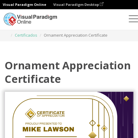
Visual Paradigm Online
Visual Paradigm Desktop
Herramienta de diseño gráfico
Plantillas
Certificados
Ornament Appreciation Certificate
Ornament Appreciation
Certificate