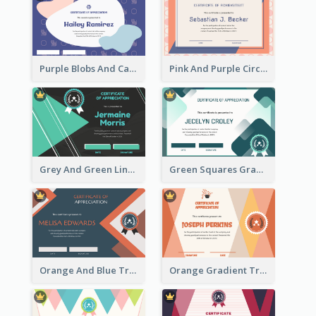
Purple Blobs And Cats Patterns Appreciation Certificate
Pink And Purple Circles Pattern Appreciation Certificate
Grey And Green Lines Patterns Certificate
Green Squares Gradient Appreciation Certificate
Orange And Blue Triangle Patterns Appreciation Certificate
Orange Gradient Triangle Patterns Certificate