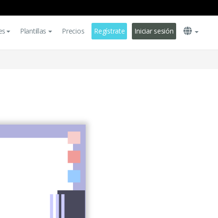
es
Plantillas
Precios
Regístrate
Iniciar sesión