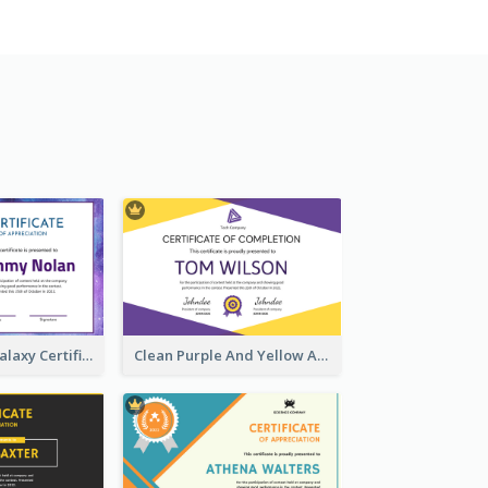
Purple Fancy Galaxy Certificate
Clean Purple And Yellow Academic Simple Certificate Design