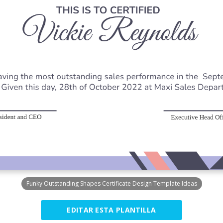
Funky Outstanding Shapes Certificate Design Template Ideas
EDITAR ESTA PLANTILLA