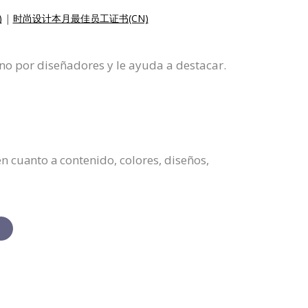
)
|
时尚设计本月最佳员工证书(CN)
no por diseñadores y le ayuda a destacar.
n cuanto a contenido, colores, diseños,