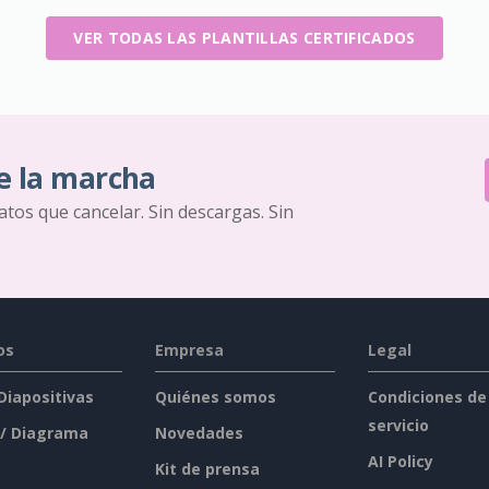
VER TODAS LAS PLANTILLAS CERTIFICADOS
e la marcha
ratos que cancelar. Sin descargas. Sin
os
Empresa
Legal
 Diapositivas
Quiénes somos
Condiciones de
servicio
 / Diagrama
Novedades
AI Policy
Kit de prensa