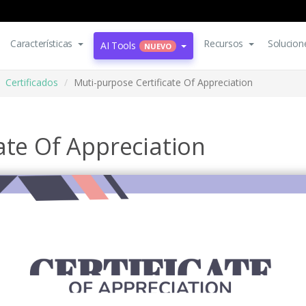
Características
Recursos
Solucion
AI Tools
NUEVO
Certificados
Muti-purpose Certificate Of Appreciation
ate Of Appreciation