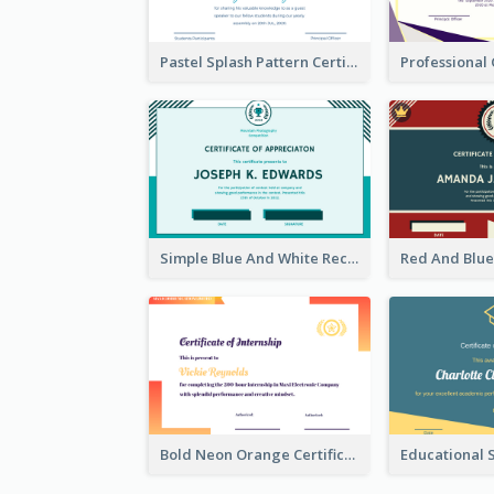
Pastel Splash Pattern Certificate Design For Participation
Simple Blue And White Rectangle Certificate
Bold Neon Orange Certificate Design For Internship