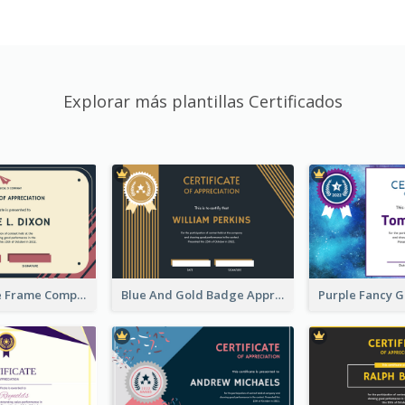
Explorar más plantillas Certificados
Pink And Blue Frame Company Certificate
Blue And Gold Badge Appreciation Certificate