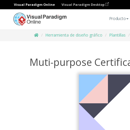
Visual Paradigm Online
Visual Paradigm Desktop
Producto
Herramienta de diseño gráfico
Plantillas
Muti-purpose Certific