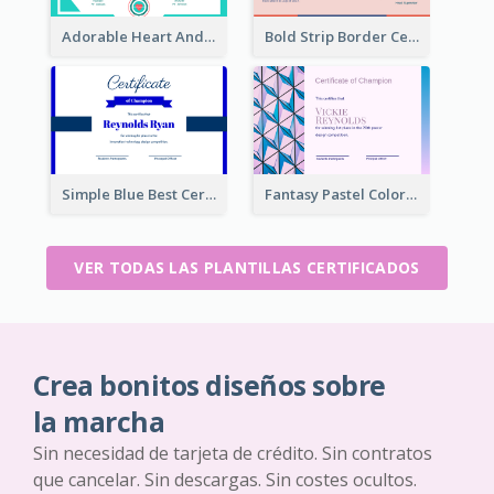
Adorable Heart And Triangles Certificate Design Template
Bold Strip Border Certificate Design For Internship
Simple Blue Best Certificate Design For Champion
Fantasy Pastel Color Graphic Certificate Design
VER TODAS LAS PLANTILLAS CERTIFICADOS
Crea bonitos diseños sobre
la marcha
Sin necesidad de tarjeta de crédito. Sin contratos
que cancelar. Sin descargas. Sin costes ocultos.