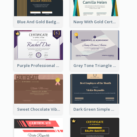
Blue And Gold Badge Appreciation Certificate
Navy With Gold Certificate
Purple Professional And Elegant Reward Certificate Design
Grey Tone Triangle Design of Certificate For Achievement
Sweet Chocolate Vibe With Gold Badge Simple Certificate Design
Dark Green Simple Certificate For Best Employee