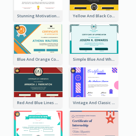
Stunning Motivational Certificate Design Template
Yellow And Black Contrast Simple Certificate
Blue And Orange Company Triangles With Badge Certificate
Simple Blue And White Rectangle Certificate
Red And Blue Lines And Badge Completion Certificate
Vintage And Classic Vibrant Certificate Design Ideas