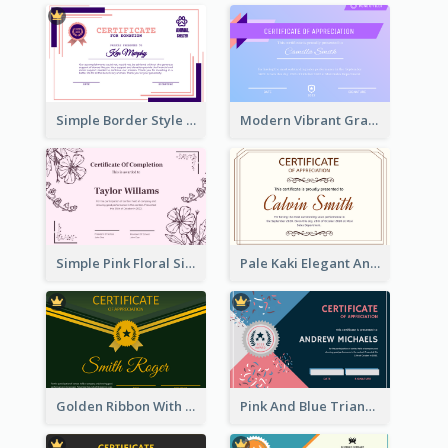
Simple Border Style Certificate Design Template
Modern Vibrant Gradient Certificate Design Template
Simple Pink Floral Silhouette Certificate
Pale Kaki Elegant And Classic Certificate Design
Golden Ribbon With Golden Badge Appreciation Certificate Design
Pink And Blue Triangles Confetti Celebration Certificate