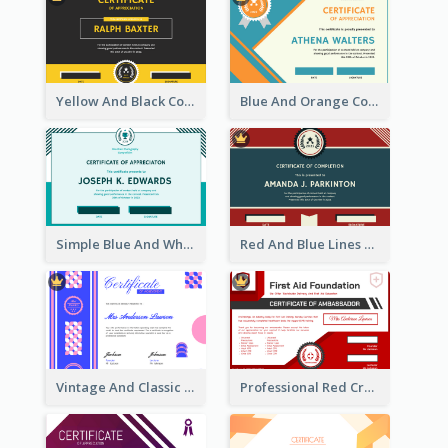
Yellow And Black Contrast Simple Certificate
Blue And Orange Company Triangles With Badge Certificate
Simple Blue And White Rectangle Certificate
Red And Blue Lines And Badge Completion Certificate
Vintage And Classic Vibrant Certificate Design Ideas
Professional Red Cross Shield Certificate Design Template