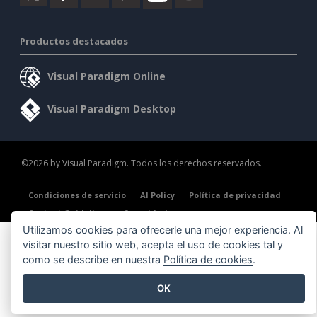
Productos destacados
Visual Paradigm Online
Visual Paradigm Desktop
©2026 by Visual Paradigm. Todos los derechos reservados.
Condiciones de servicio
AI Policy
Política de privacidad
Content Guidelines
Seguridad
Utilizamos cookies para ofrecerle una mejor experiencia. Al
visitar nuestro sitio web, acepta el uso de cookies tal y
como se describe en nuestra
Política de cookies
.
OK