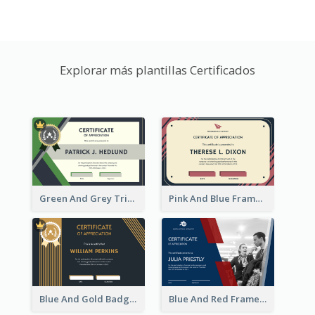
Explorar más plantillas Certificados
Green And Grey Triangles With Badge Certificate
Pink And Blue Frame Company Certificate
Blue And Gold Badge Appreciation Certificate
Blue And Red Frame With Photo Certificate