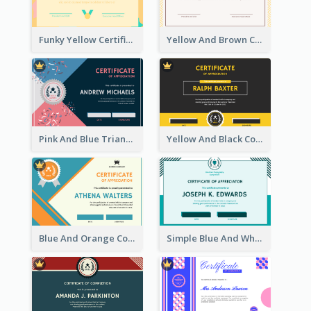
Funky Yellow Certificate Of Singing Content Champion
Yellow And Brown Certificate Of Recommendation
Pink And Blue Triangles Confetti Celebration Certificate
Yellow And Black Contrast Simple Certificate
Blue And Orange Company Triangles With Badge Certificate
Simple Blue And White Rectangle Certificate