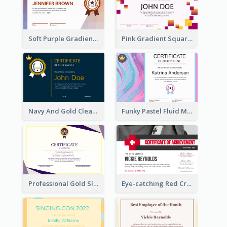
Soft Purple Gradient Certificate
Pink Gradient Squares Certificate
Navy And Gold Clean Certificate
Funky Pastel Fluid Modern Certificate Of Achievement
Professional Gold Sleek Triangular Elegant Certificate Design
Eye-catching Red Cross Certificate Design Template