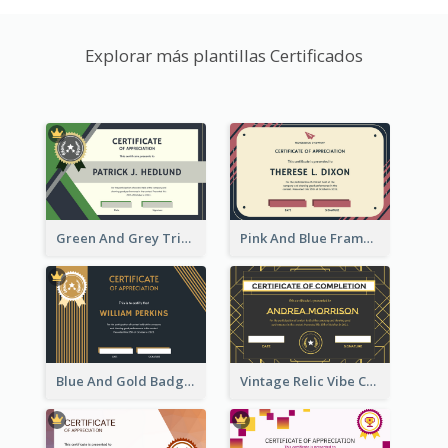
Explorar más plantillas Certificados
Green And Grey Triangles With Badge Certificate
Pink And Blue Frame Company Certificate
Blue And Gold Badge Appreciation Certificate
Vintage Relic Vibe Certificate Design Template