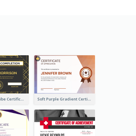
Vintage Relic Vibe Certificate Design Template
Soft Purple Gradient Certificate