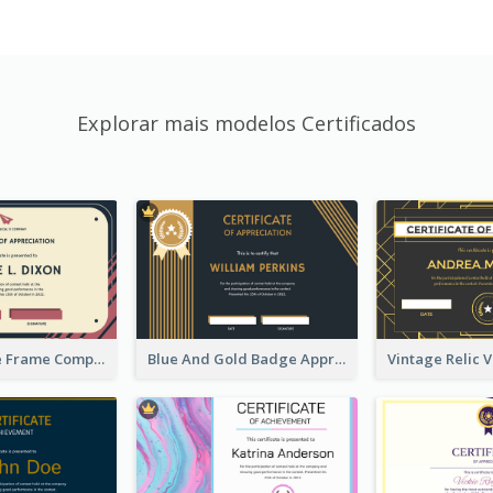
Explorar mais modelos Certificados
Pink And Blue Frame Company Certificate
Blue And Gold Badge Appreciation Certificate