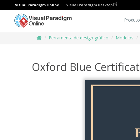
Visual Paradigm Online
Visual Paradigm Desktop
Produto
Ferramenta de design gráfico
Modelos
Oxford Blue Certifica