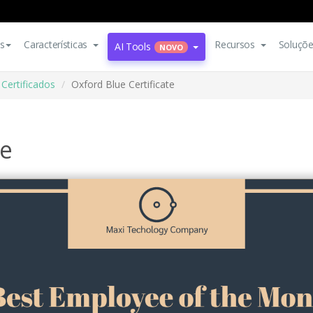
s
Características
Recursos
Soluçõ
AI Tools
NOVO
Certificados
Oxford Blue Certificate
te