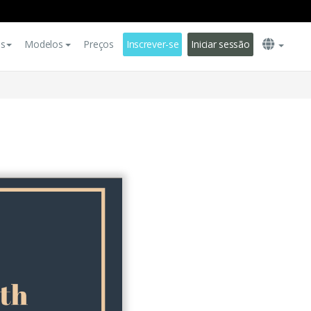
es
Modelos
Preços
Inscrever-se
Iniciar sessão