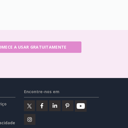
OMECE A USAR GRATUITAMENTE
Encontre-nos em
iço
vacidade