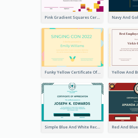
Pink Gradient Squares Certificate
Funky Yellow Certificate Of Singing Content Champion
Simple Blue And White Rectangle Certificate