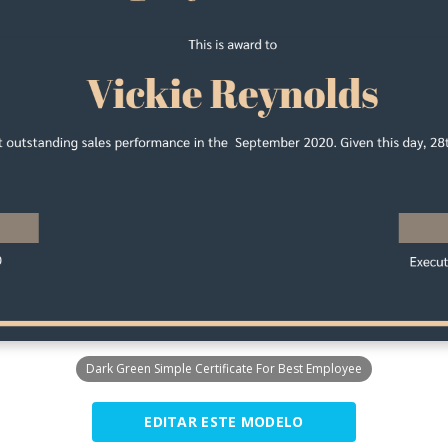
Dark Green Simple Certificate For Best Employee
EDITAR ESTE MODELO