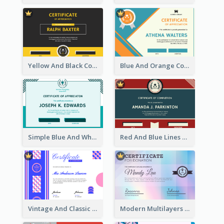
Yellow And Black Contrast Simple Certificate
Blue And Orange Company Triangles With Badge Certificate
Simple Blue And White Rectangle Certificate
Red And Blue Lines And Badge Completion Certificate
Vintage And Classic Vibrant Certificate Design Ideas
Modern Multilayers Holographic Certificate Design Idea