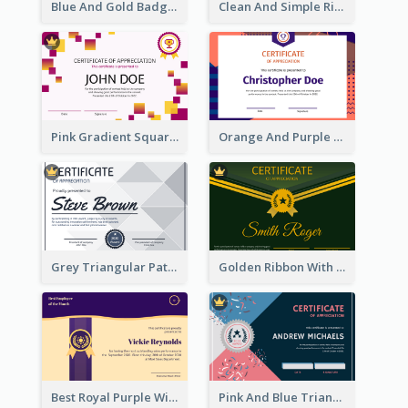
Blue And Gold Badge Appreciation Certificate
Clean And Simple Ribbon Certificate Design Ideas
Pink Gradient Squares Certificate
Orange And Purple Pattern Certificate
Grey Triangular Pattern Best Certificate Design
Golden Ribbon With Golden Badge Appreciation Certificate Design
Best Royal Purple With Gold Ribbon Certificate Design
Pink And Blue Triangles Confetti Celebration Certificate