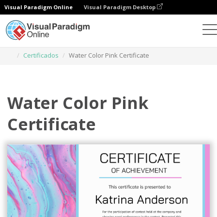
Visual Paradigm Online
Visual Paradigm Desktop
Herramienta de diseño gráfico
Plantillas
Certificados
Water Color Pink Certificate
Water Color Pink
Certificate