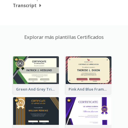
Transcript
Explorar más plantillas Certificados
Green And Grey Triangles With Badge Certificate
Pink And Blue Frame Company Certificate