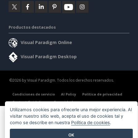
Productos destacados
Visual Paradigm Online
Visual Paradigm Desktop
©2026 by Visual Paradigm. Todos los derechos reservados.
Condiciones de servicio
AI Policy
Política de privacidad
Content Guidelines
Seguridad
Utilizamos cookies para ofrecerle una mejor experiencia. Al
visitar nuestro sitio web, acepta el uso de cookies tal y
como se describe en nuestra
Política de cookies
.
OK