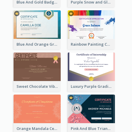
Blue And Gold Badge Appreciation Certificate
Purple Snow and Glow Winter Certificate
Blue And Orange Gradient Certificate
Rainbow Painting Certificate
Sweet Chocolate Vibe With Gold Badge Simple Certificate Design
Luxury Purple Gradient Certificate Design For Recommendation
Orange Mandala Certificate Of Completion
Pink And Blue Triangles Confetti Celebration Certificate