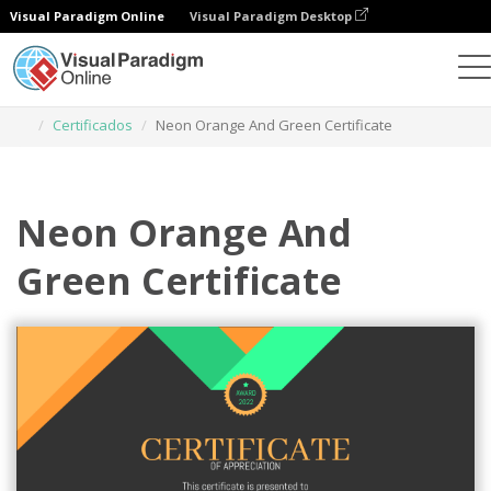
Visual Paradigm Online
Visual Paradigm Desktop
Herramienta de diseño gráfico
Plantillas
Certificados
Neon Orange And Green Certificate
Neon Orange And
Green Certificate