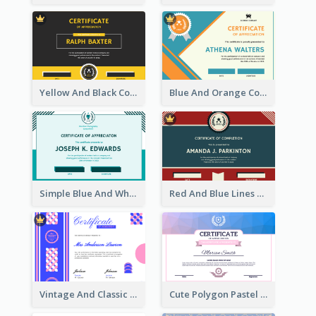
Yellow And Black Contrast Simple Certificate
Blue And Orange Company Triangles With Badge Certificate
Simple Blue And White Rectangle Certificate
Red And Blue Lines And Badge Completion Certificate
Vintage And Classic Vibrant Certificate Design Ideas
Cute Polygon Pastel Color Certificate Design