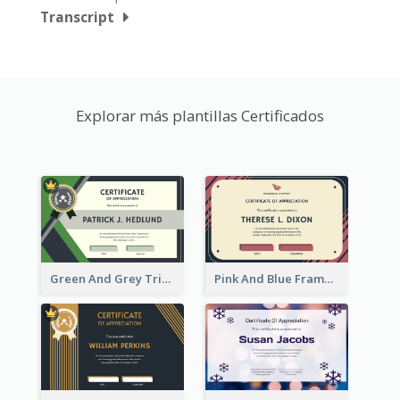
Transcript
Explorar más plantillas Certificados
Green And Grey Triangles With Badge Certificate
Pink And Blue Frame Company Certificate