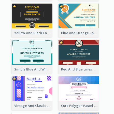
Yellow And Black Contrast Simple Certificate
Blue And Orange Company Triangles With Badge Certificate
Simple Blue And White Rectangle Certificate
Red And Blue Lines And Badge Completion Certificate
Vintage And Classic Vibrant Certificate Design Ideas
Cute Polygon Pastel Color Certificate Design