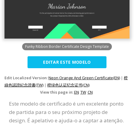
Funky Ribbon Border Certificate Design Template
EDITAR ESTE MODELO
Edit Localized Version:
Neon Orange And Green Certificate(EN)
|
橙
綠色認證紀念證書(TW)
|
橙绿色认证纪念证书(CN)
View this page in:
EN
TW
CN
Este modelo de certificado é um excelente ponto
de partida para o seu próximo projeto de
design. É apelativo e ajuda-o a captar a atenção.