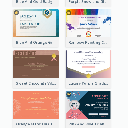
Blue And Gold Badge Appreciation Certificate
Purple Snow and Glow Winter Certificate
Blue And Orange Gradient Certificate
Rainbow Painting Certificate
Sweet Chocolate Vibe With Gold Badge Simple Certificate Design
Luxury Purple Gradient Certificate Design For Recommendation
Orange Mandala Certificate Of Completion
Pink And Blue Triangles Confetti Celebration Certificate