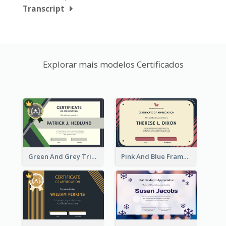
Transcript
Explorar mais modelos Certificados
Green And Grey Triangles With Badge Certificate
Pink And Blue Frame Company Certificate