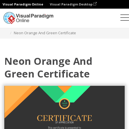
Visual Paradigm Online
Visual Paradigm Desktop
Ferramenta de design gráfico
Modelos
Certificados
Neon Orange And Green Certificate
Neon Orange And
Green Certificate