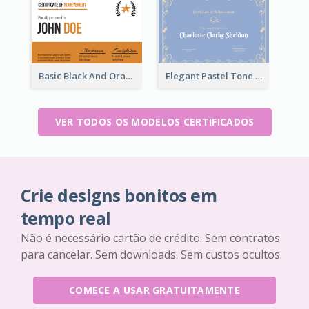
Basic Black And Orange Certificate Of Achievement
Elegant Pastel Tone Floral Certificate Design
VER TODOS OS MODELOS CERTIFICADOS
Crie designs bonitos em
tempo real
Não é necessário cartão de crédito. Sem contratos
para cancelar. Sem downloads. Sem custos ocultos.
COMECE A USAR GRATUITAMENTE