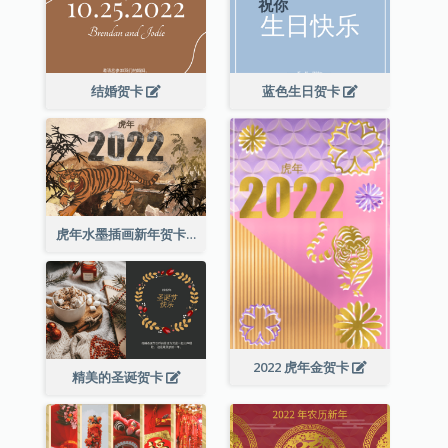
结婚贺卡
蓝色生日贺卡
虎年水墨插画新年贺卡
2022 虎年金贺卡
精美的圣诞贺卡