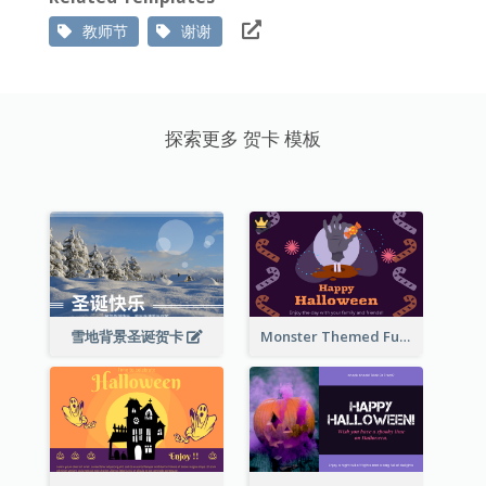
教师节
谢谢
探索更多 贺卡 模板
雪地背景圣诞贺卡
Monster Themed Fun Halloween Greeting Card