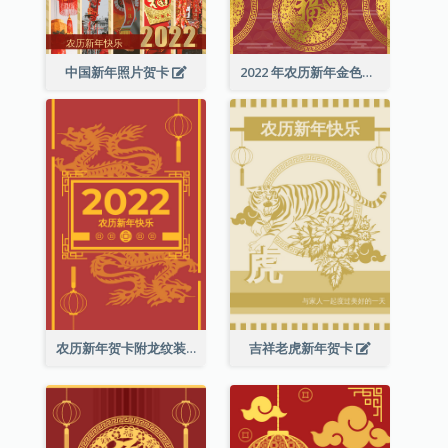
中国新年照片贺卡
2022 年农历新年金色贺卡
农历新年贺卡附龙纹装饰
吉祥老虎新年贺卡