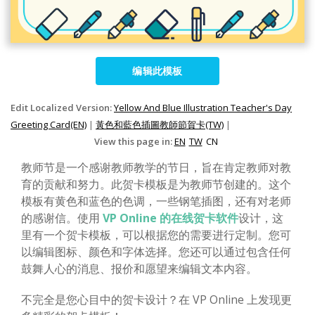
编辑此模板
Edit Localized Version:
Yellow And Blue Illustration Teacher's Day
Greeting Card(EN)
|
黃色和藍色插圖教師節賀卡(TW)
|
View this page in:
EN
TW
CN
教师节是一个感谢教师教学的节日，旨在肯定教师对教
育的贡献和努力。此贺卡模板是为教师节创建的。这个
模板有黄色和蓝色的色调，一些钢笔插图，还有对老师
的感谢信。使用
VP Online 的在线贺卡软件
设计，这
里有一个贺卡模板，可以根据您的需要进行定制。您可
以编辑图标、颜色和字体选择。您还可以通过包含任何
鼓舞人心的消息、报价和愿望来编辑文本内容。
不完全是您心目中的贺卡设计？在 VP Online 上发现更