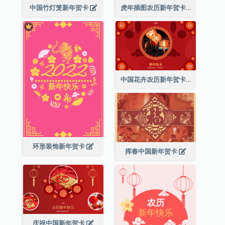
中国竹灯笼新年贺卡
虎年插图农历新年贺卡
中国花卉农历新年贺卡
环形装饰新年贺卡
挥春中国新年贺卡
庆祝中国新年贺卡