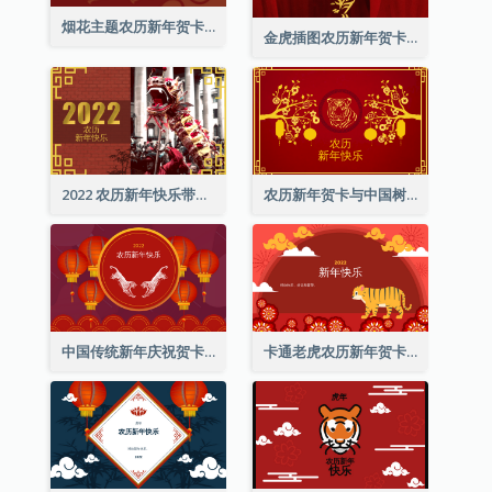
烟花主题农历新年贺卡
金虎插图农历新年贺卡
2022 农历新年快乐带照片贺卡
农历新年贺卡与中国树插图
中国传统新年庆祝贺卡
卡通老虎农历新年贺卡