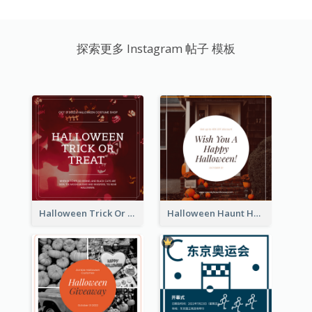
探索更多 Instagram 帖子 模板
Halloween Trick Or Treat Instagram Post
Halloween Haunt House Instagram Post