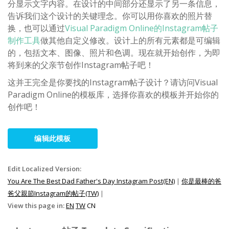
分显示文字内容。在设计的中间部分还显示了另一条信息，
告诉我们这个设计的关键理念。你可以用你喜欢的照片替
换，也可以通过
Visual Paradigm Online的Instagram帖子
制作工具
做其他自定义修改。设计上的所有元素都是可编辑
的，包括文本、图像、照片和色调。现在就开始创作，为即
将到来的父亲节创作Instagram帖子吧！
这并王完全是你要找的Instagram帖子设计？请访问Visual
Paradigm Online的模板库，选择你喜欢的模板并开始你的
创作吧！
编辑此模板
Edit Localized Version:
You Are The Best Dad Father's Day Instagram Post(EN)
|
你是最棒的爸
爸父親節Instagram的帖子(TW)
|
View this page in:
EN
TW
CN