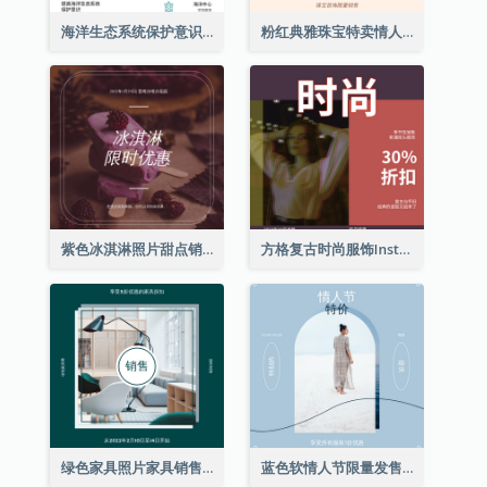
海洋生态系统保护意识Instagram帖子
粉红典雅珠宝特卖情人节Instagram帖子
紫色冰淇淋照片甜点销售Instagram帖子
方格复古时尚服饰Instagram帖子
绿色家具照片家具销售Instagram帖子
蓝色软情人节限量发售Instagram帖子