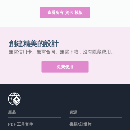
查看所有 賀卡 模板
創建精美的設計
無需信用卡、無需合同、無需下載，沒有隱藏費用。
免費使用
產品
資源
PDF 工具套件
書籍/幻燈片