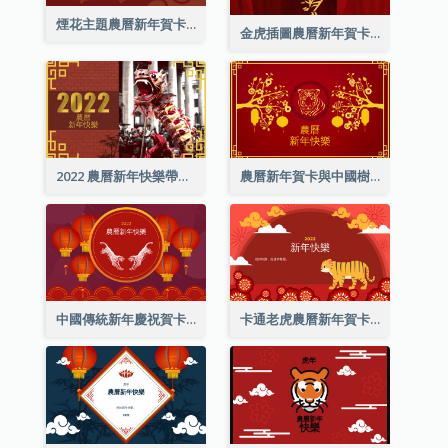
煙花主題農曆新年賀卡
金虎插圖農曆新年賀卡
2022 農曆新年快樂帶照片賀卡
農曆新年賀卡與中國樹插圖
中國傳統新年慶祝賀卡
卡通老虎農曆新年賀卡