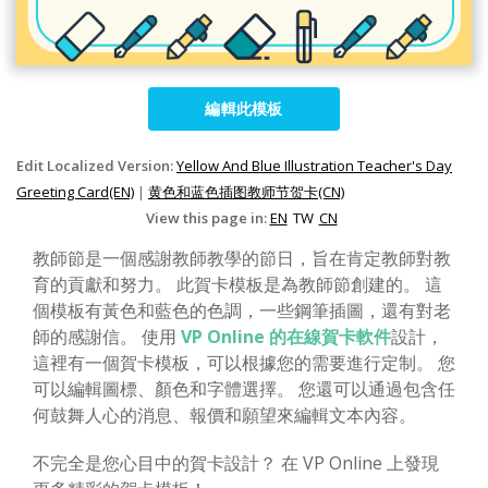
編輯此模板
Edit Localized Version:
Yellow And Blue Illustration Teacher's Day
Greeting Card(EN)
|
黄色和蓝色插图教师节贺卡(CN)
View this page in:
EN
TW
CN
教師節是一個感謝教師教學的節日，旨在肯定教師對教
育的貢獻和努力。 此賀卡模板是為教師節創建的。 這
個模板有黃色和藍色的色調，一些鋼筆插圖，還有對老
師的感謝信。 使用
VP Online 的在線賀卡軟件
設計，
這裡有一個賀卡模板，可以根據您的需要進行定制。 您
可以編輯圖標、顏色和字體選擇。 您還可以通過包含任
何鼓舞人心的消息、報價和願望來編輯文本內容。
不完全是您心目中的賀卡設計？ 在 VP Online 上發現