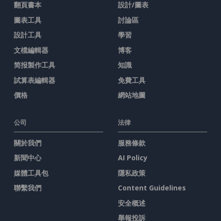
翻頁書本
設計/圖表
圖表工具
討論區
設計工具
學習
文檔編輯器
博客
简报製作工具
知識
試算表編輯器
免費工具
價格
網站地圖
公司
法律
關於我們
服務條款
新聞中心
AI Policy
媒體工具包
隱私政策
聯繫我們
Content Guidelines
安全概述
舉報投訴