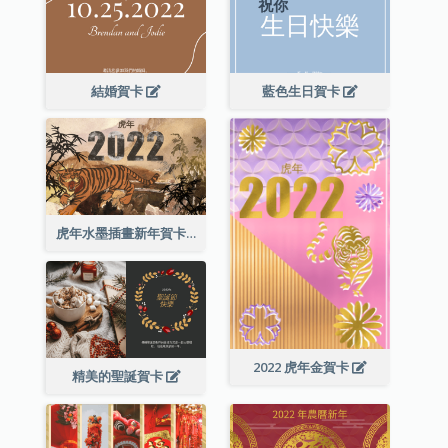
結婚賀卡
藍色生日賀卡
虎年水墨插畫新年賀卡
2022 虎年金賀卡
精美的聖誕賀卡