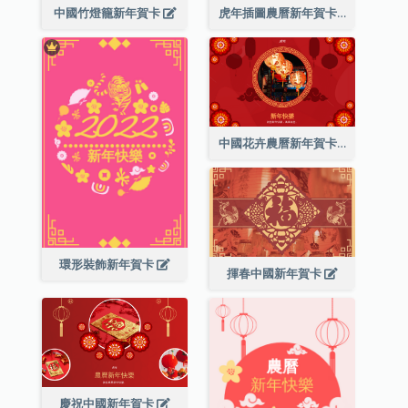
中國竹燈籠新年賀卡
虎年插圖農曆新年賀卡
中國花卉農曆新年賀卡
環形裝飾新年賀卡
揮春中國新年賀卡
慶祝中國新年賀卡