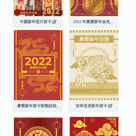
中國新年照片賀卡
2022 年農曆新年金色賀卡
農曆新年賀卡附龍紋裝飾
吉祥老虎新年賀卡