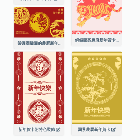
銅錢圖案農曆新年賀卡
帶圓圈插圖的農曆新年快樂賀卡
新年賀卡附特色裝飾
園景農曆新年賀卡