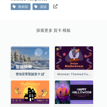
教師節
謝謝
探索更多 賀卡 模板
雪地背景聖誕賀卡
Monster Themed Fun Halloween Greeting Card