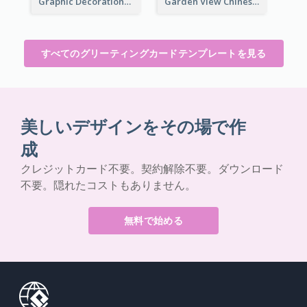
Graphic Decorations Chinese New Year Greeting Card
Garden View Chinese New Year Greeting Card
すべてのグリーティングカードテンプレートを見る
美しいデザインをその場で作
成
クレジットカード不要。契約解除不要。ダウンロード
不要。隠れたコストもありません。
無料で始める