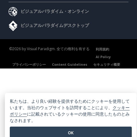
ビジュアルパラダイム・オンライン
ビジュアルパラダイムデスクトップ
©2026 by Visual Paradigm. 全ての権利を有する
利用規約
AI Policy
プライバシーポリシー
Content Guidelines
セキュリティ概要
私たちは、より良い経験を提供するためにクッキーを使用して
います。当社のウェブサイトを訪問することにより、
クッキー
ポリシー
に記載されているクッキーの使用に同意したものとみ
なされます。
OK