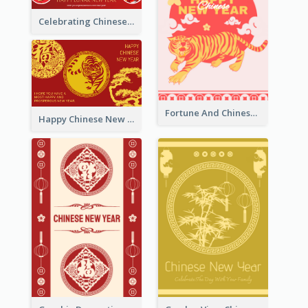
Celebrating Chinese New Year Greeting Card
Fortune And Chinese New Year Greeting Card
Happy Chinese New Year Greeting Card With Circle illustrations