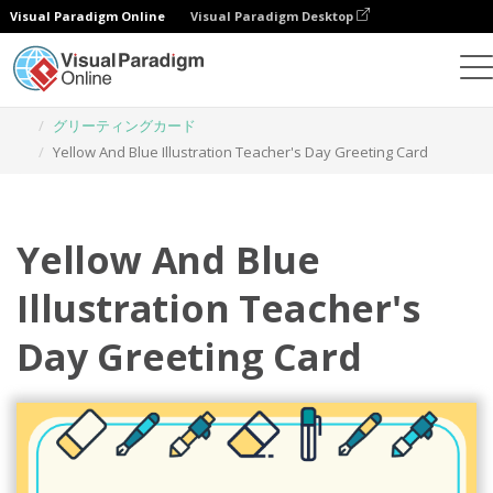
Visual Paradigm Online
Visual Paradigm Desktop
グラフィックデザインツール
テンプレート
グリーティングカード
Yellow And Blue Illustration Teacher's Day Greeting Card
Yellow And Blue
Illustration Teacher's
Day Greeting Card