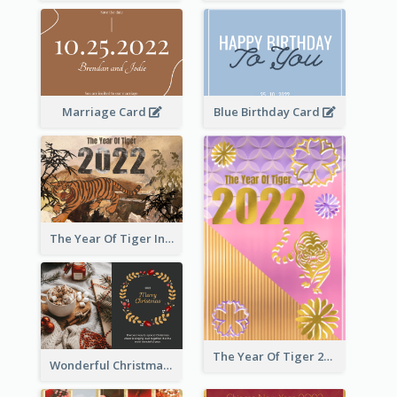
Marriage Card
Blue Birthday Card
The Year Of Tiger Ink Illustration New Year Greeting Card
The Year Of Tiger 2022 Golden Greeting Card
Wonderful Christmas Greeting Card