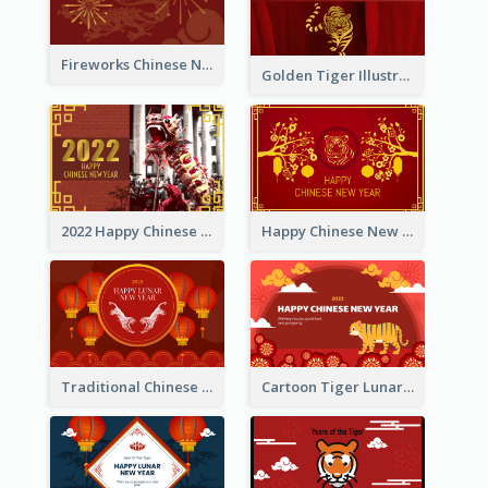
Fireworks Chinese New Year Greeting Card
Golden Tiger Illustration Chinese New Year Greeting Card
2022 Happy Chinese New Year Greeting Card With Photo
Happy Chinese New Year Greeting Card With Chinese Tree Illustration
Traditional Chinese New Year Celebration Greeting Card
Cartoon Tiger Lunar New Year Greeting Card