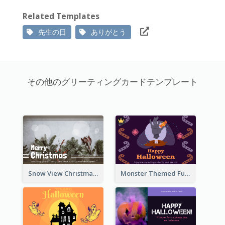
Related Templates
先生の日
ありがとう
その他のグリーティングカードテンプレート
Snow View Christmas Card With Simple Design
Monster Themed Fun Halloween Greeting Card