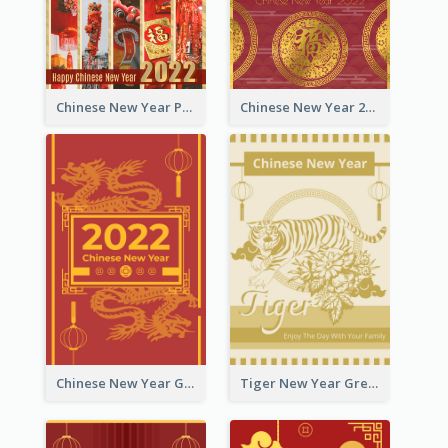
Chinese New Year Photo Greeting Card
Chinese New Year 2022 Golden Greeting Card
Chinese New Year Greeting Card With Graphic Decorations
Tiger New Year Greeting Card With Decorations