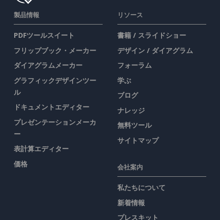
製品情報
リソース
PDFツールスイート
書籍 / スライドショー
フリップブック・メーカー
デザイン / ダイアグラム
ダイアグラムメーカー
フォーラム
グラフィックデザインツー
学ぶ
ル
ブログ
ドキュメントエディター
ナレッジ
プレゼンテーションメーカ
無料ツール
ー
サイトマップ
表計算エディター
価格
会社案内
私たちについて
新着情報
プレスキット