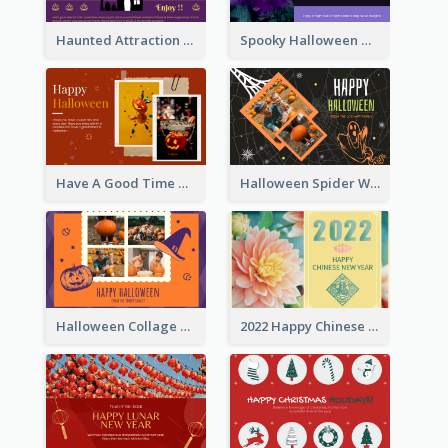
Haunted Attraction Themed Halloween Card
Spooky Halloween Greeting Card
Have A Good Time This Halloween Greeting Card
Halloween Spider Web Greeting Card
Halloween Collage Greeting Card
2022 Happy Chinese New Year Flower Photo Greeting Card