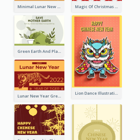
Minimal Lunar New Year Celebration Greeting Card
Magic Of Christmas Holidays Greeting Card
Green Earth And Plants Illustrations Greeting Card
Lion Dance Illustration Photo Greeting Card
Lunar New Year Greeting Card With Tiger Illustration