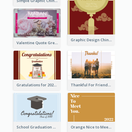
Simple Graphic Chinese New Year In Red And Yellow
Graphic Design Chinese New Year Greeting Card With Decorations
Valentine Quote Greeting Card
Gratulations for 2020 Graduation Greeting Card
Thankful For Friendship Greeting Card
School Graduation Celebration Card
Orange Nice to Meet You Greeting Card