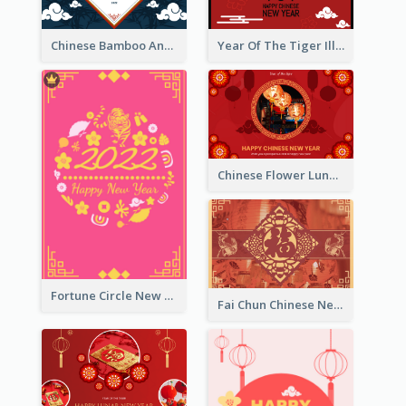
Chinese Bamboo And Lanterns New Year Greeting Card
Year Of The Tiger Illustration Chinese New Year Greeting Card
Chinese Flower Lunar New Year Greeting Card
Fortune Circle New Year Greeting Card
Fai Chun Chinese New Year Greeting Card