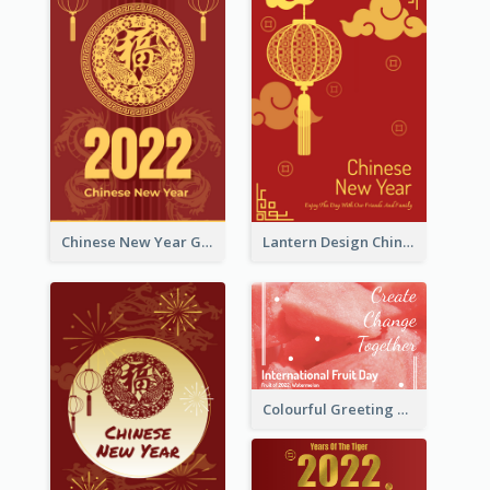
Chinese New Year Greeting Card With Dragon Decorations
Lantern Design Chinese New Year Greeting Card
Colourful Greeting Card For International Fruit Day 2021