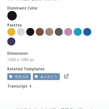
Dominant Color
Palette
Dimension
1080 x 1080 px
Related Templates
先生の日
ありがとう
Transcript