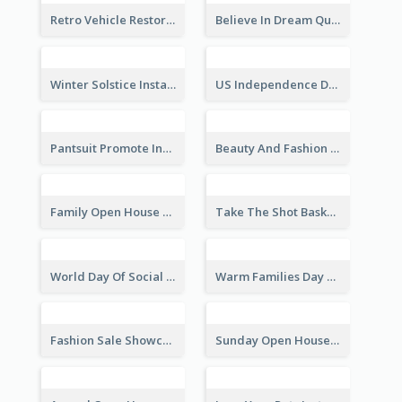
Retro Vehicle Restoration Instagram Post
Believe In Dream Quote Instagram Post
Winter Solstice Instagram Post
US Independence Day Instagram Post
Pantsuit Promote Instagram Post
Beauty And Fashion Inspirational Quote Instagram Post
Family Open House Registration Instagram Post
Take The Shot Basketball Instagram Post
World Day Of Social Justice Instagram Post
Warm Families Day Sales Instagram Post
Fashion Sale Showcase Instagram Post
Sunday Open House Instagram Post