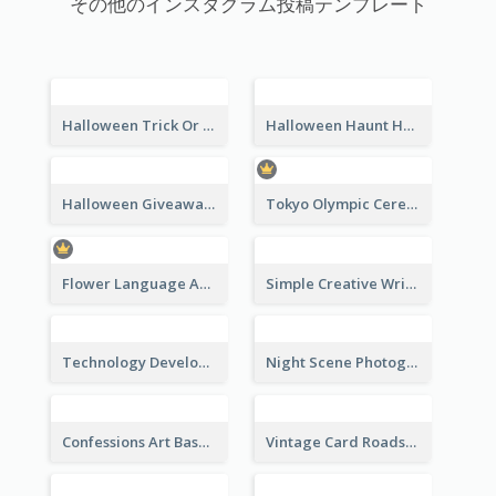
その他のインスタグラム投稿テンプレート
Halloween Trick Or Treat Instagram Post
Halloween Haunt House Instagram Post
Tokyo Olympic Ceremony Instagram Post
Flower Language And Calligraphy Instagram Post
Simple Creative Writing Quote Instagram Post
Halloween Giveaway Instagram Post
Technology Development Conference Instagram Post
Night Scene Photography Exhibition Instagram Post
Confessions Art Basel Instagram Post
Vintage Card Roadshow Instagram Post