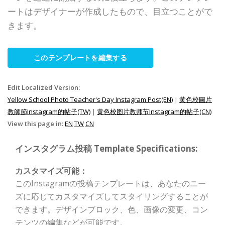
ートはデザイナーが作成したもので、目立つことがで
きます。
このテンプレートを編集する
Edit Localized Version:
Yellow School Photo Teacher's Day Instagram Post(EN)
|
黃色校圖片
教師節Instagram的帖子(TW)
|
黄色校图片教师节Instagram的帖子(CN)
View this page in:
EN
TW
CN
インスタグラム投稿 Template Specifications:
カスタマイズ可能：
このInstagramの投稿テンプレートは、あなたのニー
ズに応じてカスタマイズしてスタイリングすることが
できます。デザインブロック、色、画像の変更、コン
テンツの編集などが可能です。