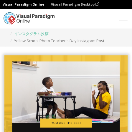
Visual Paradigm Online
Visual Paradigm Desktop
グラフィックデザインツール
テンプレート
インスタグラム投稿
Yellow School Photo Teacher's Day Instagram Post