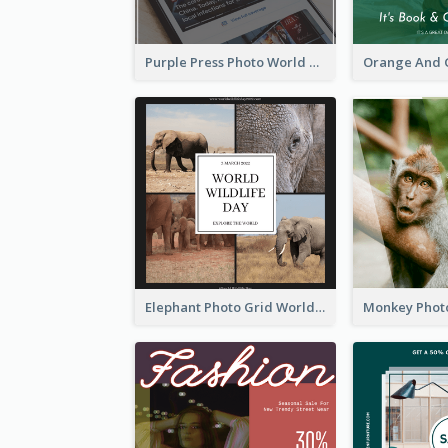
Purple Press Photo World Press Freedom Day Instagram Post
Elephant Photo Grid World Wildlife Day Instagram Post