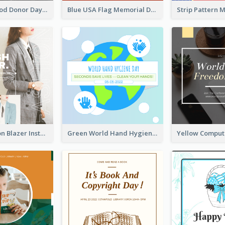
It's World Blood Donor Day Photo Instagram Post
Blue USA Flag Memorial Day Instagram Post Design
Spring Fashion Blazer Instagram Post
Green World Hand Hygiene Day Instagram Post