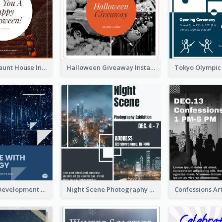
Halloween Haunt House Instagram Post
Halloween Giveaway Instagram Post
Technology Development Conference Instagram Post
Night Scene Photography Exhibition Instagram Post