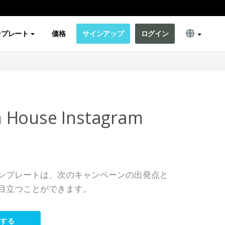
ンプレート
価格
サインアップ
ログイン
 House Instagram
ンプレートは、次のキャンペーンの出発点と
目立つことができます。
集する