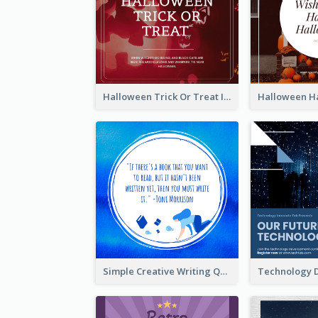
Halloween Trick Or Treat Instagram Post
Simple Creative Writing Quote Instagram Post