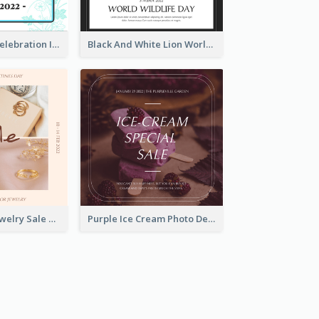
Happy Easter Celebration Instagram Post
Black And White Lion World Wildlife Day Instagram Post
Pink Elegant Jewelry Sale Valentines Day Instagram Post
Purple Ice Cream Photo Dessert Sale Instagram Post