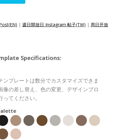
Post(EN)
|
週日開放日 Instagram 帖子(TW)
|
周日开放
te Specifications:
テンプレートは数分でカスタマイズできま
画像の差し替え、色の変更、デザインブロ
行ってください。
alette