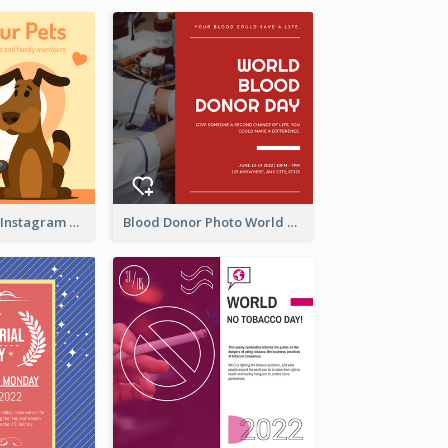
Love Your Pets Instagram Post
Blood Donor Photo World Blood Donor Day Instagram Post