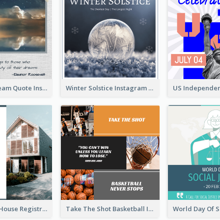
Believe In Dream Quote Instagram Post
Winter Solstice Instagram Post
Family Open House Registration Instagram Post
Take The Shot Basketball Instagram Post