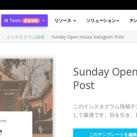
AI Tools
リソース
ソリューション
テ
新着情報
インスタグラム投稿
Sunday Open House Instagram Post
Sunday Open
Post
このインスタグラム投稿テ
して最適です。目を引き、
このテンプレートを編