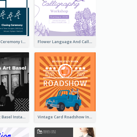
Tokyo Olympic Ceremony Instagram Post
Flower Language And Calligraphy Instagram Post
Confessions Art Basel Instagram Post
Vintage Card Roadshow Instagram Post