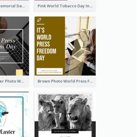
Strip Pattern Memorial Day Instagram Post
Pink World Tobacco Day Instagram Post
Yellow Computer Photo World Press Freedom Day Instagram Post
Brown Photo World Press Freedom Day Instagram Post