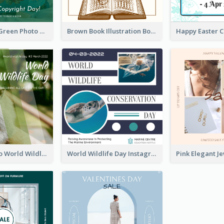
Orange And Green Photo Book And Copyright Day Instagram Post
Brown Book Illustration Book And Copyright Day Instagram Post
Monkey Photo World Wildlife Day Instagram Post
World Wildlife Day Instagram Post