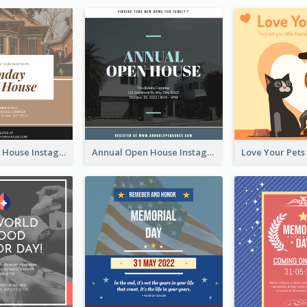
Sunday Open House Instagram Post
Annual Open House Instagram Post