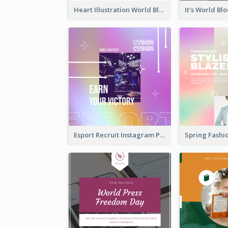
Heart Illustration World Blood Donor Day Instagram Post
Esport Recruit Instagram Post