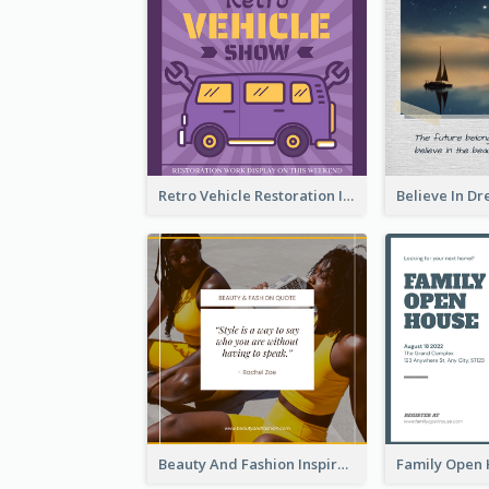
Retro Vehicle Restoration Instagram Post
Beauty And Fashion Inspirational Quote Instagram Post