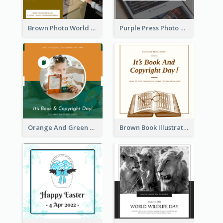
Brown Photo World Press Freedom Day Instagram Post
Purple Press Photo World Press Freedom Day Instagram Post
Orange And Green Photo Book And Copyright Day Instagram Post
Brown Book Illustration Book And Copyright Day Instagram Post