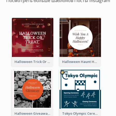
Посмотреть больше шаблонов Посты Instagram
Halloween Trick Or Treat Instagram Post
Halloween Haunt House Instagram Post
Halloween Giveaway Instagram Post
Tokyo Olympic Ceremony Instagram Post