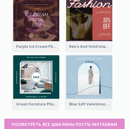
Purple Ice Cream Photo Dessert Sale Instagram Post
Retro And Vivid Image Instagram Post Design Idea
Green Furniture Photo Furniture Sale Instagram Post
Blue Soft Valentines Day Limited Sale Instagram Post
ПОСМОТРЕТЬ ВСЕ ШАБЛОНЫ ПОСТЫ INSTAGRAM