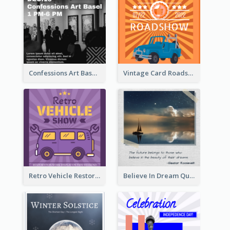
Confessions Art Basel Instagram Post
Vintage Card Roadshow Instagram Post
Retro Vehicle Restoration Instagram Post
Believe In Dream Quote Instagram Post