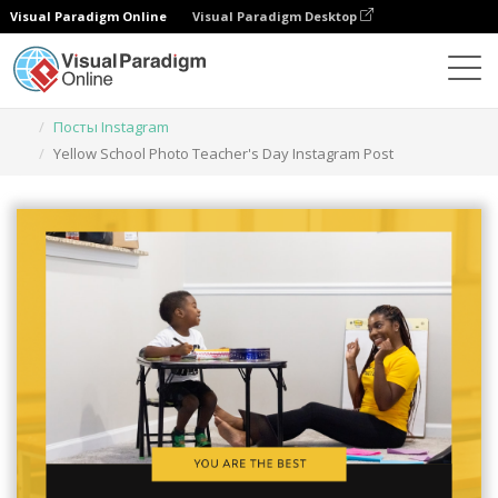
Visual Paradigm Online
Visual Paradigm Desktop
Инструмент графического дизайна
Шаблоны
Посты Instagram
Yellow School Photo Teacher's Day Instagram Post