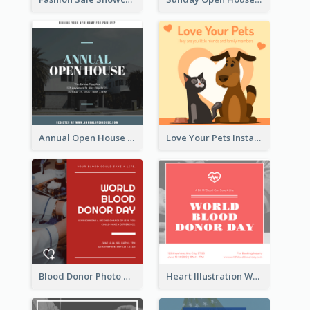
Annual Open House Instagram Post
Love Your Pets Instagram Post
Blood Donor Photo World Blood Donor Day Instagram Post
Heart Illustration World Blood Donor Day Instagram Post