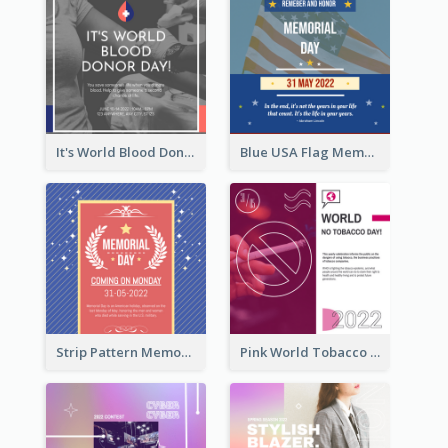
It's World Blood Donor Day Photo Instagram Post
Blue USA Flag Memorial Day Instagram Post Design
Strip Pattern Memorial Day Instagram Post
Pink World Tobacco Day Instagram Post