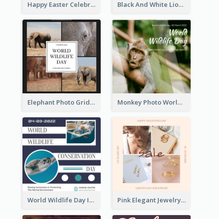
Happy Easter Celebration Instagram Post
Black And White Lion World Wildlife Day Instagram Post
Elephant Photo Grid World Wildlife Day Instagram Post
Monkey Photo World Wildlife Day Instagram Post
World Wildlife Day Instagram Post
Pink Elegant Jewelry Sale Valentines Day Instagram Post