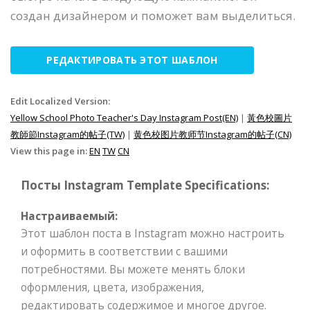
создан дизайнером и поможет вам выделиться.
РЕДАКТИРОВАТЬ ЭТОТ ШАБЛОН
Edit Localized Version:
Yellow School Photo Teacher's Day Instagram Post(EN)
|
黃色校圖片
教師節Instagram的帖子(TW)
|
黄色校图片教师节Instagram的帖子(CN)
View this page in:
EN
TW
CN
Посты Instagram Template Specifications:
Настраиваемый:
Этот шаблон поста в Instagram можно настроить
и оформить в соответствии с вашими
потребностями. Вы можете менять блоки
оформления, цвета, изображения,
редактировать содержимое и многое другое.