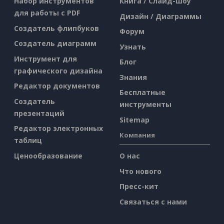
Набор инструментов
Книга / Слайд-шоу
для работы с PDF
Дизайн / Диаграммы
Создатель флипбуков
Форум
Создатель диаграмм
Узнать
Инструмент для
Блог
графического дизайна
Знания
Редактор документов
Бесплатные
Создатель
инструменты
презентаций
Sitemap
Редактор электронных
Компания
таблиц
Ценообразование
О нас
Что нового
Пресс-кит
Связаться с нами