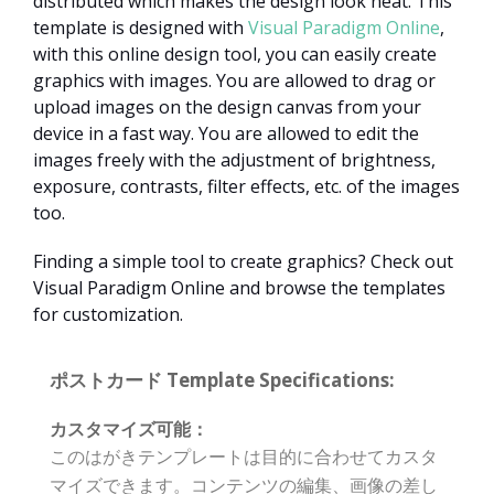
distributed which makes the design look neat. This
template is designed with
Visual Paradigm Online
,
with this online design tool, you can easily create
graphics with images. You are allowed to drag or
upload images on the design canvas from your
device in a fast way. You are allowed to edit the
images freely with the adjustment of brightness,
exposure, contrasts, filter effects, etc. of the images
too.
Finding a simple tool to create graphics? Check out
Visual Paradigm Online and browse the templates
for customization.
ポストカード Template Specifications:
カスタマイズ可能：
このはがきテンプレートは目的に合わせてカスタ
マイズできます。コンテンツの編集、画像の差し