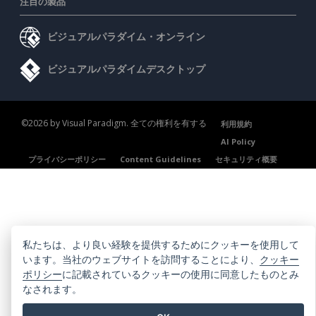
注目の製品
ビジュアルパラダイム・オンライン
ビジュアルパラダイムデスクトップ
©2026 by Visual Paradigm. 全ての権利を有する
利用規約
AI Policy
プライバシーポリシー
Content Guidelines
セキュリティ概要
私たちは、より良い経験を提供するためにクッキーを使用して
います。当社のウェブサイトを訪問することにより、
クッキー
ポリシー
に記載されているクッキーの使用に同意したものとみ
なされます。