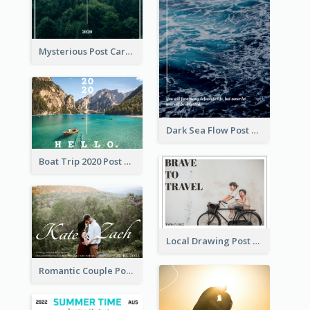
Mysterious Post Card Of Forest
Dark Sea Flow Post Cards
Boat Trip 2020 Post Card
Local Drawing Post Card
Romantic Couple Post Card