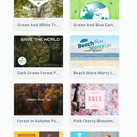
Green And White Trees Photo Earth Day Postcard
Green And Blue Earth and Trees Illustrations Earth Day Postcard
Dark Green Forest Photo Earth Day Postcard
Beach More Worry Less Postcard
Forest In Autumn Post Card
Pink Cherry Blossom Spring Sale Postcard