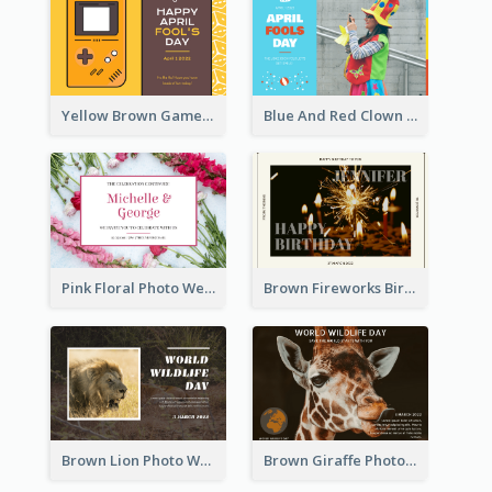
Yellow Brown Games Illustration April Fools Day Postcard
Blue And Red Clown Photo April Fools Day Postcard
Pink Floral Photo Wedding Postcard
Brown Fireworks Birthday Postcard
Brown Lion Photo World Wildlife Day Post Card
Brown Giraffe Photo World Wildlife Day Post Card