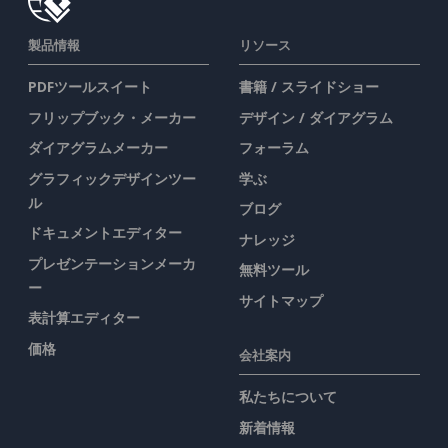
製品情報
リソース
PDFツールスイート
書籍 / スライドショー
フリップブック・メーカー
デザイン / ダイアグラム
ダイアグラムメーカー
フォーラム
グラフィックデザインツー
学ぶ
ル
ブログ
ドキュメントエディター
ナレッジ
プレゼンテーションメーカ
無料ツール
ー
サイトマップ
表計算エディター
価格
会社案内
私たちについて
新着情報