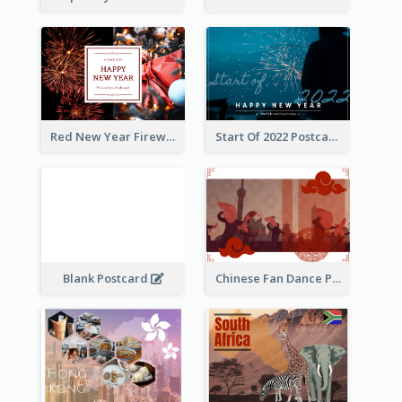
Red New Year Fireworks and Bow Tie Postcard
Start Of 2022 Postcard
Blank Postcard
Chinese Fan Dance Postcard