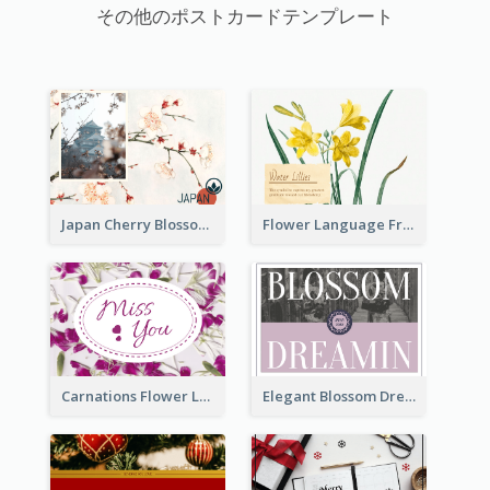
その他のポストカードテンプレート
Japan Cherry Blossoms Postcard
Flower Language Friendship Postcard
Carnations Flower Language Postcard
Elegant Blossom Dreamy Design Postcard