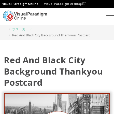
Visual Paradigm Online
Visual Paradigm Desktop
グラフィックデザインツール
テンプレート
ポストカード
Red And Black City Background Thankyou Postcard
Red And Black City
Background Thankyou
Postcard