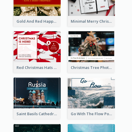
Gold And Red Happy Christmas Holidays Postcard
Minimal Merry Christmas To You Postcard
Red Christmas Hats Photo Postcard
Christmas Tree Photo Christmas Holidays Post Card
Saint Basils Cathedral Post Card
Go With The Flow Post Card