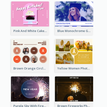
Pink And White Cake Photo Birthday Postcard
Blue Monochrome Graduation Photo Congratulations Postcard
Brown Orange Circles World Cancer Day Postcard
Yellow Women Photo Grid World Cancer Day Postcard
Purple Sky With Fireworks Background New Year Postcard
Brown Fireworks Photo Happy New Year Postcard