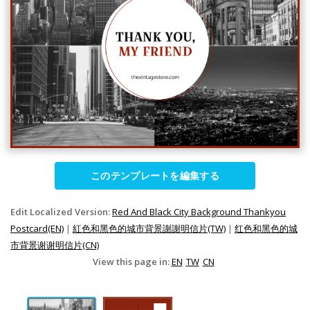
このテンプレートを編集する
Edit Localized Version:
Red And Black City Background Thankyou
Postcard(EN)
|
紅色和黑色的城市背景謝謝明信片(TW)
|
红色和黑色的城
市背景谢谢明信片(CN)
View this page in:
EN
TW
CN