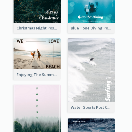
Christmas Night Post Card
Blue Tone Diving Post Card
Enjoying The Summer Post Card
Water Sports Post Card