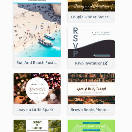
Couple Under Sunset Post Card
Sun And Beach Post Card
Rsvp Invitation
Leave a Little Sparkle Wherever You Go Postcard
Brown Books Photo World Book Day Postcard