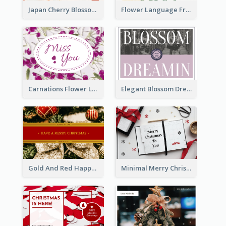
Japan Cherry Blossoms Postcard
Flower Language Friendship Postcard
Carnations Flower Language Postcard
Elegant Blossom Dreamy Design Postcard
Gold And Red Happy Christmas Holidays Postcard
Minimal Merry Christmas To You Postcard