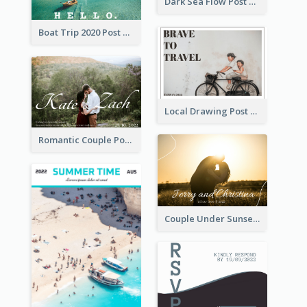
Dark Sea Flow Post Cards
Boat Trip 2020 Post Card
Local Drawing Post Card
Romantic Couple Post Card
Couple Under Sunset Post Card