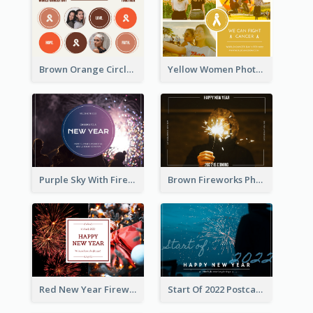
Brown Orange Circles World Cancer Day Postcard
Yellow Women Photo Grid World Cancer Day Postcard
Purple Sky With Fireworks Background New Year Postcard
Brown Fireworks Photo Happy New Year Postcard
Red New Year Fireworks and Bow Tie Postcard
Start Of 2022 Postcard