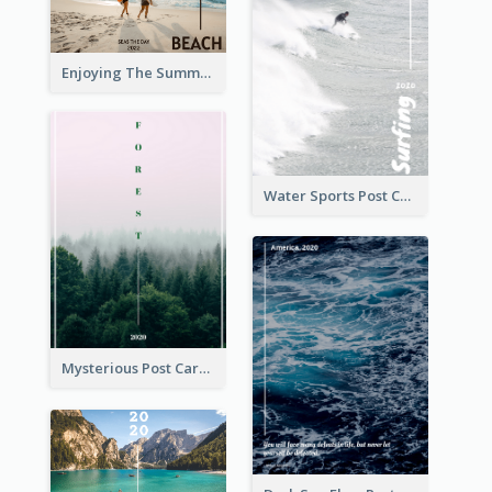
Enjoying The Summer Post Card
Water Sports Post Card
Mysterious Post Card Of Forest