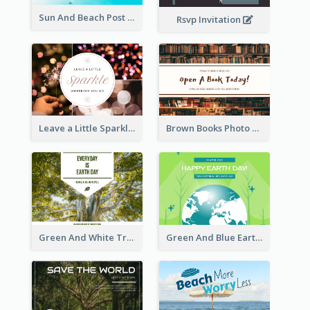
Sun And Beach Post Card
Rsvp Invitation
Leave a Little Sparkle Wherever You Go Postcard
Brown Books Photo World Book Day Postcard
Green And White Trees Photo Earth Day Postcard
Green And Blue Earth and Trees Illustrations Earth Day Postcard