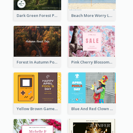
Dark Green Forest Photo Earth Day Postcard
Beach More Worry Less Postcard
Forest In Autumn Post Card
Pink Cherry Blossom Spring Sale Postcard
Yellow Brown Games Illustration April Fools Day Postcard
Blue And Red Clown Photo April Fools Day Postcard