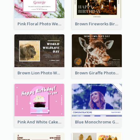
Pink Floral Photo Wedding Postcard
Brown Fireworks Birthday Postcard
Brown Lion Photo World Wildlife Day Post Card
Brown Giraffe Photo World Wildlife Day Post Card
Pink And White Cake Photo Birthday Postcard
Blue Monochrome Graduation Photo Congratulations Postcard