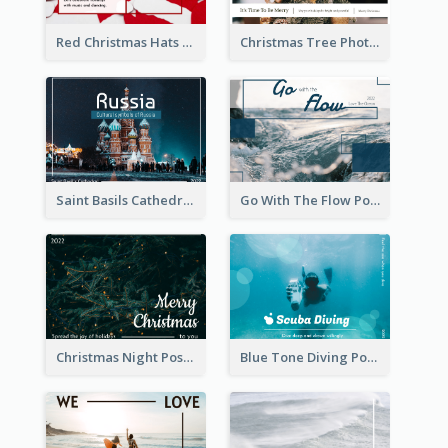
Red Christmas Hats Photo Postcard
Christmas Tree Photo Christmas Holidays Post Card
Saint Basils Cathedral Post Card
Go With The Flow Post Card
Christmas Night Post Card
Blue Tone Diving Post Card