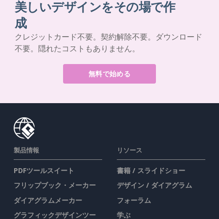
美しいデザインをその場で作
成
クレジットカード不要。契約解除不要。ダウンロード
不要。隠れたコストもありません。
無料で始める
製品情報
リソース
PDFツールスイート
書籍 / スライドショー
フリップブック・メーカー
デザイン / ダイアグラム
ダイアグラムメーカー
フォーラム
グラフィックデザインツー
学ぶ