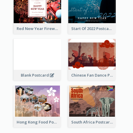
Red New Year Fireworks and Bow Tie Postcard
Start Of 2022 Postcard
Blank Postcard
Chinese Fan Dance Postcard
Hong Kong Food Postcard
South Africa Postcard