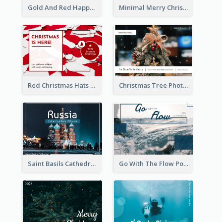
Gold And Red Happy Christmas Holidays Postcard
Minimal Merry Christmas To You Postcard
Red Christmas Hats Photo Postcard
Christmas Tree Photo Christmas Holidays Post Card
Saint Basils Cathedral Post Card
Go With The Flow Post Card