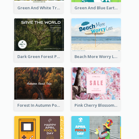
Green And White Trees Photo Earth Day Postcard
Green And Blue Earth and Trees Illustrations Earth Day Postcard
Dark Green Forest Photo Earth Day Postcard
Beach More Worry Less Postcard
Forest In Autumn Post Card
Pink Cherry Blossom Spring Sale Postcard