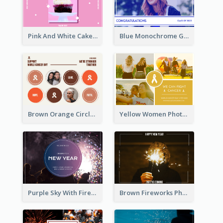
Pink And White Cake Photo Birthday Postcard
Blue Monochrome Graduation Photo Congratulations Postcard
Brown Orange Circles World Cancer Day Postcard
Yellow Women Photo Grid World Cancer Day Postcard
Purple Sky With Fireworks Background New Year Postcard
Brown Fireworks Photo Happy New Year Postcard