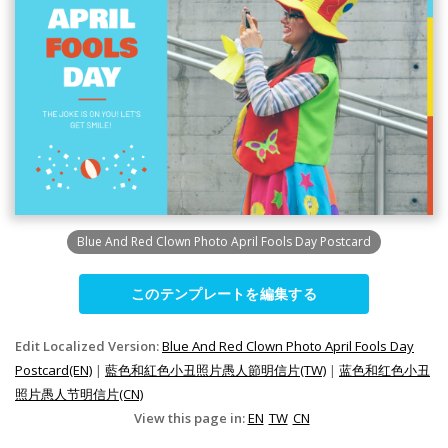
Blue And Red Clown Photo April Fools Day Postcard
このテンプレートを編集する
Edit Localized Version:
Blue And Red Clown Photo April Fools Day
Postcard(EN)
|
藍色和紅色小丑照片愚人節明信片(TW)
|
蓝色和红色小丑
照片愚人节明信片(CN)
View this page in:
EN
TW
CN