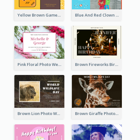
Yellow Brown Games Illustration April Fools Day Postcard
Blue And Red Clown Photo April Fools Day Postcard
Pink Floral Photo Wedding Postcard
Brown Fireworks Birthday Postcard
Brown Lion Photo World Wildlife Day Post Card
Brown Giraffe Photo World Wildlife Day Post Card