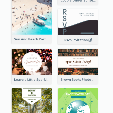
Couple Under Sunset Post Card
Sun And Beach Post Card
Rsvp Invitation
Leave a Little Sparkle Wherever You Go Postcard
Brown Books Photo World Book Day Postcard