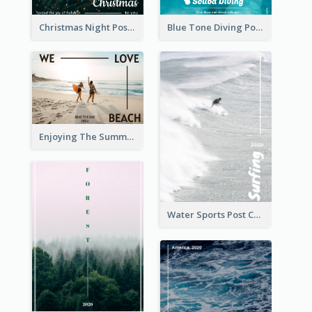
Christmas Night Post Card
Blue Tone Diving Post Card
Enjoying The Summer Post Card
Water Sports Post Card