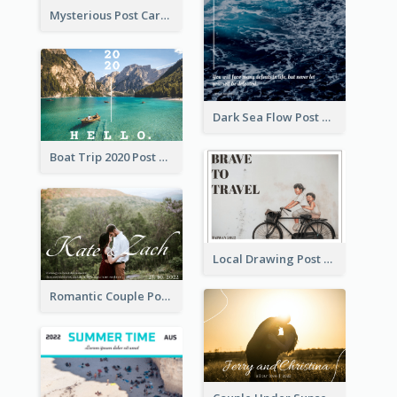
Mysterious Post Card Of Forest
Dark Sea Flow Post Cards
Boat Trip 2020 Post Card
Local Drawing Post Card
Romantic Couple Post Card