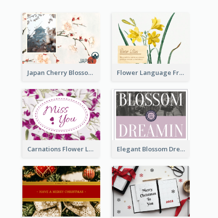
Japan Cherry Blossoms Postcard
Flower Language Friendship Postcard
Carnations Flower Language Postcard
Elegant Blossom Dreamy Design Postcard