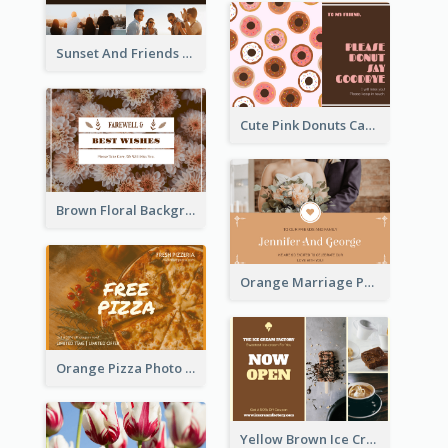
Sunset And Friends Photo Friendship Postcard
Cute Pink Donuts Cartoon Farewell Postcard
Brown Floral Background Farewell Postcard
Orange Marriage Photo Celebration Postcard
Orange Pizza Photo Restaurant Postcard
Yellow Brown Ice Cream Shop Postcard