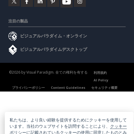
注目の製品
ビジュアルパラダイム・オンライン
ビジュアルパラダイムデスクトップ
©2026 by Visual Paradigm. 全ての権利を有する
利用規約
AI Policy
プライバシーポリシー
Content Guidelines
セキュリティ概要
私たちは、より良い経験を提供するためにクッキーを使用して
います。当社のウェブサイトを訪問することにより、
クッキー
ポリシー
に記載されているクッキーの使用に同意したものとみ