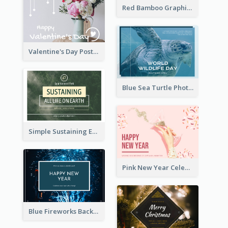
Red Bamboo Graphic Lunar New Year Postcard
Valentine's Day Postcard With Simple Decoration
Blue Sea Turtle Photo World Wildlife Day Post Card
Simple Sustaining Environment Postcard Design
Pink New Year Celebration Postcard
Blue Fireworks Background New Year Postcard