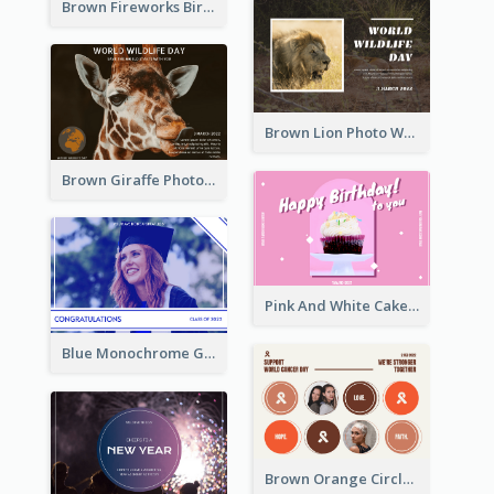
Brown Fireworks Birthday Postcard
Brown Lion Photo World Wildlife Day Post Card
Brown Giraffe Photo World Wildlife Day Post Card
Pink And White Cake Photo Birthday Postcard
Blue Monochrome Graduation Photo Congratulations Postcard
Brown Orange Circles World Cancer Day Postcard