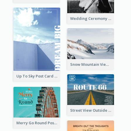
Wedding Ceremony Post Cards
Snow Mountain View Post Card
Up To Sky Post Card
Street View Outside The City Post Card
Merry Go Round Post Card