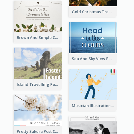
Gold Christmas Tree photo Holiday Celebration Post Card
Brown And Simple Christmas Greetings Post Card
Sea And Sky View Post Card
Island Travelling Post Card
Musician Illustration Post Cards
Pretty Sakura Post Card