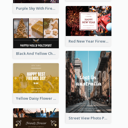
Purple Sky With Fireworks Background New Year Postcard
Red New Year Fireworks and Bow Tie Postcard
Black And Yellow Christmas Photos Postcard
Yellow Daisy Flower Friendship Forever Postcard
Street View Photo Post Card