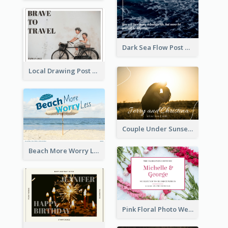
Dark Sea Flow Post Cards
Local Drawing Post Card
Couple Under Sunset Post Card
Beach More Worry Less Postcard
Pink Floral Photo Wedding Postcard