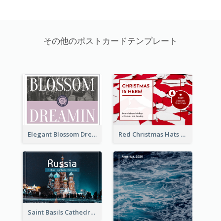
その他のポストカードテンプレート
Elegant Blossom Dreamy Design Postcard
Red Christmas Hats Photo Postcard
Saint Basils Cathedral Post Card