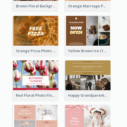
Brown Floral Background Farewell Postcard
Orange Marriage Photo Celebration Postcard
Orange Pizza Photo Restaurant Postcard
Yellow Brown Ice Cream Shop Postcard
Red Floral Photo Flower Shop Postcard
Happy Grandparents Day Photo Postcard