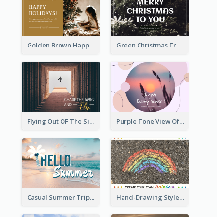
Golden Brown Happy Holidays For Christmas Post Card
Green Christmas Tree Photo Post Card
Flying Out OF The Sides Post Card
Purple Tone View Of Sunset Post Card
Casual Summer Trip Post Card
Hand-Drawing Style Rainbow Post Card