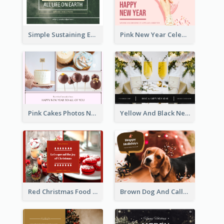
Simple Sustaining Environment Postcard Design
Pink New Year Celebration Postcard
Pink Cakes Photos New Year Postcard
Yellow And Black New Year photos Postcard
Red Christmas Food Photos Postcard
Brown Dog And Callout Christmas Postcard