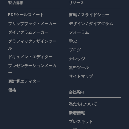
製品情報
リソース
PDFツールスイート
書籍 / スライドショー
フリップブック・メーカー
デザイン / ダイアグラム
ダイアグラムメーカー
フォーラム
グラフィックデザインツー
学ぶ
ル
ブログ
ドキュメントエディター
ナレッジ
プレゼンテーションメーカ
無料ツール
ー
サイトマップ
表計算エディター
価格
会社案内
私たちについて
新着情報
プレスキット