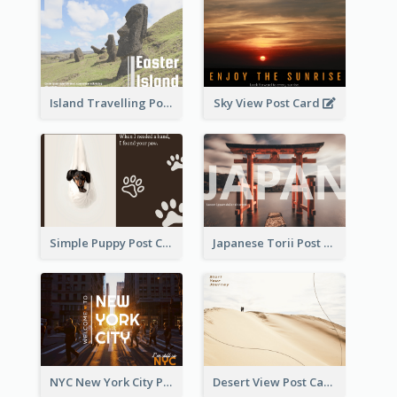
Island Travelling Post Card
Sky View Post Card
Simple Puppy Post Card
Japanese Torii Post Card
NYC New York City Post Card
Desert View Post Card