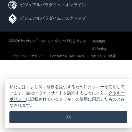
ビジュアルパラダイム・オンライン
ビジュアルパラダイムデスクトップ
©2026 by Visual Paradigm. 全ての権利を有する
利用規約
AI Policy
プライバシーポリシー
Content Guidelines
セキュリティ概要
私たちは、より良い経験を提供するためにクッキーを使用して
います。当社のウェブサイトを訪問することにより、
クッキー
ポリシー
に記載されているクッキーの使用に同意したものとみ
なされます。
OK