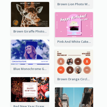
Brown Lion Photo World Wildlife Day Post Card
Brown Giraffe Photo World Wildlife Day Post Card
Pink And White Cake Photo Birthday Postcard
Blue Monochrome Graduation Photo Congratulations Postcard
Brown Orange Circles World Cancer Day Postcard
Red New Year Fireworks and Bow Tie Postcard