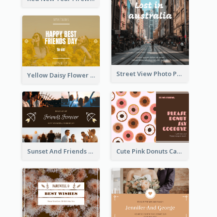
Street View Photo Post Card
Yellow Daisy Flower Friendship Forever Postcard
Sunset And Friends Photo Friendship Postcard
Cute Pink Donuts Cartoon Farewell Postcard