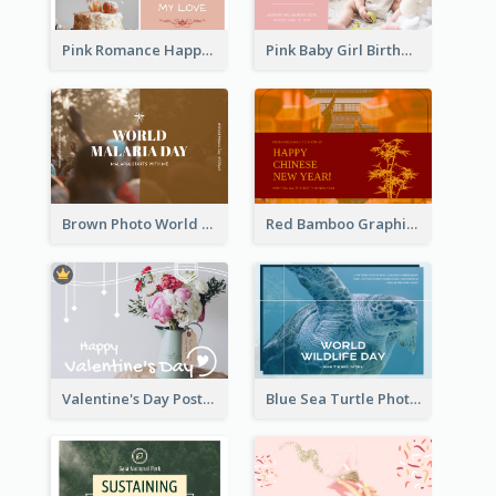
Pink Romance Happy Birthday Postcard
Pink Baby Girl Birthday Postcard
Brown Photo World Malaria Day Postcard
Red Bamboo Graphic Lunar New Year Postcard
Valentine's Day Postcard With Simple Decoration
Blue Sea Turtle Photo World Wildlife Day Post Card