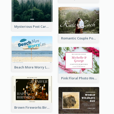
Mysterious Post Card Of Forest
Romantic Couple Post Card
Beach More Worry Less Postcard
Pink Floral Photo Wedding Postcard
Brown Fireworks Birthday Postcard