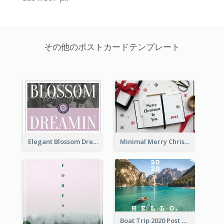
その他のポストカードテンプレート
Elegant Blossom Dreamy Design Postcard
Minimal Merry Christmas To You Postcard
Boat Trip 2020 Post Card