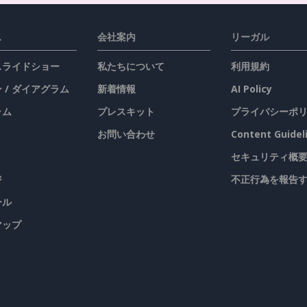
ス
会社案内
リーガル
 スライドショー
私たちについて
利用規約
 / ダイアグラム
新着情報
AI Policy
ラム
プレスキット
プライバシーポ
お問い合わせ
Content Guidel
セキュリティ概
ジ
不正行為を報告
ール
マップ