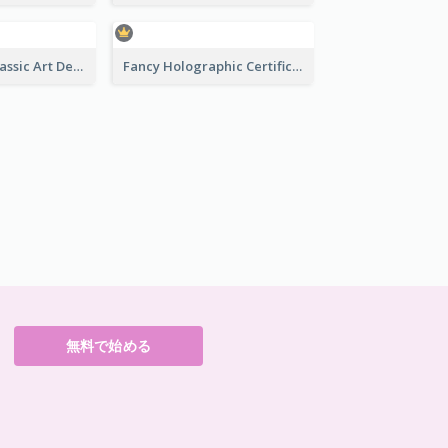
Modern And Classic Art Deco Certificate Design Ideas
Fancy Holographic Certificate Design Ideas
無料で始める