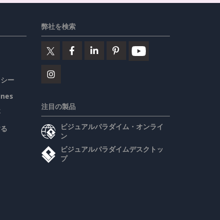
弊社を検索
リシー
ines
注目の製品
要
ビジュアルパラダイム・オンライ
する
ン
ビジュアルパラダイムデスクトッ
プ