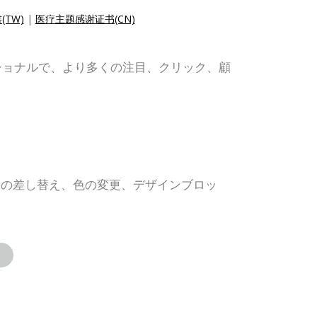
TW)
|
医疗主题感谢证书(CN)
ショナルで、より多くの注目、クリック、顧
像の差し替え、色の変更、デザインブロッ