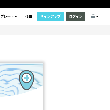
ンプレート
価格
サインアップ
ログイン
s