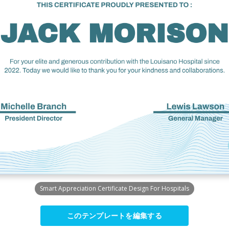
Smart Appreciation Certificate Design For Hospitals
このテンプレートを編集する