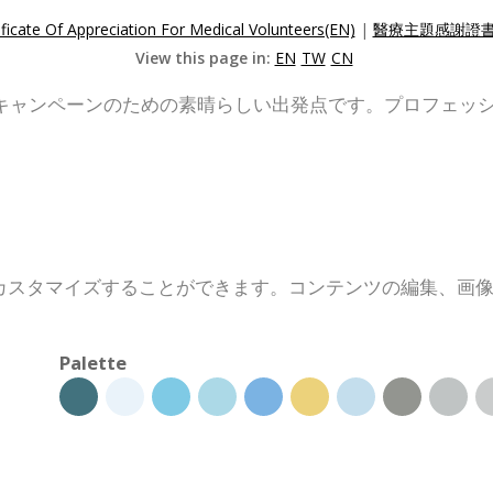
ificate Of Appreciation For Medical Volunteers(EN)
|
醫療主題感謝證書(
View this page in:
EN
TW
CN
キャンペーンのための素晴らしい出発点です。プロフェッ
カスタマイズすることができます。コンテンツの編集、画
Palette