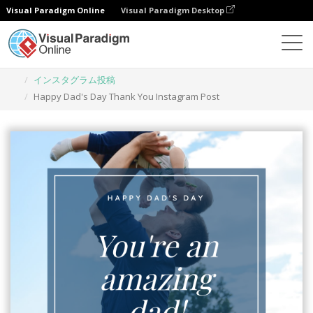
Visual Paradigm Online
Visual Paradigm Desktop
グラフィックデザインツール
テンプレート
インスタグラム投稿
Happy Dad's Day Thank You Instagram Post