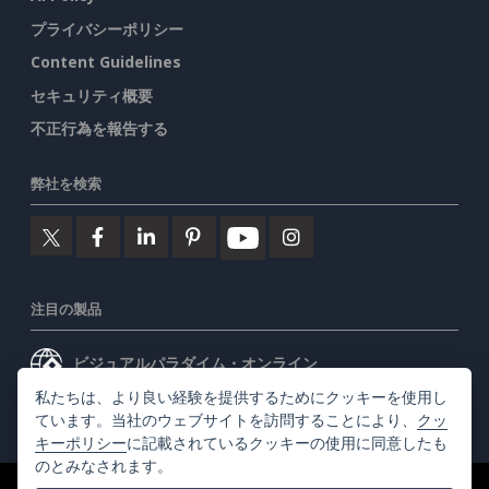
プライバシーポリシー
Content Guidelines
セキュリティ概要
不正行為を報告する
弊社を検索
注目の製品
ビジュアルパラダイム・オンライン
私たちは、より良い経験を提供するためにクッキーを使用し
ビジュアルパラダイムデスクトップ
ています。当社のウェブサイトを訪問することにより、
クッ
キーポリシー
に記載されているクッキーの使用に同意したも
のとみなされます。