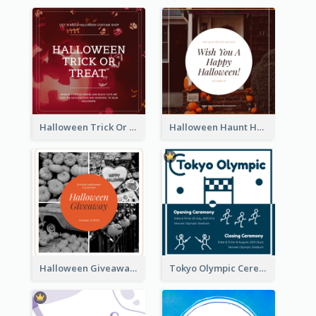
Halloween Trick Or Treat Instagram Post
Halloween Haunt House Instagram Post
Halloween Giveaway Instagram Post
Tokyo Olympic Ceremony Instagram Post