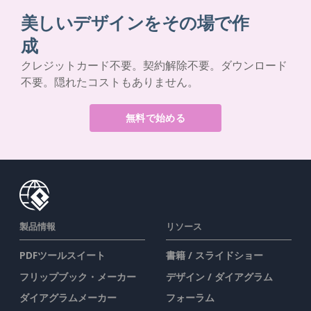
美しいデザインをその場で作
成
クレジットカード不要。契約解除不要。ダウンロード
不要。隠れたコストもありません。
無料で始める
製品情報
リソース
PDFツールスイート
書籍 / スライドショー
フリップブック・メーカー
デザイン / ダイアグラム
ダイアグラムメーカー
フォーラム