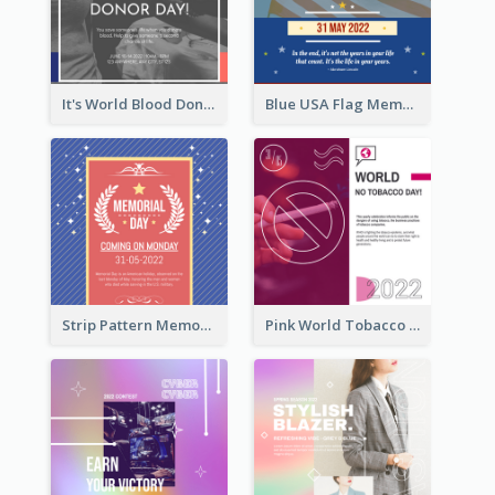
It's World Blood Donor Day Photo Instagram Post
Blue USA Flag Memorial Day Instagram Post Design
Strip Pattern Memorial Day Instagram Post
Pink World Tobacco Day Instagram Post