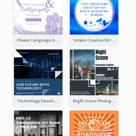
Flower Language And Calligraphy Instagram Post
Simple Creative Writing Quote Instagram Post
Technology Development Conference Instagram Post
Night Scene Photography Exhibition Instagram Post