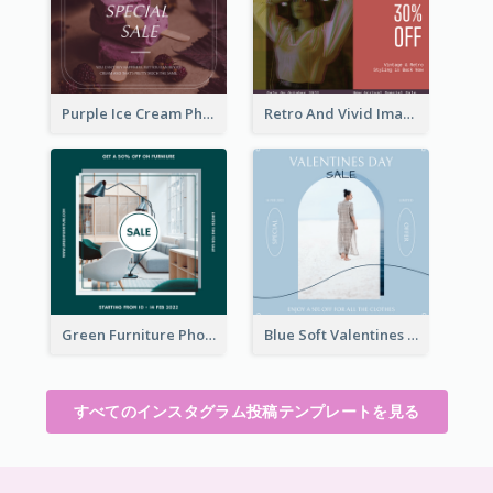
Purple Ice Cream Photo Dessert Sale Instagram Post
Retro And Vivid Image Instagram Post Design Idea
Green Furniture Photo Furniture Sale Instagram Post
Blue Soft Valentines Day Limited Sale Instagram Post
すべてのインスタグラム投稿テンプレートを見る