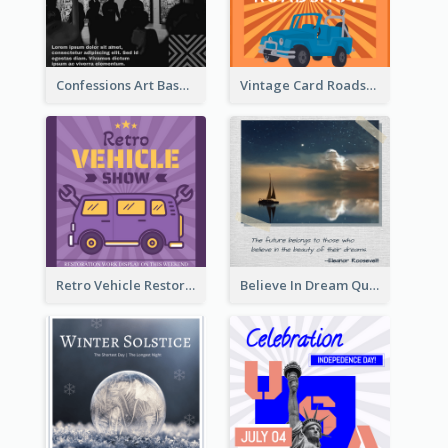
Confessions Art Basel Instagram Post
Vintage Card Roadshow Instagram Post
Retro Vehicle Restoration Instagram Post
Believe In Dream Quote Instagram Post