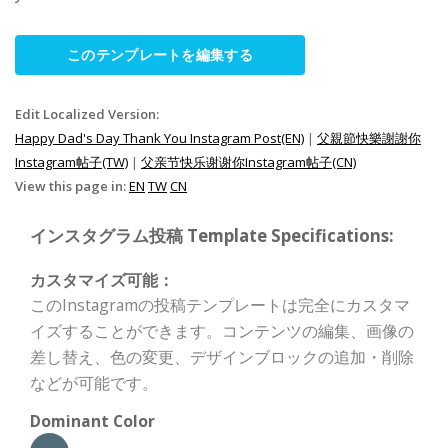
このテンプレートを編集する
Edit Localized Version:
Happy Dad's Day Thank You Instagram Post(EN)
|
父親節快樂謝謝你
Instagram帖子(TW)
|
父亲节快乐谢谢你Instagram帖子(CN)
View this page in:
EN
TW
CN
インスタグラム投稿 Template Specifications:
カスタマイズ可能：
このInstagramの投稿テンプレートは完全にカスタマ
イズすることができます。コンテンツの編集、画像の
差し替え、色の変更、デザインブロックの追加・削除
などが可能です。
Dominant Color