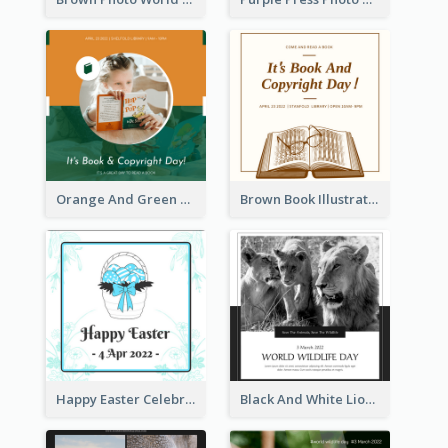
Orange And Green Photo Book And Copyright Day Instagram Post
Brown Book Illustration Book And Copyright Day Instagram Post
Happy Easter Celebration Instagram Post
Black And White Lion World Wildlife Day Instagram Post