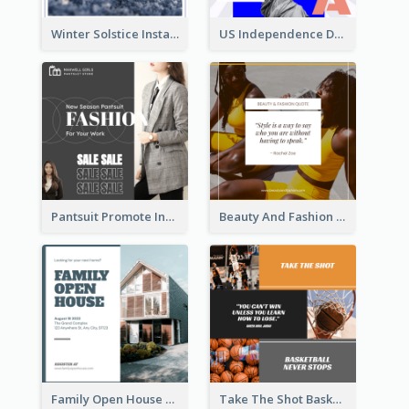
Winter Solstice Instagram Post
US Independence Day Instagram Post
Pantsuit Promote Instagram Post
Beauty And Fashion Inspirational Quote Instagram Post
Family Open House Registration Instagram Post
Take The Shot Basketball Instagram Post