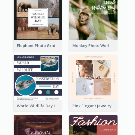
Elephant Photo Grid World Wildlife Day Instagram Post
Monkey Photo World Wildlife Day Instagram Post
World Wildlife Day Instagram Post
Pink Elegant Jewelry Sale Valentines Day Instagram Post