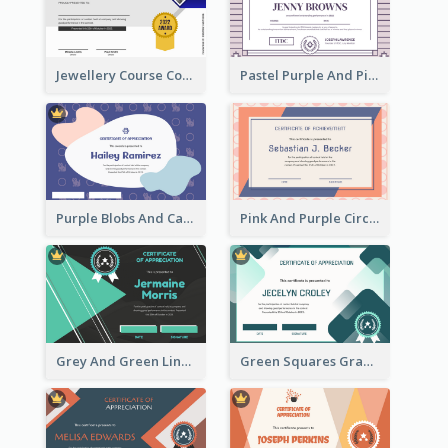
Jewellery Course Completion Certificate
Pastel Purple And Pink Elegant Certificate Design
Purple Blobs And Cats Patterns Appreciation Certificate
Pink And Purple Circles Pattern Appreciation Certificate
Grey And Green Lines Patterns Certificate
Green Squares Gradient Appreciation Certificate