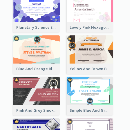
Planetary Science Education Certificate
Lovely Pink Hexagonal Shapes Certification Design
Blue And Orange Blobs Shapes Certificate
Yellow And Brown Blobs Background Certificate
Pink And Grey Smoke Background Certificate
Simple Blue And Green Triangles Shapes Certificate