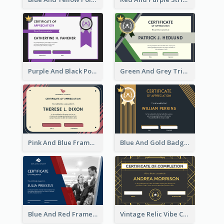
Purple And Black Polygon Appreciation Certificate
Green And Grey Triangles With Badge Certificate
Pink And Blue Frame Company Certificate
Blue And Gold Badge Appreciation Certificate
Blue And Red Frame With Photo Certificate
Vintage Relic Vibe Certificate Design Template