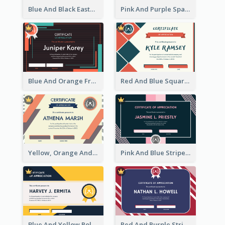
Blue And Black Easter Illustration Certificate
Pink And Purple Sparkles Fancy Certificate
Blue And Orange Frame Dark Certificate
Red And Blue Squares Pattern Certificate
Yellow, Orange And Blue Sunburst Certificate
Pink And Blue Stripes Patterns Certificate
Blue And Yellow Polygon With Badge Certificate
Red And Purple Stripes Frame Certificate