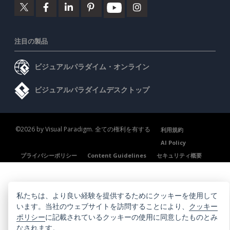
注目の製品
ビジュアルパラダイム・オンライン
ビジュアルパラダイムデスクトップ
©2026 by Visual Paradigm. 全ての権利を有する
利用規約
AI Policy
プライバシーポリシー
Content Guidelines
セキュリティ概要
私たちは、より良い経験を提供するためにクッキーを使用して
います。当社のウェブサイトを訪問することにより、
クッキー
ポリシー
に記載されているクッキーの使用に同意したものとみ
なされます。