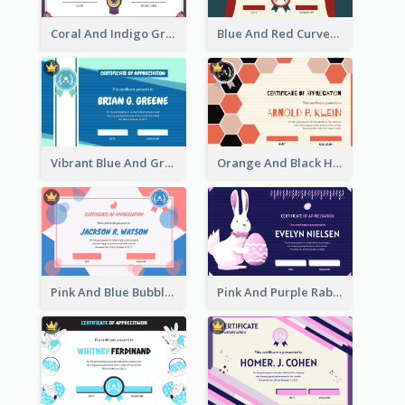
Coral And Indigo Gradient Border Certificate Design
Blue And Red Curves Shape Award Certificate
Vibrant Blue And Green Badge Certificate
Orange And Black Hexagon Pattern Certificate
Pink And Blue Bubbles Shapes Certificate
Pink And Purple Rabbit Cartoon Easter Certificate