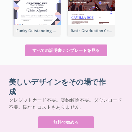
Funky Outstanding Shapes Certificate Design Template Ideas
Basic Graduation Certificate With Campus Photo Design
すべての証明書テンプレートを見る
美しいデザインをその場で作
成
クレジットカード不要。契約解除不要。ダウンロード
不要。隠れたコストもありません。
無料で始める