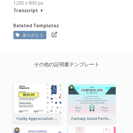
1200 x 800 px
Transcript
Related Templates
ありがとう
その他の証明書テンプレート
Funky Appreciation Letter For Fundraising
Fantasy Good Performance Award Certificate