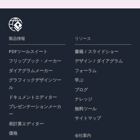
製品情報
リソース
PDFツールスイート
書籍 / スライドショー
フリップブック・メーカー
デザイン / ダイアグラム
ダイアグラムメーカー
フォーラム
グラフィックデザインツー
学ぶ
ル
ブログ
ドキュメントエディター
ナレッジ
プレゼンテーションメーカ
無料ツール
ー
サイトマップ
表計算エディター
価格
会社案内