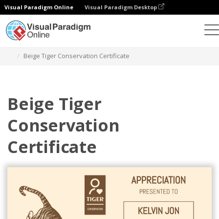
Visual Paradigm Online
Visual Paradigm Desktop
グラフィックデザインツール
テンプレート
証明書
Beige Tiger Conservation Certificate
Beige Tiger
Conservation
Certificate