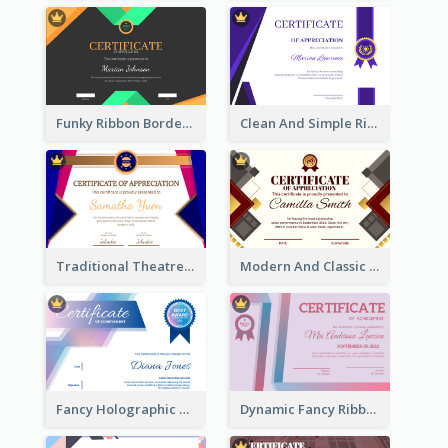
Funky Ribbon Border Certificate Design Template
Clean And Simple Ribbon Certificate Design Ideas
Traditional Theatre Certificate Design Template
Modern And Classic Art Deco Certificate Design Ideas
Fancy Holographic Certificate Design Ideas
Dynamic Fancy Ribbon Certificate Design Ideas