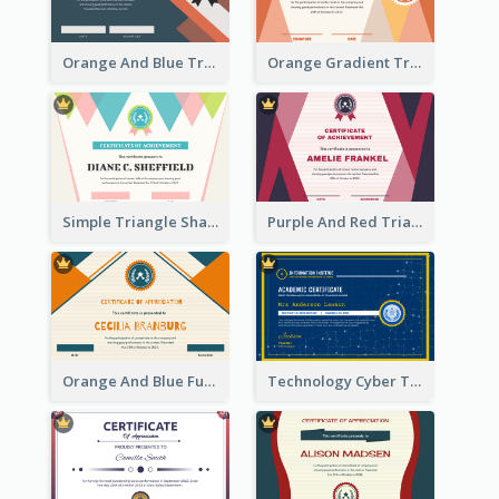
Orange And Blue Triangle Patterns Appreciation Certificate
Orange Gradient Triangle Patterns Certificate
Simple Triangle Shapes Appreciation Certificate
Purple And Red Triangles Achievement Certificate
Orange And Blue Fun Triangles Certificate
Technology Cyber Theme School Certificate Design