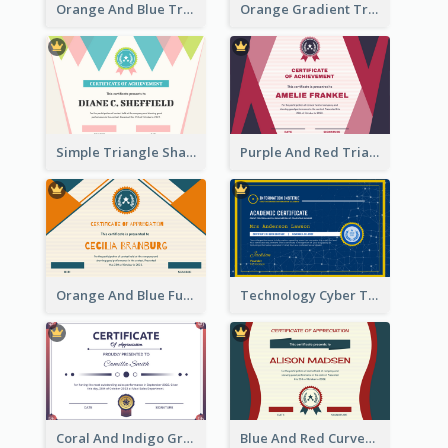
Orange And Blue Triangle Patterns Appreciation Certificate
Orange Gradient Triangle Patterns Certificate
Simple Triangle Shapes Appreciation Certificate
Purple And Red Triangles Achievement Certificate
Orange And Blue Fun Triangles Certificate
Technology Cyber Theme School Certificate Design
Coral And Indigo Gradient Border Certificate Design
Blue And Red Curves Shape Award Certificate