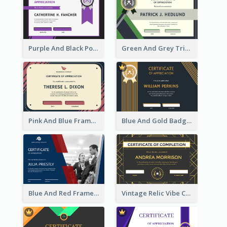
Purple And Black Polygon Appreciation Certificate
Green And Grey Triangles With Badge Certificate
Pink And Blue Frame Company Certificate
Blue And Gold Badge Appreciation Certificate
Blue And Red Frame With Photo Certificate
Vintage Relic Vibe Certificate Design Template