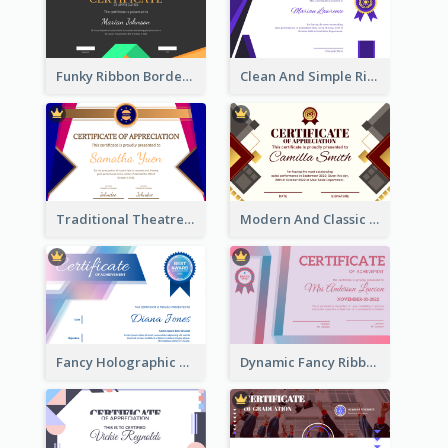
Funky Ribbon Border Certificate Design Template
Clean And Simple Ribbon Certificate Design Ideas
Traditional Theatre Certificate Design Template
Modern And Classic Art Deco Certificate Design Ideas
Fancy Holographic Certificate Design Ideas
Dynamic Fancy Ribbon Certificate Design Ideas