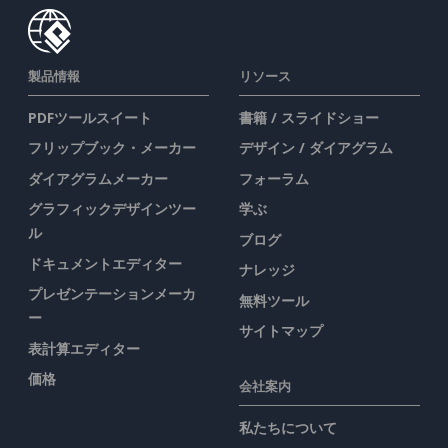
製品情報
リソース
PDFツールスイート
書籍 / スライドショー
フリップブック・メーカー
デザイン / ダイアグラム
ダイアグラムメーカー
フォーラム
グラフィックデザインツー
学ぶ
ル
ブログ
ドキュメントエディター
ナレッジ
プレゼンテーションメーカ
無料ツール
ー
サイトマップ
表計算エディター
価格
会社案内
私たちについて