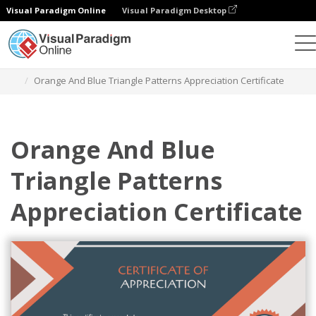
Visual Paradigm Online
Visual Paradigm Desktop
グラフィックデザインツール
テンプレート
証明書
Orange And Blue Triangle Patterns Appreciation Certificate
Orange And Blue
Triangle Patterns
Appreciation Certificate