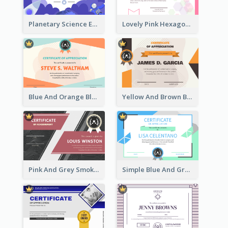
Planetary Science Education Certificate
Lovely Pink Hexagonal Shapes Certification Design
Blue And Orange Blobs Shapes Certificate
Yellow And Brown Blobs Background Certificate
Pink And Grey Smoke Background Certificate
Simple Blue And Green Triangles Shapes Certificate