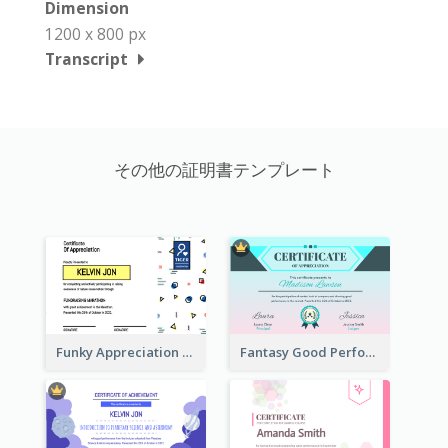
Dimension
1200 x 800 px
Transcript
その他の証明書テンプレート
Funky Appreciation Letter For Fundraising
Fantasy Good Performance Award Certificate