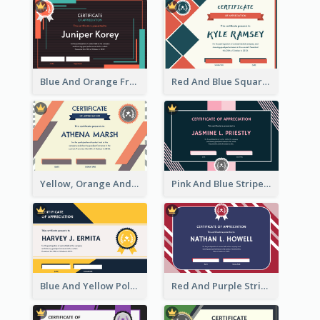
Blue And Orange Frame Dark Certificate
Red And Blue Squares Pattern Certificate
Yellow, Orange And Blue Sunburst Certificate
Pink And Blue Stripes Patterns Certificate
Blue And Yellow Polygon With Badge Certificate
Red And Purple Stripes Frame Certificate