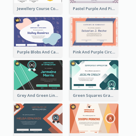
Jewellery Course Completion Certificate
Pastel Purple And Pink Elegant Certificate Design
Purple Blobs And Cats Patterns Appreciation Certificate
Pink And Purple Circles Pattern Appreciation Certificate
Grey And Green Lines Patterns Certificate
Green Squares Gradient Appreciation Certificate