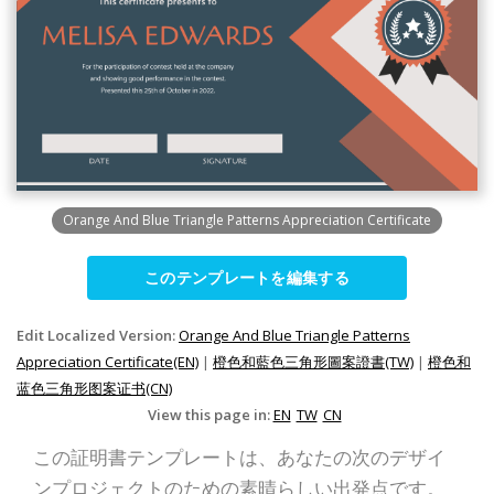
Orange And Blue Triangle Patterns Appreciation Certificate
このテンプレートを編集する
Edit Localized Version:
Orange And Blue Triangle Patterns
Appreciation Certificate(EN)
|
橙色和藍色三角形圖案證書(TW)
|
橙色和
蓝色三角形图案证书(CN)
View this page in:
EN
TW
CN
この証明書テンプレートは、あなたの次のデザイ
ンプロジェクトのための素晴らしい出発点です。