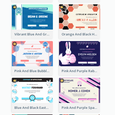
Vibrant Blue And Green Badge Certificate
Orange And Black Hexagon Pattern Certificate
Pink And Blue Bubbles Shapes Certificate
Pink And Purple Rabbit Cartoon Easter Certificate
Blue And Black Easter Illustration Certificate
Pink And Purple Sparkles Fancy Certificate