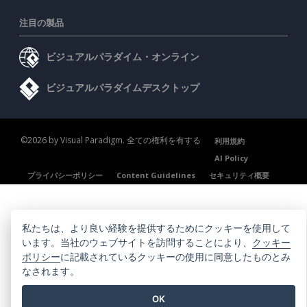
注目の製品
ビジュアルパラダイム・オンライン
ビジュアルパラダイムデスクトップ
©2026 by Visual Paradigm. 全ての権利を有する
利用規約
AI Policy
プライバシーポリシー
Content Guidelines
セキュリティ概要
私たちは、より良い経験を提供するためにクッキーを使用して
います。当社のウェブサイトを訪問することにより、
クッキー
ポリシー
に記載されているクッキーの使用に同意したものとみ
なされます。
OK