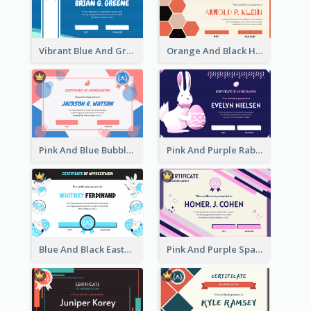
Vibrant Blue And Green Badge Certificate
Orange And Black Hexagon Pattern Certificate
Pink And Blue Bubbles Shapes Certificate
Pink And Purple Rabbit Cartoon Easter Certificate
Blue And Black Easter Illustration Certificate
Pink And Purple Sparkles Fancy Certificate