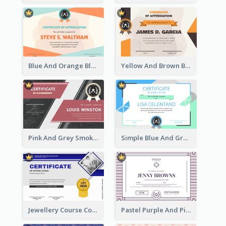
Blue And Orange Blobs Shapes Certificate
Yellow And Brown Blobs Background Certificate
Pink And Grey Smoke Background Certificate
Simple Blue And Green Triangles Shapes Certificate
Jewellery Course Completion Certificate
Pastel Purple And Pink Elegant Certificate Design