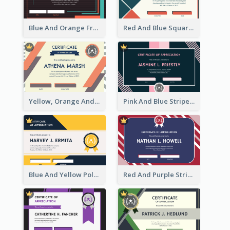
Blue And Orange Frame Dark Certificate
Red And Blue Squares Pattern Certificate
Yellow, Orange And Blue Sunburst Certificate
Pink And Blue Stripes Patterns Certificate
Blue And Yellow Polygon With Badge Certificate
Red And Purple Stripes Frame Certificate