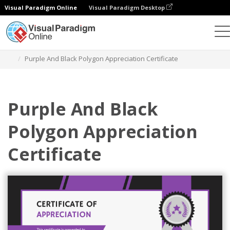
Visual Paradigm Online
Visual Paradigm Desktop
グラフィックデザインツール
テンプレート
証明書
Purple And Black Polygon Appreciation Certificate
Purple And Black
Polygon Appreciation
Certificate