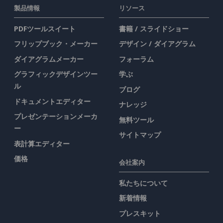
製品情報
リソース
PDFツールスイート
書籍 / スライドショー
フリップブック・メーカー
デザイン / ダイアグラム
ダイアグラムメーカー
フォーラム
グラフィックデザインツー
学ぶ
ル
ブログ
ドキュメントエディター
ナレッジ
プレゼンテーションメーカ
無料ツール
ー
サイトマップ
表計算エディター
価格
会社案内
私たちについて
新着情報
プレスキット