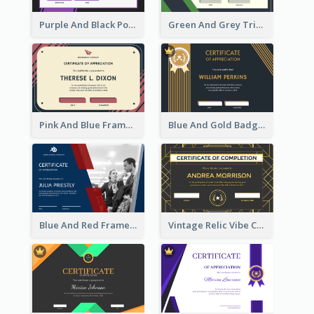
Purple And Black Polygon Appreciation Certificate
Green And Grey Triangles With Badge Certificate
Pink And Blue Frame Company Certificate
Blue And Gold Badge Appreciation Certificate
Blue And Red Frame With Photo Certificate
Vintage Relic Vibe Certificate Design Template