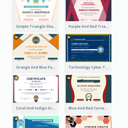
Simple Triangle Shapes Appreciation Certificate
Purple And Red Triangles Achievement Certificate
Orange And Blue Fun Triangles Certificate
Technology Cyber Theme School Certificate Design
Coral And Indigo Gradient Border Certificate Design
Blue And Red Curves Shape Award Certificate