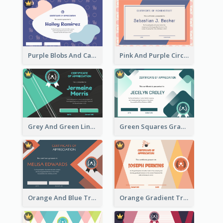
Purple Blobs And Cats Patterns Appreciation Certificate
Pink And Purple Circles Pattern Appreciation Certificate
Grey And Green Lines Patterns Certificate
Green Squares Gradient Appreciation Certificate
Orange And Blue Triangle Patterns Appreciation Certificate
Orange Gradient Triangle Patterns Certificate