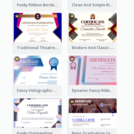
Funky Ribbon Border Certificate Design Template
Clean And Simple Ribbon Certificate Design Ideas
Traditional Theatre Certificate Design Template
Modern And Classic Art Deco Certificate Design Ideas
Fancy Holographic Certificate Design Ideas
Dynamic Fancy Ribbon Certificate Design Ideas
Funky Outstanding Shapes Certificate Design Template Ideas
Basic Graduation Certificate With Campus Photo Design