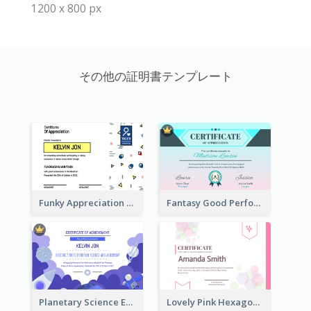
1200 x 800 px
その他の証明書テンプレート
Funky Appreciation Letter For Fundraising
Fantasy Good Performance Award Certificate
Planetary Science Education Certificate
Lovely Pink Hexagonal Shapes Certification Design