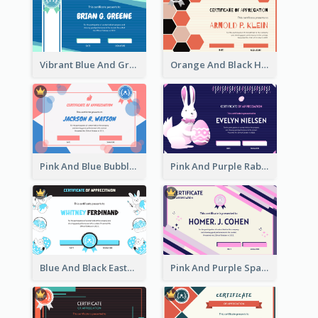
Vibrant Blue And Green Badge Certificate
Orange And Black Hexagon Pattern Certificate
Pink And Blue Bubbles Shapes Certificate
Pink And Purple Rabbit Cartoon Easter Certificate
Blue And Black Easter Illustration Certificate
Pink And Purple Sparkles Fancy Certificate