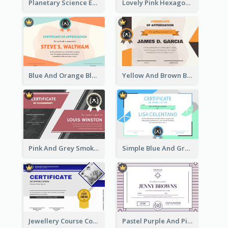
Planetary Science Education Certificate
Lovely Pink Hexagonal Shapes Certification Design
Blue And Orange Blobs Shapes Certificate
Yellow And Brown Blobs Background Certificate
Pink And Grey Smoke Background Certificate
Simple Blue And Green Triangles Shapes Certificate
Jewellery Course Completion Certificate
Pastel Purple And Pink Elegant Certificate Design