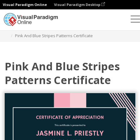
Visual Paradigm Online
Visual Paradigm Desktop
グラフィックデザインツール
テンプレート
証明書
Pink And Blue Stripes Patterns Certificate
Pink And Blue Stripes
Patterns Certificate