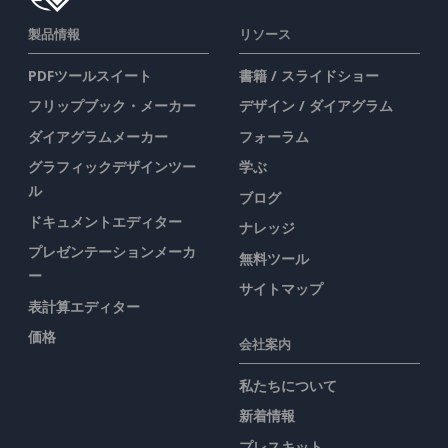
製品情報
リソース
PDFツールスイート
書籍 / スライドショー
フリップブック・メーカー
デザイン / ダイアグラム
ダイアグラムメーカー
フォーラム
グラフィックデザインツー
学ぶ
ル
ブログ
ドキュメントエディター
ナレッジ
プレゼンテーションメーカ
無料ツール
ー
サイトマップ
表計算エディター
価格
会社案内
私たちについて
新着情報
プレスキット