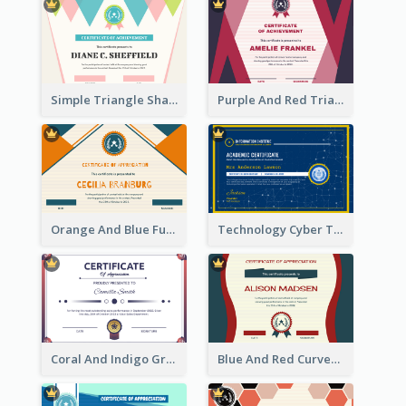
Simple Triangle Shapes Appreciation Certificate
Purple And Red Triangles Achievement Certificate
Orange And Blue Fun Triangles Certificate
Technology Cyber Theme School Certificate Design
Coral And Indigo Gradient Border Certificate Design
Blue And Red Curves Shape Award Certificate