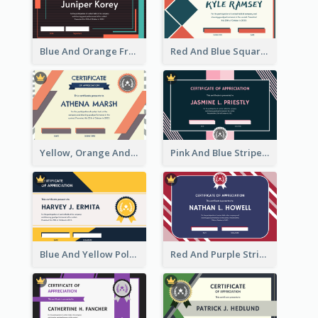
Blue And Orange Frame Dark Certificate
Red And Blue Squares Pattern Certificate
Yellow, Orange And Blue Sunburst Certificate
Pink And Blue Stripes Patterns Certificate
Blue And Yellow Polygon With Badge Certificate
Red And Purple Stripes Frame Certificate