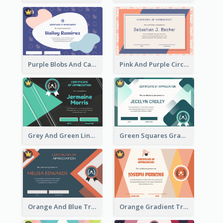
Purple Blobs And Cats Patterns Appreciation Certificate
Pink And Purple Circles Pattern Appreciation Certificate
Grey And Green Lines Patterns Certificate
Green Squares Gradient Appreciation Certificate
Orange And Blue Triangle Patterns Appreciation Certificate
Orange Gradient Triangle Patterns Certificate