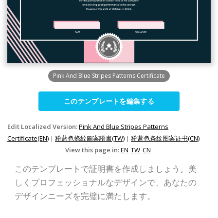
Pink And Blue Stripes Patterns Certificate
このテンプレートを編集する
Edit Localized Version:
Pink And Blue Stripes Patterns
Certificate(EN)
|
粉藍色條紋圖案證書(TW)
|
粉蓝色条纹图案证书(CN)
View this page in:
EN
TW
CN
このテンプレートで証明書を作成しましょう。美
しくプロフェッショナルなデザインで、あなたの
デザインニーズを完璧に満たします。