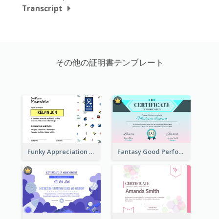
Transcript
その他の証明書テンプレート
Funky Appreciation Letter For Fundraising
Fantasy Good Performance Award Certificate