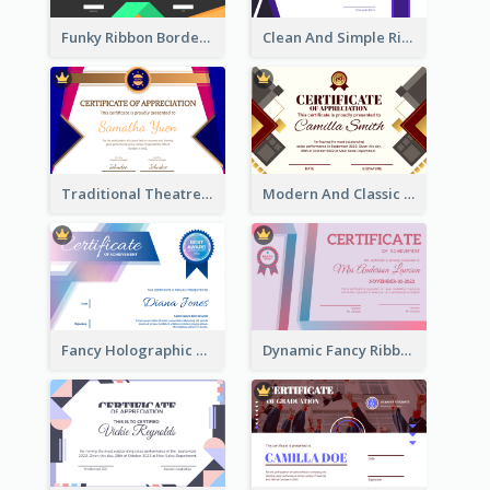
Funky Ribbon Border Certificate Design Template
Clean And Simple Ribbon Certificate Design Ideas
Traditional Theatre Certificate Design Template
Modern And Classic Art Deco Certificate Design Ideas
Fancy Holographic Certificate Design Ideas
Dynamic Fancy Ribbon Certificate Design Ideas