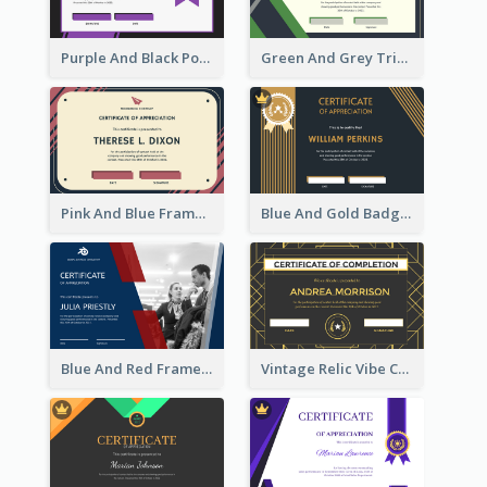
Purple And Black Polygon Appreciation Certificate
Green And Grey Triangles With Badge Certificate
Pink And Blue Frame Company Certificate
Blue And Gold Badge Appreciation Certificate
Blue And Red Frame With Photo Certificate
Vintage Relic Vibe Certificate Design Template