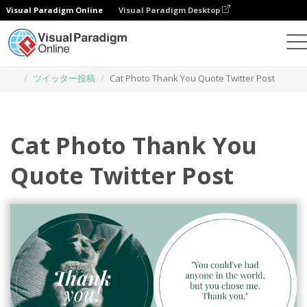
Visual Paradigm Online
Visual Paradigm Desktop
グラフィックデザインツール
テンプレート
ツイッター投稿
Cat Photo Thank You Quote Twitter Post
Cat Photo Thank You
Quote Twitter Post