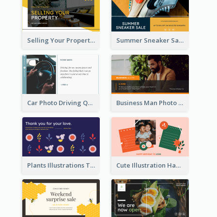
Selling Your Property Real Estate Twitter Post
Summer Sneaker Sale Twitter Post
Car Photo Driving Quote Twitter Post
Business Man Photo Business Quote Twitter Post
Plants Illustrations Thank You Twitter Post
Cute Illustration Happy Birthday Twitter Post