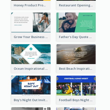
Honey Product Promotion Twitter Post
Restaurant Opening Promotion Twitter Post
Grow Your Business Quote Twitter Post
Father's Day Quote Twitter Post
Ocean Inspirational Quote Twitter Post
Best Beach Inspirational Quote Twitter Post
Boy's Night Out Invitation Twitter Post
Football Boys Night Out Twitter Post