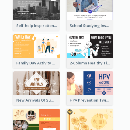
Self-help Inspirational Quote Of Today Twitter Post
School Studying Inspirational Quote Twitter Post
Family Day Activity Suggestions Twitter Post
2-Column Healthy Tips Twitter Post With Illustrations
New Arrivals Of Summer Clothes Twitter Post With White Decorations
HPV Prevention Twitter Post