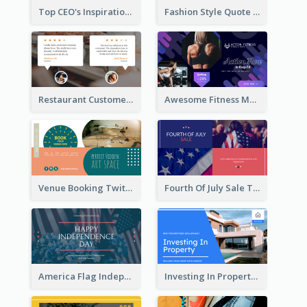
Top CEO's Inspirational Quote Twitter Post
Fashion Style Quote Twitter Post
Restaurant Customer Review Twitter Post
Awesome Fitness Member Discount Twitter Post Design
Venue Booking Twitter Post Design
Fourth Of July Sale Twitter Post
America Flag Independence Day Twitter Post
Investing In Property Real Estate Twitter Post