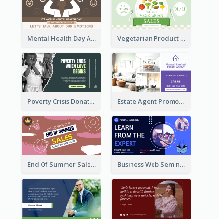
Mental Health Day Awareness Twitter Post
Vegetarian Product Discount Twitter Post
Poverty Crisis Donation Twitter Post
Estate Agent Promote Twitter Post Design Idea
End Of Summer Sale Twitter Post Design Idea
Business Web Seminar Twitter Post Design Idea