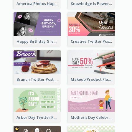
America Photos Happy 4th Of July Twitter Post
Knowledge Is Power Quote Twitter Post
Happy Birthday Greetings Lips Stickers Twitter Post
Creative Twitter Post
Brunch Twitter Post
Makeup Product Flash Sale Twitter Post
Arbor Day Twitter Post
Mother's Day Celebration Twitter Post