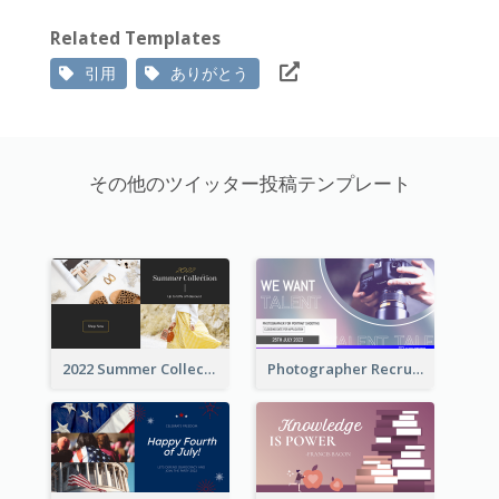
Related Templates
引用
ありがとう
その他のツイッター投稿テンプレート
2022 Summer Collection Discount Twitter Post
Photographer Recruit Twitter Post