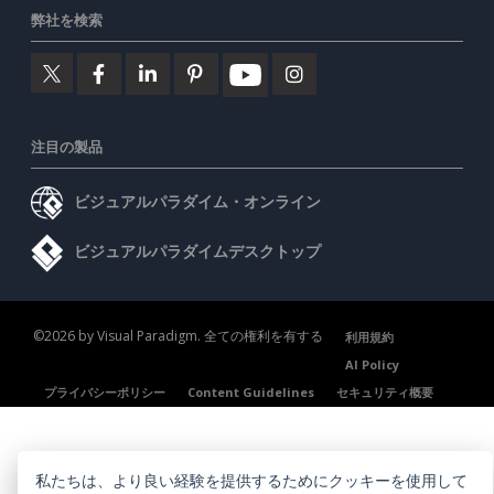
弊社を検索
注目の製品
ビジュアルパラダイム・オンライン
ビジュアルパラダイムデスクトップ
©2026 by Visual Paradigm. 全ての権利を有する
利用規約
AI Policy
プライバシーポリシー
Content Guidelines
セキュリティ概要
私たちは、より良い経験を提供するためにクッキーを使用して