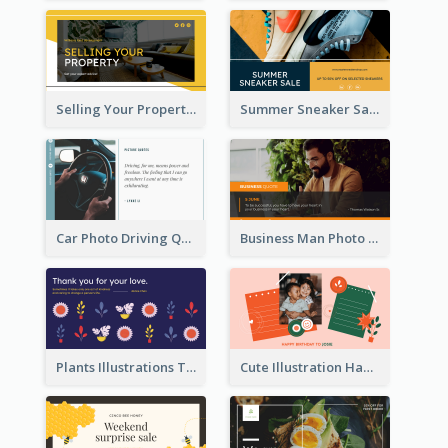
Selling Your Property Real Estate Twitter Post
Summer Sneaker Sale Twitter Post
Car Photo Driving Quote Twitter Post
Business Man Photo Business Quote Twitter Post
Plants Illustrations Thank You Twitter Post
Cute Illustration Happy Birthday Twitter Post