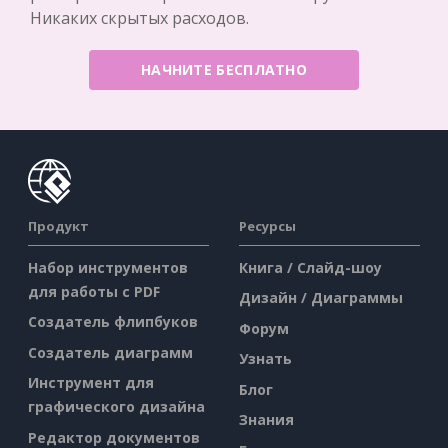
Никаких скрытых расходов.
НАЧНИТЕ БЕСПЛАТНО
Продукт
Ресурсы
Набор инструментов
Книга / Слайд-шоу
для работы с PDF
Дизайн / Диаграммы
Создатель флипбуков
Форум
Создатель диаграмм
Узнать
Инструмент для
Блог
графического дизайна
Знания
Редактор документов