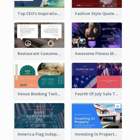
Top CEO's Inspirational Quote Twitter Post
Fashion Style Quote Twitter Post
Restaurant Customer Review Twitter Post
Awesome Fitness Member Discount Twitter Post Design
Venue Booking Twitter Post Design
Fourth Of July Sale Twitter Post
America Flag Independence Day Twitter Post
Investing In Property Real Estate Twitter Post