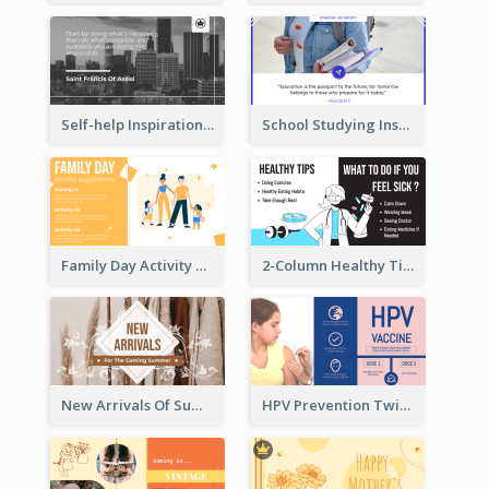
Self-help Inspirational Quote Of Today Twitter Post
School Studying Inspirational Quote Twitter Post
Family Day Activity Suggestions Twitter Post
2-Column Healthy Tips Twitter Post With Illustrations
New Arrivals Of Summer Clothes Twitter Post With White Decorations
HPV Prevention Twitter Post