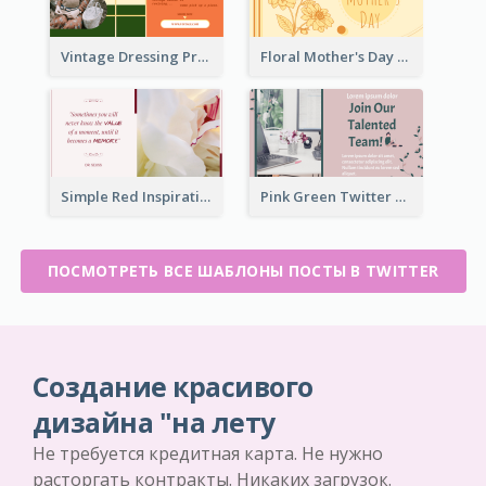
Vintage Dressing Promote Twitter Post
Floral Mother's Day Twitter Post In Yellow Colour Tone
Simple Red Inspirational quotes Floral Twitter Post
Pink Green Twitter Post
ПОСМОТРЕТЬ ВСЕ ШАБЛОНЫ ПОСТЫ В TWITTER
Создание красивого
дизайна "на лету
Не требуется кредитная карта. Не нужно
расторгать контракты. Никаких загрузок.