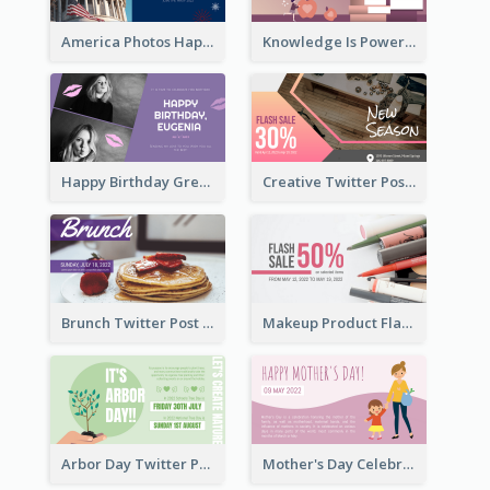
America Photos Happy 4th Of July Twitter Post
Knowledge Is Power Quote Twitter Post
Happy Birthday Greetings Lips Stickers Twitter Post
Creative Twitter Post
Brunch Twitter Post
Makeup Product Flash Sale Twitter Post
Arbor Day Twitter Post
Mother's Day Celebration Twitter Post