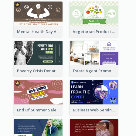
Mental Health Day Awareness Twitter Post
Vegetarian Product Discount Twitter Post
Poverty Crisis Donation Twitter Post
Estate Agent Promote Twitter Post Design Idea
End Of Summer Sale Twitter Post Design Idea
Business Web Seminar Twitter Post Design Idea