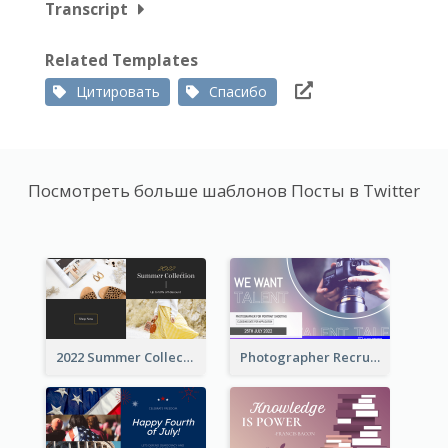
Transcript
Related Templates
Цитировать
Спасибо
Посмотреть больше шаблонов Посты в Twitter
2022 Summer Collection Discount Twitter Post
Photographer Recruit Twitter Post