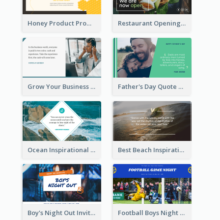
Honey Product Promotion Twitter Post
Restaurant Opening Promotion Twitter Post
Grow Your Business Quote Twitter Post
Father's Day Quote Twitter Post
Ocean Inspirational Quote Twitter Post
Best Beach Inspirational Quote Twitter Post
Boy's Night Out Invitation Twitter Post
Football Boys Night Out Twitter Post