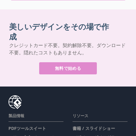
美しいデザインをその場で作
成
クレジットカード不要。契約解除不要。ダウンロード
不要。隠れたコストもありません。
無料で始める
製品情報
リソース
PDFツールスイート
書籍 / スライドショー