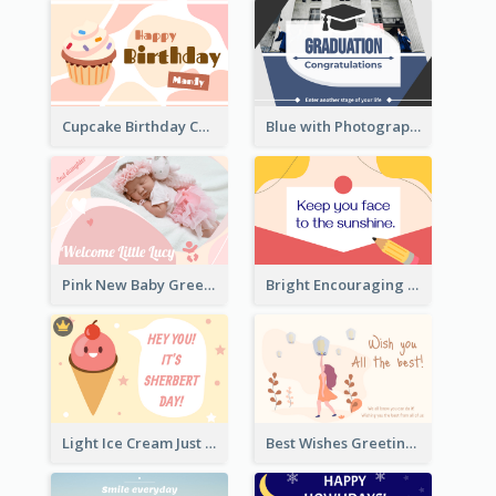
Cupcake Birthday Card With Blobs
Blue with Photography Graduation Greeting Card
Pink New Baby Greeting Card With Photo
Bright Encouraging Greeting Card
Light Ice Cream Just Because Greeting Card
Best Wishes Greeting Card