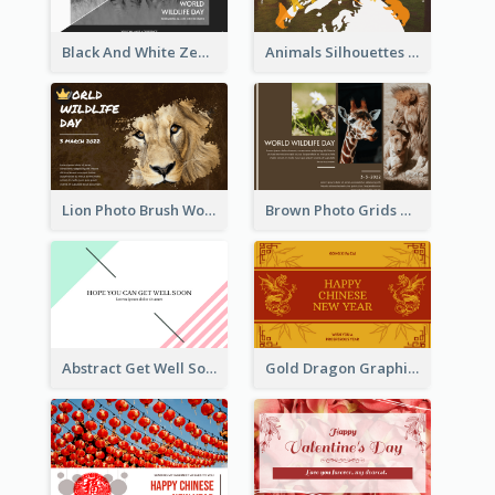
Black And White Zebra World Wildlife Day Greeting Card
Animals Silhouettes World Wildlife Day Greeting Card
Lion Photo Brush World Wildlife Day Greeting Card
Brown Photo Grids World Wildlife Day Greeting Card
Abstract Get Well Soon Greeting Card
Gold Dragon Graphic Lunar New Year Greeting Card