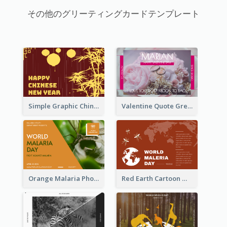
その他のグリーティングカードテンプレート
Simple Graphic Chinese New Year In Red And Yellow
Valentine Quote Greeting Card
Orange Malaria Photo World Malaria Day Greeting Card
Red Earth Cartoon World Malaria Day Greeting Card