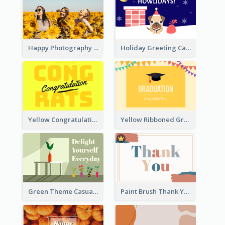
Happy Photography Greeting Card
Holiday Greeting Card with Pet
Yellow Congratulations Greeting Card
Yellow Ribboned Graduation Celebration Card
Green Theme Casual Just Because Card
Paint Brush Thank You Card