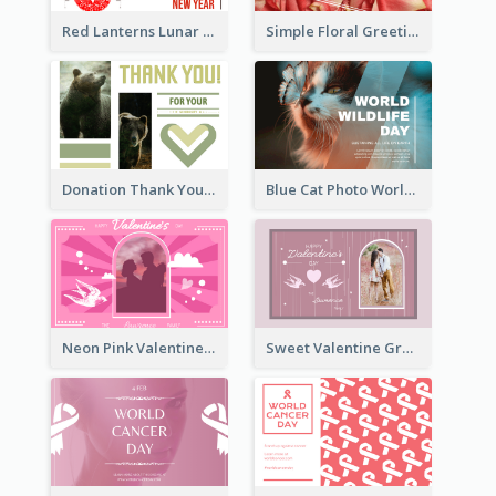
Red Lanterns Lunar New Year Greeting Card
Simple Floral Greeting Card Of Valentine's Day
Donation Thank You Card
Blue Cat Photo World Wildlife Day Greeting Card
Neon Pink Valentine Greeting Card Design Ideas
Sweet Valentine Greeting Card Design Ideas