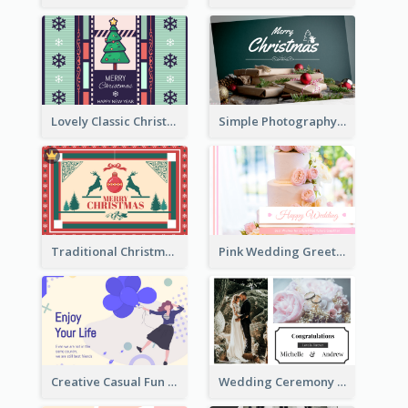
Lovely Classic Christmas Greeting Card Design
Simple Photography Christmas Greeting Card
Traditional Christmas Card Design Template Idea
Pink Wedding Greeting Card With Photography
Creative Casual Fun Greeting Card
Wedding Ceremony Greeting Card With Photos