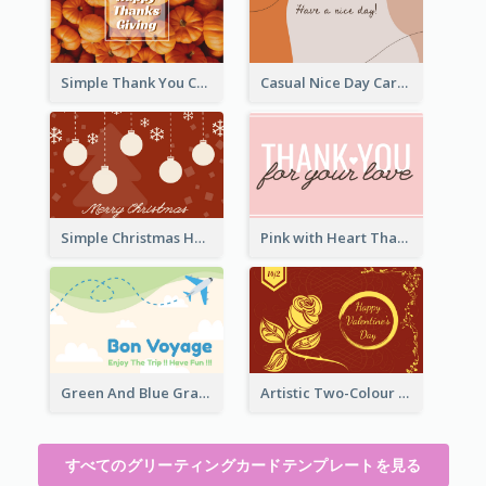
Simple Thank You Card
Casual Nice Day Card Template
Simple Christmas Holiday Greeting Card
Pink with Heart Thank You Card
Green And Blue Graphic Bon Voyage Card
Artistic Two-Colour Valentine's Day Greeting Card
すべてのグリーティングカードテンプレートを見る