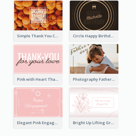
Simple Thank You Card
Circle Happy Birthday Greeting Card
Pink with Heart Thank You Card
Photography Father's Day Celebration Card
Elegant Pink Engagement Greeting Card
Bright Up Lifting Greeting Card