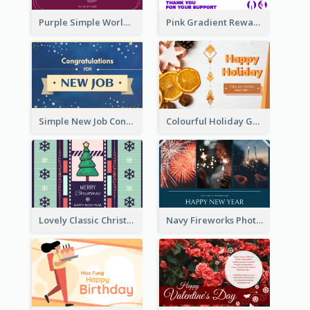
Purple Simple World Cancer Day Greeting Card
Pink Gradient Reward For Donation Card Design
Simple New Job Congratulations Card In Yellow And Blue
Colourful Holiday Greeting Card In Orange Theme
Lovely Classic Christmas Greeting Card Design
Navy Fireworks Photo Happy New Year Greeting Card