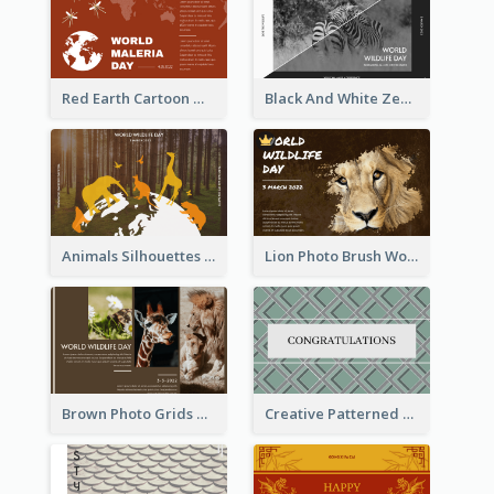
Red Earth Cartoon World Malaria Day Greeting Card
Black And White Zebra World Wildlife Day Greeting Card
Animals Silhouettes World Wildlife Day Greeting Card
Lion Photo Brush World Wildlife Day Greeting Card
Brown Photo Grids World Wildlife Day Greeting Card
Creative Patterned Congratulations Greeting Card