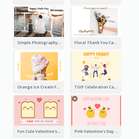
Simple Photography Father's Day Celebration Card
Floral Thank You Card
Orange Ice Cream Fun Greeting Card
TGIF Celebration Card
Fun Cute Valentine's Day Celebration Card
Pink Valentine's Day Greeting Card