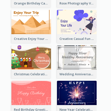
Orange Birthday Card For Teacher
Rose Photography Valentine's Day Greeting Card
Creative Enjoy Your Trip Card
Creative Casual Fun Greeting Card
Christmas Celebration with Illustration Card
Wedding Anniversary Greeting Card
Red Birthday Greeting Card
New Year Celebration Fireworks Greeting Card