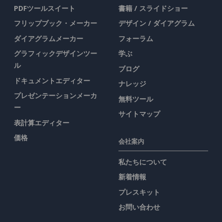
PDFツールスイート
書籍 / スライドショー
フリップブック・メーカー
デザイン / ダイアグラム
ダイアグラムメーカー
フォーラム
グラフィックデザインツー
学ぶ
ル
ブログ
ドキュメントエディター
ナレッジ
プレゼンテーションメーカ
無料ツール
ー
サイトマップ
表計算エディター
価格
会社案内
私たちについて
新着情報
プレスキット
お問い合わせ