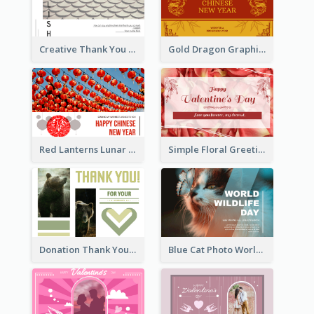
Creative Thank You Card Template
Gold Dragon Graphic Lunar New Year Greeting Card
Red Lanterns Lunar New Year Greeting Card
Simple Floral Greeting Card Of Valentine's Day
Donation Thank You Card
Blue Cat Photo World Wildlife Day Greeting Card