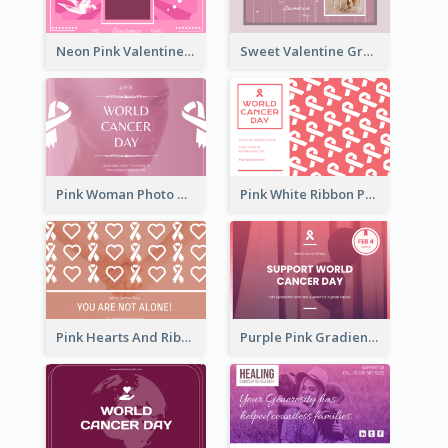
Neon Pink Valentine Greeting Card Design Ideas
Sweet Valentine Greeting Card Design Ideas
Pink Woman Photo World Cancer Day Greeting Card
Pink White Ribbon Patterns World Cancer Day Greeting Card
Pink Hearts And Ribbon Patterns World Cancer Day Greeting Card
Purple Pink Gradient World Cancer Day Greeting Card