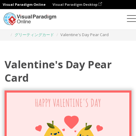
Visual Paradigm Online
Visual Paradigm Desktop
グラフィックデザインツール
テンプレート
グリーティングカード
Valentine's Day Pear Card
Valentine's Day Pear
Card