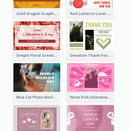
Gold Dragon Graphic Lunar New Year Greeting Card
Red Lanterns Lunar New Year Greeting Card
Simple Floral Greeting Card Of Valentine's Day
Donation Thank You Card
Blue Cat Photo World Wildlife Day Greeting Card
Neon Pink Valentine Greeting Card Design Ideas