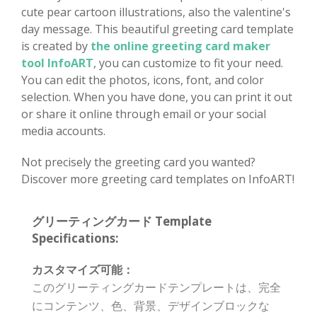
cute pear cartoon illustrations, also the valentine's
day message. This beautiful greeting card template
is created by
the online greeting card maker
tool InfoART
, you can customize to fit your need.
You can edit the photos, icons, font, and color
selection. When you have done, you can print it out
or share it online through email or your social
media accounts.
Not precisely the greeting card you wanted?
Discover more greeting card templates on InfoART!
グリーティングカード Template
Specifications:
カスタマイズ可能：
このグリーティングカードテンプレートは、完全
にコンテンツ、色、背景、デザインブロックな