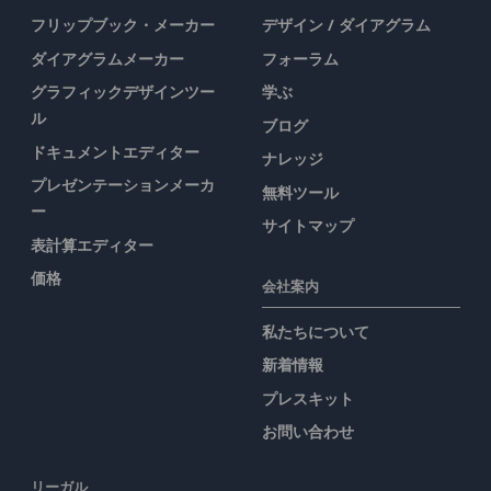
フリップブック・メーカー
デザイン / ダイアグラム
ダイアグラムメーカー
フォーラム
グラフィックデザインツー
学ぶ
ル
ブログ
ドキュメントエディター
ナレッジ
プレゼンテーションメーカ
無料ツール
ー
サイトマップ
表計算エディター
価格
会社案内
私たちについて
新着情報
プレスキット
お問い合わせ
リーガル