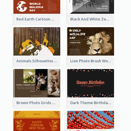
Red Earth Cartoon World Malaria Day Greeting Card
Black And White Zebra World Wildlife Day Greeting Card
Animals Silhouettes World Wildlife Day Greeting Card
Lion Photo Brush World Wildlife Day Greeting Card
Brown Photo Grids World Wildlife Day Greeting Card
Dark Theme Birthday Greeting Card