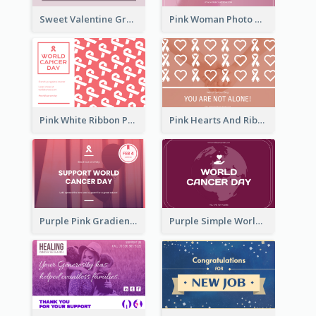
Sweet Valentine Greeting Card Design Ideas
Pink Woman Photo World Cancer Day Greeting Card
Pink White Ribbon Patterns World Cancer Day Greeting Card
Pink Hearts And Ribbon Patterns World Cancer Day Greeting Card
Purple Pink Gradient World Cancer Day Greeting Card
Purple Simple World Cancer Day Greeting Card