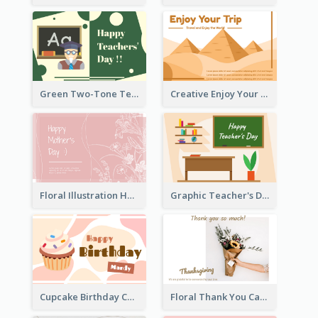
Green Two-Tone Teachers Celebration Card
Creative Enjoy Your Trip Card
Floral Illustration Happy Mother's Day Celebration Card
Graphic Teacher's Day Card In Warm Colour Tone
Cupcake Birthday Card With Blobs
Floral Thank You Card