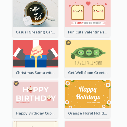
Casual Greeting Card Template
Fun Cute Valentine's Day Celebration Card
Christmas Santa with Gift Greeting Card
Get Well Soon Greeting Card
Happy Birthday Cupcake Card
Orange Floral Holidays Celebration Card