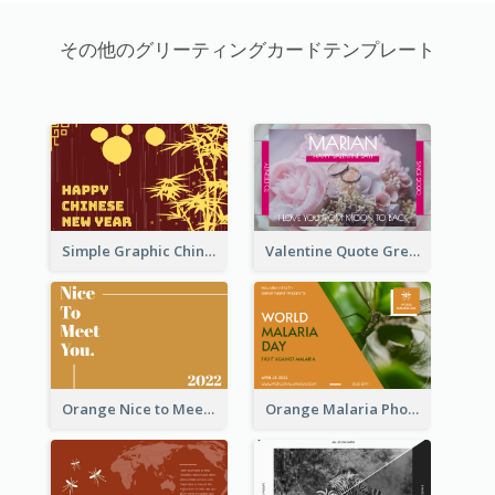
その他のグリーティングカードテンプレート
Simple Graphic Chinese New Year In Red And Yellow
Valentine Quote Greeting Card
Orange Nice to Meet You Greeting Card
Orange Malaria Photo World Malaria Day Greeting Card