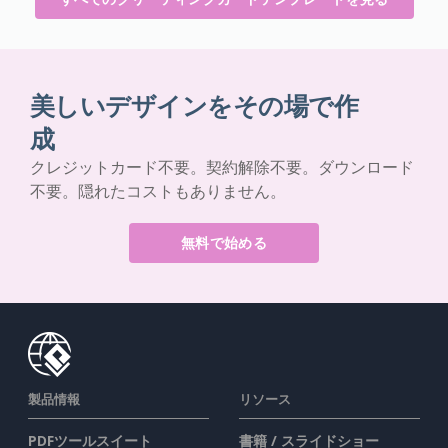
美しいデザインをその場で作
成
クレジットカード不要。契約解除不要。ダウンロード
不要。隠れたコストもありません。
無料で始める
製品情報
リソース
PDFツールスイート
書籍 / スライドショー