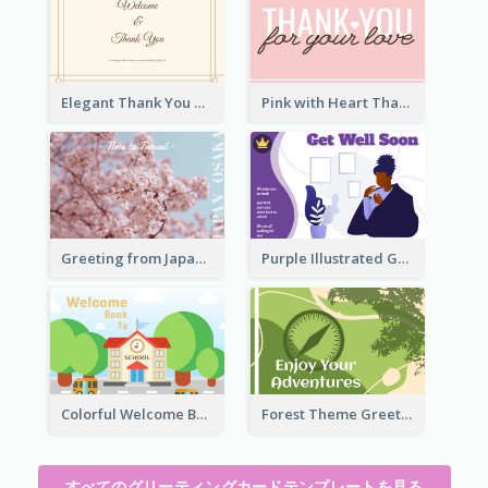
Elegant Thank You Note Greeting Card
Pink with Heart Thank You Card
Greeting from Japan Card
Purple Illustrated Getting Well Soon Card With Messages
Colorful Welcome Back School Greeting Card
Forest Theme Greeting Card
すべてのグリーティングカードテンプレートを見る