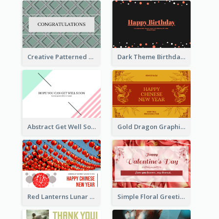
Creative Patterned Congratulations Greeting Card
Dark Theme Birthday Greeting Card
Abstract Get Well Soon Greeting Card
Gold Dragon Graphic Lunar New Year Greeting Card
Red Lanterns Lunar New Year Greeting Card
Simple Floral Greeting Card Of Valentine's Day