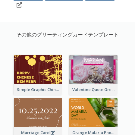
その他のグリーティングカードテンプレート
Simple Graphic Chinese New Year In Red And Yellow
Valentine Quote Greeting Card
Marriage Card
Orange Malaria Photo World Malaria Day Greeting Card