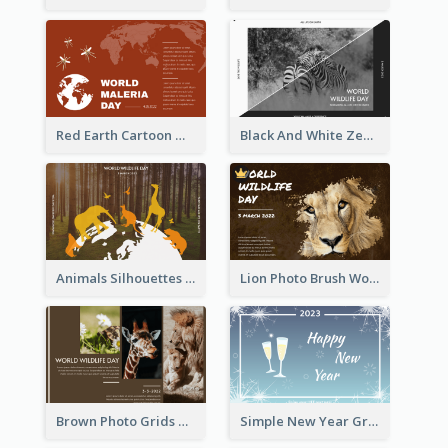
Red Earth Cartoon World Malaria Day Greeting Card
Black And White Zebra World Wildlife Day Greeting Card
Animals Silhouettes World Wildlife Day Greeting Card
Lion Photo Brush World Wildlife Day Greeting Card
Brown Photo Grids World Wildlife Day Greeting Card
Simple New Year Greeting Card For 2021