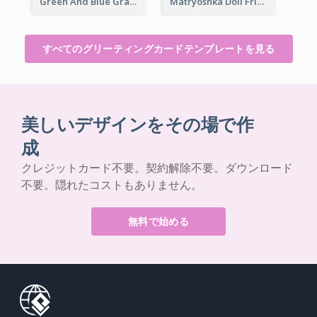
Green And Blue Graphic Bon Voyage Card
Matryoshka Doll Friendship Greeting Card
すべてのグリーティングカードテンプレートを見る
美しいデザインをその場で作
成
クレジットカード不要。契約解除不要。ダウンロード
不要。隠れたコストもありません。
無料で始める