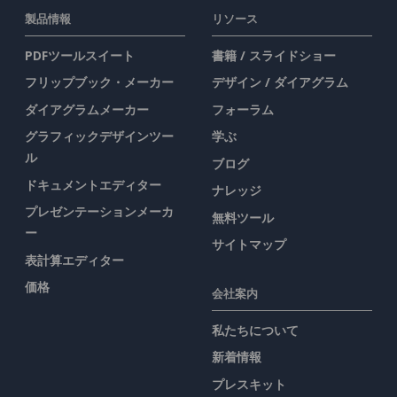
製品情報
リソース
PDFツールスイート
書籍 / スライドショー
フリップブック・メーカー
デザイン / ダイアグラム
ダイアグラムメーカー
フォーラム
グラフィックデザインツー
学ぶ
ル
ブログ
ドキュメントエディター
ナレッジ
プレゼンテーションメーカ
無料ツール
ー
サイトマップ
表計算エディター
価格
会社案内
私たちについて
新着情報
プレスキット