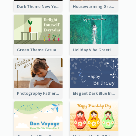
Dark Theme New Year Celebration Card
Housewarming Greeting Card
Green Theme Casual Just Because Card
Holiday Vibe Greeting Card
Photography Father's Day Celebration Card
Elegant Dark Blue Birthday Card