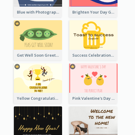
Blue with Photography Graduation Greeting Card
Brighten Your Day Greeting Card
Get Well Soon Greeting Card
Success Celebration Greeting Card
Yellow Congratulation Greeting Card
Pink Valentine's Day Greeting Card