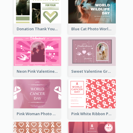
Donation Thank You Card
Blue Cat Photo World Wildlife Day Greeting Card
Neon Pink Valentine Greeting Card Design Ideas
Sweet Valentine Greeting Card Design Ideas
Pink Woman Photo World Cancer Day Greeting Card
Pink White Ribbon Patterns World Cancer Day Greeting Card