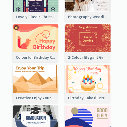
Lovely Classic Christmas Greeting Card Design
Photography Wedding Anniversary Card With Drawing Effect
Colourful Birthday Card Decorated With Graphic Animals
2-Colour Elegant Grand Opening Greeting Card
Creative Enjoy Your Trip Card
Birthday Cake Illustration Greeting Card