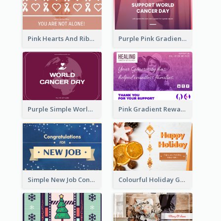
Pink Hearts And Ribbon Patterns World Cancer Day Greeting Card
Purple Pink Gradient World Cancer Day Greeting Card
Purple Simple World Cancer Day Greeting Card
Pink Gradient Reward For Donation Card Design
Simple New Job Congratulations Card In Yellow And Blue
Colourful Holiday Greeting Card In Orange Theme